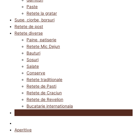
Paste
Retete la gratar
Supe, ciorbe, borsuri
Retete de post
Retete diverse
Paine, patiserie
Retete Mic Dejun
Bauturi
Sosuri
Salate
Conserve
Retete traditionale
Retete de Pasti
Retete de Craciun
Retete de Revelion
Bucatarie internationala
Utile in bucatarie
Aperitive