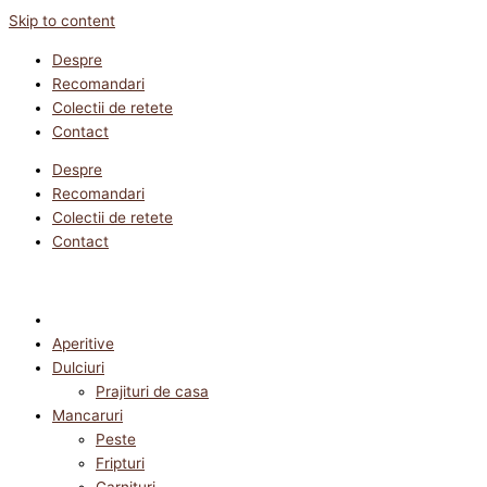
Skip to content
Despre
Recomandari
Colectii de retete
Contact
Despre
Recomandari
Colectii de retete
Contact
Aperitive
Dulciuri
Prajituri de casa
Mancaruri
Peste
Fripturi
Garnituri