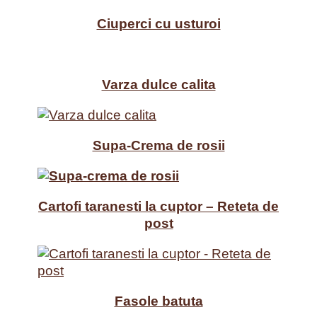
Ciuperci cu usturoi
Varza dulce calita
Supa-Crema de rosii
Cartofi taranesti la cuptor – Reteta de
post
Fasole batuta