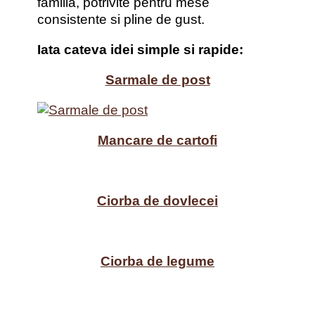
familia, potrivite pentru mese
consistente si pline de gust.
Iata cateva idei simple si rapide:
Sarmale de post
Mancare de cartofi
Ciorba de dovlecei
Ciorba de legume