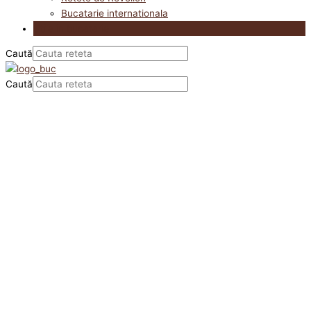
Bucatarie internationala
Utile in bucatarie
Caută
Caută