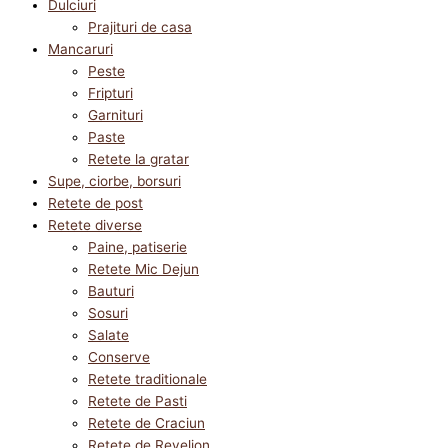
Dulciuri
Prajituri de casa
Mancaruri
Peste
Fripturi
Garnituri
Paste
Retete la gratar
Supe, ciorbe, borsuri
Retete de post
Retete diverse
Paine, patiserie
Retete Mic Dejun
Bauturi
Sosuri
Salate
Conserve
Retete traditionale
Retete de Pasti
Retete de Craciun
Retete de Revelion