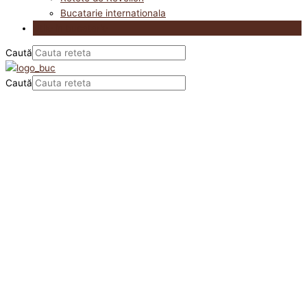
Bucatarie internationala
Utile in bucatarie
Caută
Caută