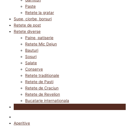
Paste
Retete la gratar
Supe, ciorbe, borsuri
Retete de post
Retete diverse
Paine, patiserie
Retete Mic Dejun
Bauturi
Sosuri
Salate
Conserve
Retete traditionale
Retete de Pasti
Retete de Craciun
Retete de Revelion
Bucatarie internationala
Utile in bucatarie
Aperitive