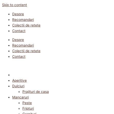
Skip to content
Despre
Recomandari
Colectii de retete
Contact
Despre
Recomandari
Colectii de retete
Contact
Aperitive
Dulciuri
Prajituri de casa
Mancaruri
Peste
Fripturi
Garnituri