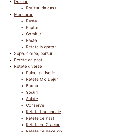
Dulciuri
Prajituri de casa
Mancaruri
Peste
Fripturi
Garnituri
Paste
Retete la gratar
Supe, ciorbe, borsuri
Retete de post
Retete diverse
Paine, patiserie
Retete Mic Dejun
Bauturi
Sosuri
Salate
Conserve
Retete traditionale
Retete de Pasti
Retete de Craciun
Retete de Revelion