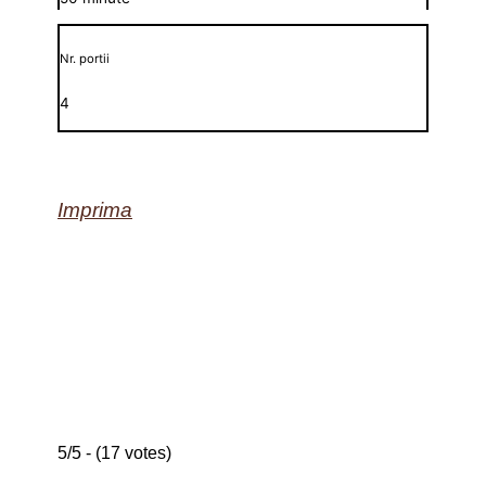
Nr. portii
4
Imprima
5/5 - (17 votes)