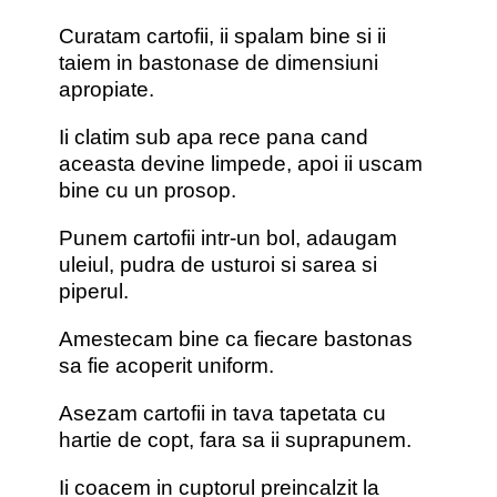
Curatam cartofii, ii spalam bine si ii
taiem in bastonase de dimensiuni
apropiate.
Ii clatim sub apa rece pana cand
aceasta devine limpede, apoi ii uscam
bine cu un prosop.
Punem cartofii intr-un bol, adaugam
uleiul, pudra de usturoi si sarea si
piperul.
Amestecam bine ca fiecare bastonas
sa fie acoperit uniform.
Asezam cartofii in tava tapetata cu
hartie de copt, fara sa ii suprapunem.
Ii coacem in cuptorul preincalzit la