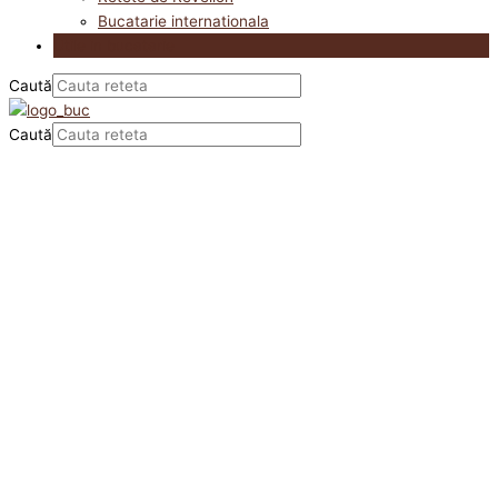
Bucatarie internationala
Utile in bucatarie
Caută
Caută