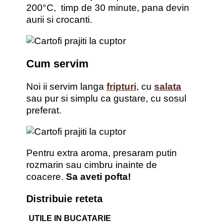
200°C, timp de 30 minute, pana devin
aurii si crocanti.
Cum servim
Noi ii servim langa
fripturi
, cu
salata
sau pur si simplu ca gustare, cu sosul
preferat.
Pentru extra aroma, presaram putin
rozmarin sau cimbru inainte de
coacere.
Sa aveti pofta!
Distribuie reteta
UTILE IN BUCATARIE