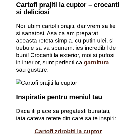
Cartofi prajiti la cuptor – crocanti
si deliciosi
Noi iubim cartofii prajiti, dar vrem sa fie
si sanatosi. Asa ca am preparat
aceasta reteta simpla, cu putin ulei, si
trebuie sa va spunem: ies incredibil de
buni! Crocanti la exterior, moi si pufosi
in interior, sunt perfecti ca
garnitura
sau gustare.
Inspiratie pentru meniul tau
Daca iti place sa pregatesti bunatati,
iata cateva retete din care sa te inspiri:
Cartofi zdrobiti la cuptor