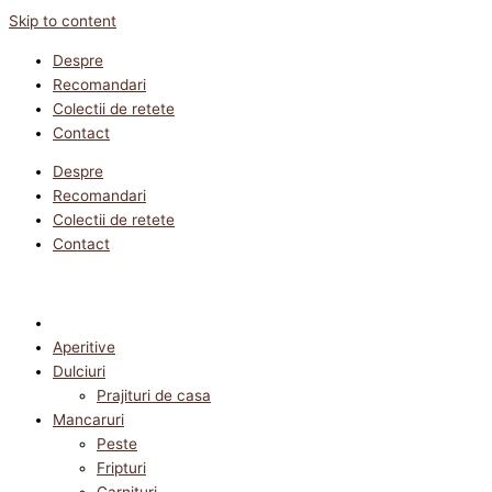
Skip to content
Despre
Recomandari
Colectii de retete
Contact
Despre
Recomandari
Colectii de retete
Contact
Aperitive
Dulciuri
Prajituri de casa
Mancaruri
Peste
Fripturi
Garnituri