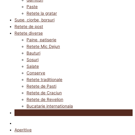
Paste
Retete la gratar
Supe, ciorbe, borsuri
Retete de post
Retete diverse
Paine, patiserie
Retete Mic Dejun
Bauturi
Sosuri
Salate
Conserve
Retete traditionale
Retete de Pasti
Retete de Craciun
Retete de Revelion
Bucatarie internationala
Utile in bucatarie
Aperitive