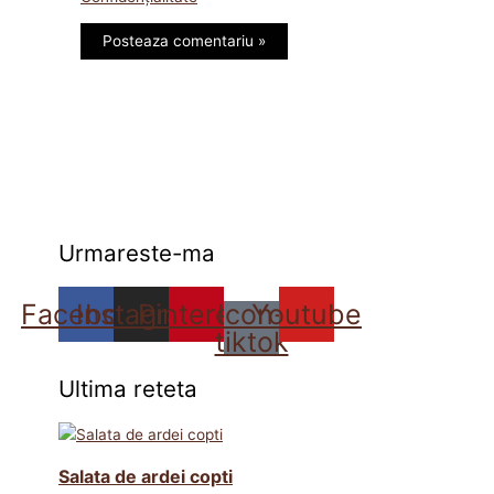
Urmareste-ma
Facebook
Instagram
Pinterest
Icon-
Youtube
tiktok
Ultima reteta
Salata de ardei copti