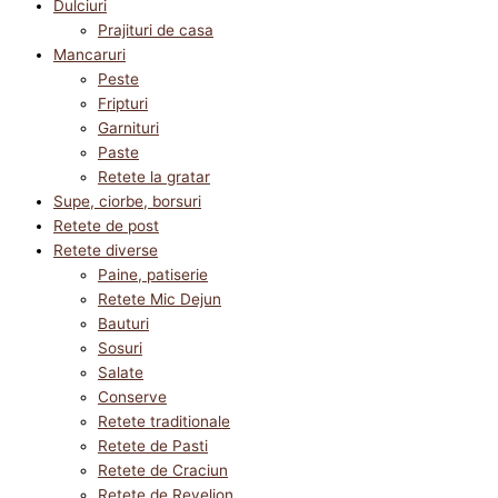
Dulciuri
Prajituri de casa
Mancaruri
Peste
Fripturi
Garnituri
Paste
Retete la gratar
Supe, ciorbe, borsuri
Retete de post
Retete diverse
Paine, patiserie
Retete Mic Dejun
Bauturi
Sosuri
Salate
Conserve
Retete traditionale
Retete de Pasti
Retete de Craciun
Retete de Revelion