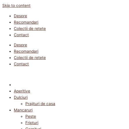
Skip to content
Despre
Recomandari
Colectii de retete
Contact
Despre
Recomandari
Colectii de retete
Contact
Aperitive
Dulciuri
Prajituri de casa
Mancaruri
Peste
Fripturi
Garnituri