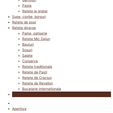
Paste
Retete la gratar
Supe, ciorbe, borsuri
Retete de post
Retete diverse
Paine, patiserie
Retete Mic Dejun
Bauturi
Sosuri
Salate
Conserve
Retete traditionale
Retete de Pasti
Retete de Craciun
Retete de Revelion
Bucatarie internationala
Utile in bucatarie
Aperitive