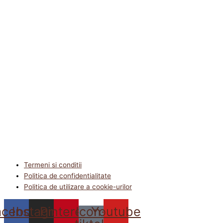
Termeni si conditii
Politica de confidentialitate
Politica de utilizare a cookie-urilor
acebook
Instagram
Pinterest
Icon-
Youtube