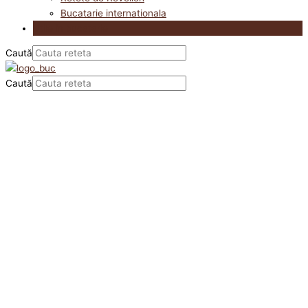
Bucatarie internationala
Utile in bucatarie
Caută
Caută