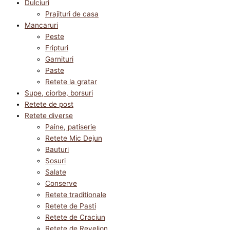
Dulciuri
Prajituri de casa
Mancaruri
Peste
Fripturi
Garnituri
Paste
Retete la gratar
Supe, ciorbe, borsuri
Retete de post
Retete diverse
Paine, patiserie
Retete Mic Dejun
Bauturi
Sosuri
Salate
Conserve
Retete traditionale
Retete de Pasti
Retete de Craciun
Retete de Revelion