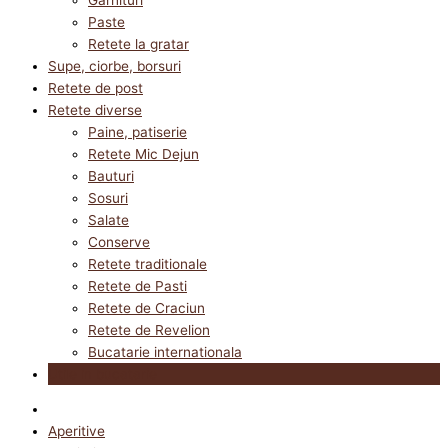
Paste
Retete la gratar
Supe, ciorbe, borsuri
Retete de post
Retete diverse
Paine, patiserie
Retete Mic Dejun
Bauturi
Sosuri
Salate
Conserve
Retete traditionale
Retete de Pasti
Retete de Craciun
Retete de Revelion
Bucatarie internationala
Utile in bucatarie
Aperitive