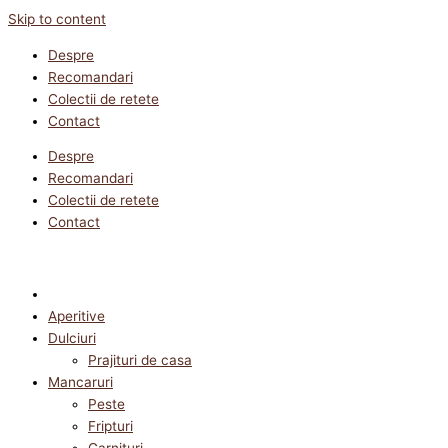
Skip to content
Despre
Recomandari
Colectii de retete
Contact
Despre
Recomandari
Colectii de retete
Contact
Aperitive
Dulciuri
Prajituri de casa
Mancaruri
Peste
Fripturi
Garnituri