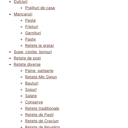
Dulciuri
Prajituri de casa
Mancaruri
Peste
Fripturi
Garnituri
Paste
Retete la gratar
Supe, ciorbe, borsuri
Retete de post
Retete diverse
Paine, patiserie
Retete Mic Dejun
Bauturi
Sosuri
Salate
Conserve
Retete traditionale
Retete de Pasti
Retete de Craciun
Retete de Revelion