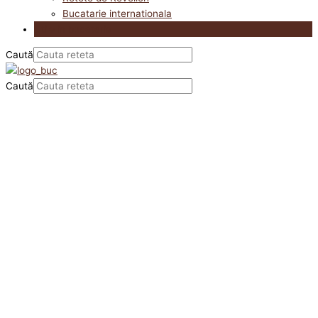
Bucatarie internationala
Utile in bucatarie
Caută
Caută