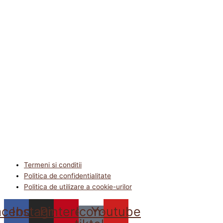
Termeni si conditii
Politica de confidentialitate
Politica de utilizare a cookie-urilor
acebook
Instagram
Pinterest
Icon-
Youtube