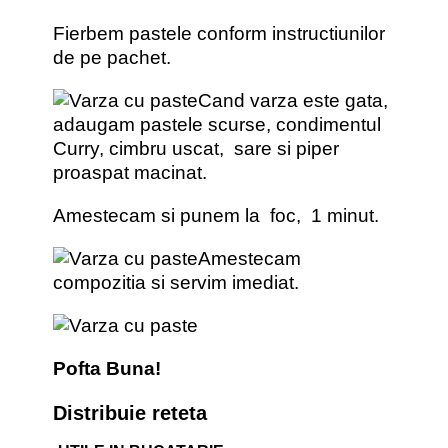
Fierbem pastele conform instructiunilor
de pe pachet.
Cand varza este gata,
adaugam pastele scurse, condimentul
Curry, cimbru uscat, sare si piper
proaspat macinat.
Amestecam si punem la foc, 1 minut.
Amestecam
compozitia si servim imediat.
Pofta Buna!
Distribuie reteta