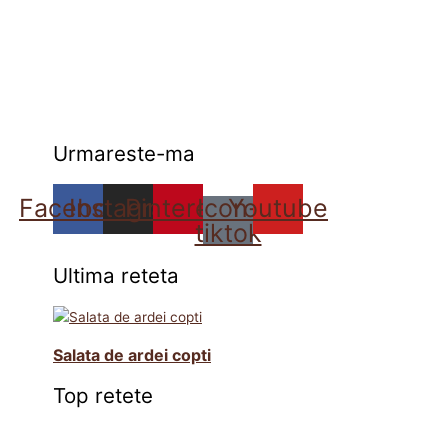
Urmareste-ma
Facebook
Instagram
Pinterest
Icon-
Youtube
tiktok
Ultima reteta
Salata de ardei copti
Top retete