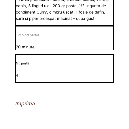
capia, 3 linguri ulei, 200 gr paste, 1/2 lingurita de
condiment Curry, cimbru uscat, 1 foaie de dafin,
sare si piper proaspat macinat - dupa gust.
Timp preparare
20 minute
Nr. portii
4
Imprima