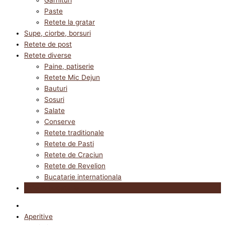
Paste
Retete la gratar
Supe, ciorbe, borsuri
Retete de post
Retete diverse
Paine, patiserie
Retete Mic Dejun
Bauturi
Sosuri
Salate
Conserve
Retete traditionale
Retete de Pasti
Retete de Craciun
Retete de Revelion
Bucatarie internationala
Utile in bucatarie
Aperitive