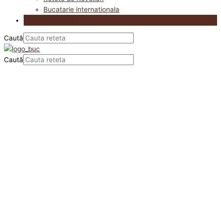
Bucatarie internationala
Utile in bucatarie
Caută
Caută