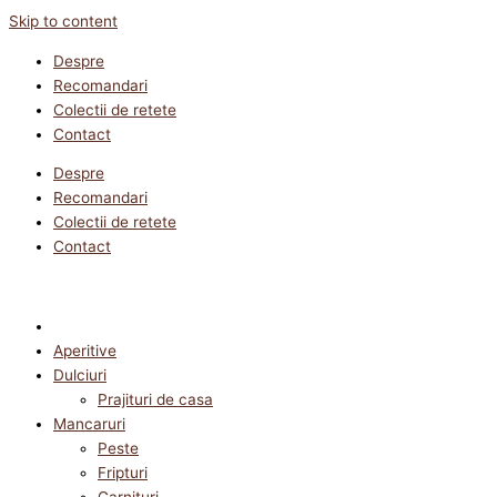
Skip to content
Despre
Recomandari
Colectii de retete
Contact
Despre
Recomandari
Colectii de retete
Contact
Aperitive
Dulciuri
Prajituri de casa
Mancaruri
Peste
Fripturi
Garnituri