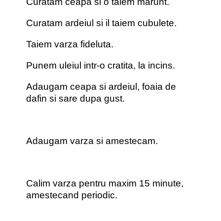
Curatam ceapa si o taiem marunt.
Curatam ardeiul si il taiem cubulete.
Taiem varza fideluta.
Punem uleiul intr-o cratita, la incins.
Adaugam ceapa si ardeiul, foaia de
dafin si sare dupa gust.
Adaugam varza si amestecam.
Calim varza pentru maxim 15 minute,
amestecand periodic.