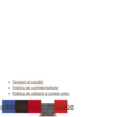
Termeni si conditii
Politica de confidentialitate
Politica de utilizare a cookie-urilor
acebook
Instagram
Pinterest
Icon-
Youtube
tiktok