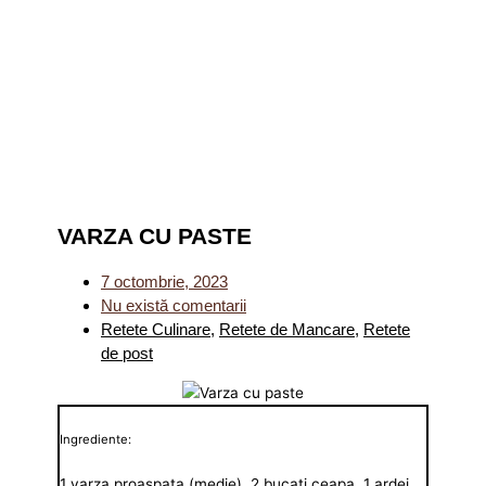
VARZA CU PASTE
7 octombrie, 2023
Nu există comentarii
Retete Culinare
,
Retete de Mancare
,
Retete
de post
Ingrediente:
1 varza proaspata (medie), 2 bucati ceapa, 1 ardei