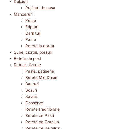
Dulciuri
Prajituri de casa
Mancaruri
Peste
Fripturi
Garnituri
Paste
Retete la gratar
Supe, ciorbe, borsuri
Retete de post
Retete diverse
Paine, patiserie
Retete Mic Dejun
Bauturi
Sosuri
Salate
Conserve
Retete traditionale
Retete de Pasti
Retete de Craciun
Retete de Revelion