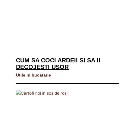
CUM SA COCI ARDEII SI SA II
DECOJESTI USOR
Utile in bucatarie