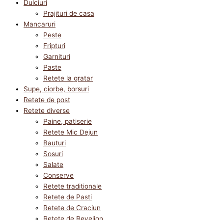
Dulciuri
Prajituri de casa
Mancaruri
Peste
Fripturi
Garnituri
Paste
Retete la gratar
Supe, ciorbe, borsuri
Retete de post
Retete diverse
Paine, patiserie
Retete Mic Dejun
Bauturi
Sosuri
Salate
Conserve
Retete traditionale
Retete de Pasti
Retete de Craciun
Retete de Revelion