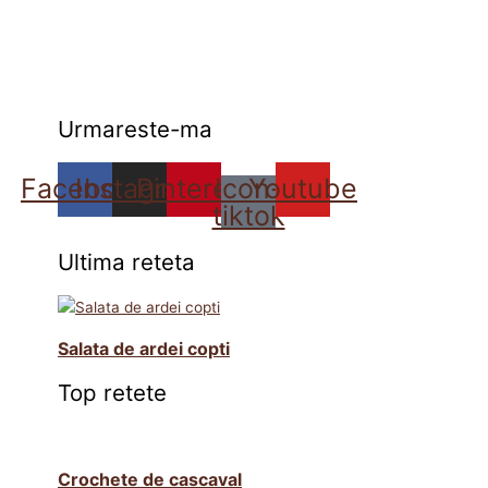
Urmareste-ma
Facebook
Instagram
Pinterest
Icon-
Youtube
tiktok
Ultima reteta
Salata de ardei copti
Top retete
Crochete de cascaval