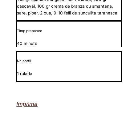
cascaval, 100 gr crema de branza cu smantana,
sare, piper, 2 oua, 9-10 felii de sunculita taranesca.
Timp preparare
40 minute
Nr. portii
1 rulada
Imprima