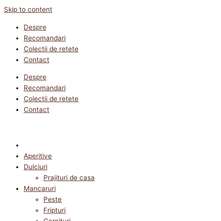
Skip to content
Despre
Recomandari
Colectii de retete
Contact
Despre
Recomandari
Colectii de retete
Contact
Aperitive
Dulciuri
Prajituri de casa
Mancaruri
Peste
Fripturi
Garnituri