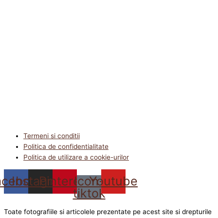
Termeni si conditii
Politica de confidentialitate
Politica de utilizare a cookie-urilor
acebook
Instagram
Pinterest
Icon-
Youtube
tiktok
Toate fotografiile si articolele prezentate pe acest site si drepturile