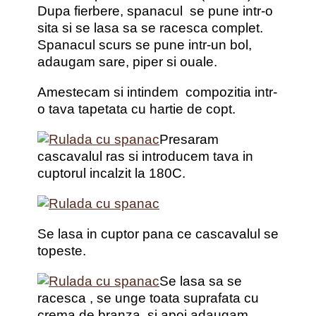
Dupa fierbere, spanacul se pune intr-o
sita si se lasa sa se racesca complet.
Spanacul scurs se pune intr-un bol,
adaugam sare, piper si ouale.
Amestecam si intindem compozitia intr-
o tava tapetata cu hartie de copt.
Presaram
cascavalul ras si introducem tava in
cuptorul incalzit la 180C.
Se lasa in cuptor pana ce cascavalul se
topeste.
Se lasa sa se
racesca , se unge toata suprafata cu
crema de branza si apoi adaugam