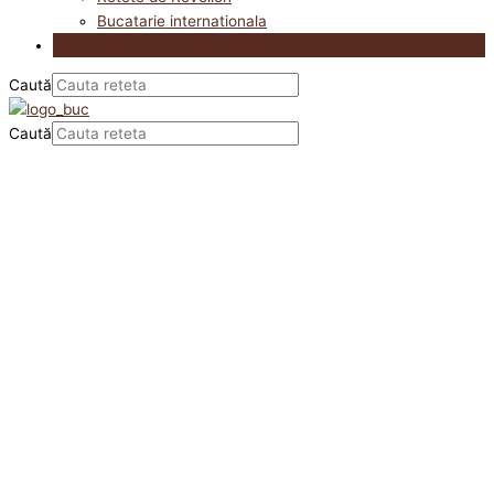
Bucatarie internationala
Utile in bucatarie
Caută
Caută