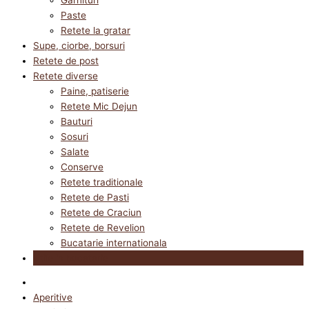
Paste
Retete la gratar
Supe, ciorbe, borsuri
Retete de post
Retete diverse
Paine, patiserie
Retete Mic Dejun
Bauturi
Sosuri
Salate
Conserve
Retete traditionale
Retete de Pasti
Retete de Craciun
Retete de Revelion
Bucatarie internationala
Utile in bucatarie
Aperitive