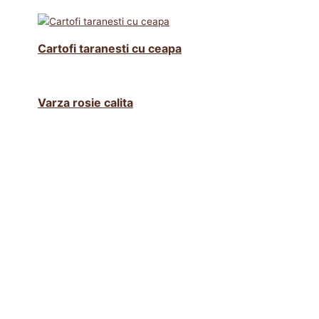
Cartofi taranesti cu ceapa
Varza rosie calita