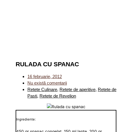
RULADA CU SPANAC
16 februarie, 2012
Nu există comentarii
Retete Culinare
,
Retete de aperitive
,
Retete de
Pasti
,
Retete de Revelion
Ingrediente:
450 gr spanac congelat, 150 ml lapte, 200 gr