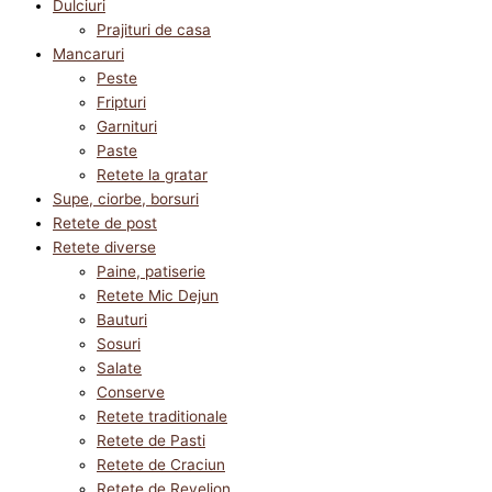
Dulciuri
Prajituri de casa
Mancaruri
Peste
Fripturi
Garnituri
Paste
Retete la gratar
Supe, ciorbe, borsuri
Retete de post
Retete diverse
Paine, patiserie
Retete Mic Dejun
Bauturi
Sosuri
Salate
Conserve
Retete traditionale
Retete de Pasti
Retete de Craciun
Retete de Revelion