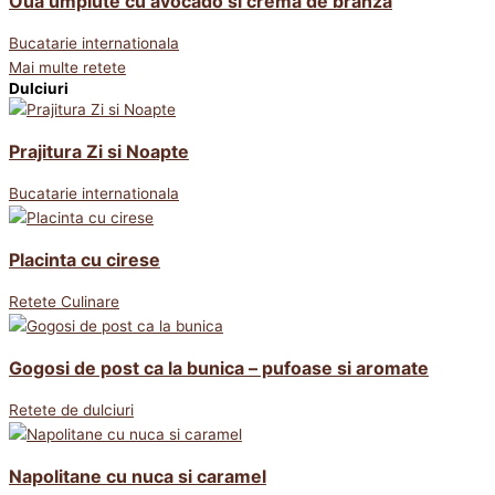
Oua umplute cu avocado si crema de branza
Bucatarie internationala
Mai multe retete
Dulciuri
Prajitura Zi si Noapte
Bucatarie internationala
Placinta cu cirese
Retete Culinare
Gogosi de post ca la bunica – pufoase si aromate
Retete de dulciuri
Napolitane cu nuca si caramel