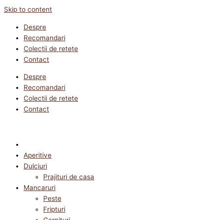
Skip to content
Despre
Recomandari
Colectii de retete
Contact
Despre
Recomandari
Colectii de retete
Contact
Aperitive
Dulciuri
Prajituri de casa
Mancaruri
Peste
Fripturi
Garnituri