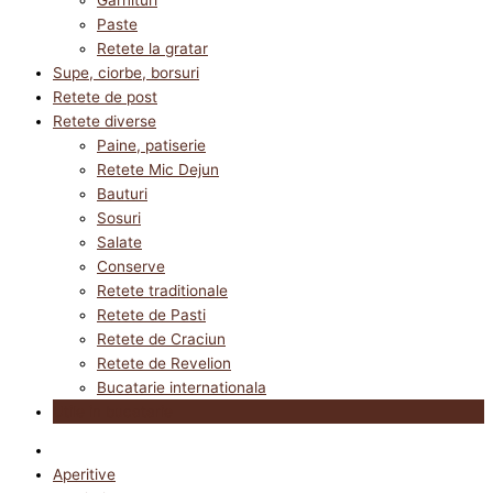
Paste
Retete la gratar
Supe, ciorbe, borsuri
Retete de post
Retete diverse
Paine, patiserie
Retete Mic Dejun
Bauturi
Sosuri
Salate
Conserve
Retete traditionale
Retete de Pasti
Retete de Craciun
Retete de Revelion
Bucatarie internationala
Utile in bucatarie
Aperitive