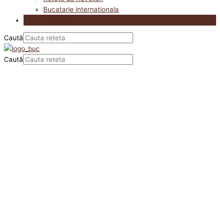
Bucatarie internationala
Utile in bucatarie
Caută
Caută