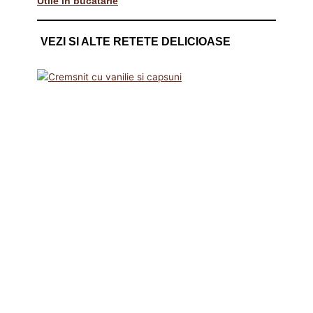
Utile in bucatarie
VEZI SI ALTE RETETE DELICIOASE