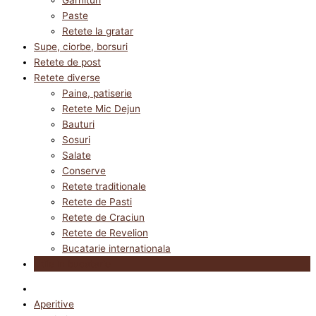
Paste
Retete la gratar
Supe, ciorbe, borsuri
Retete de post
Retete diverse
Paine, patiserie
Retete Mic Dejun
Bauturi
Sosuri
Salate
Conserve
Retete traditionale
Retete de Pasti
Retete de Craciun
Retete de Revelion
Bucatarie internationala
Utile in bucatarie
Aperitive