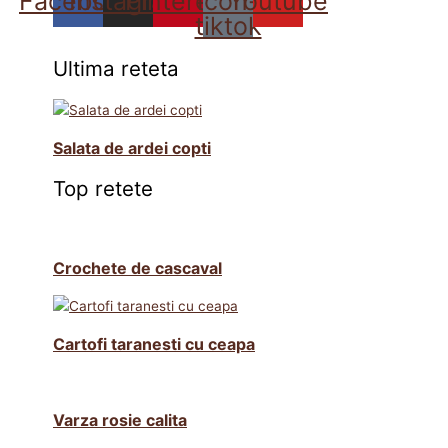
Facebook
Instagram
Pinterest
Icon-
Youtube
tiktok
Ultima reteta
Salata de ardei copti
Top retete
Crochete de cascaval
Cartofi taranesti cu ceapa
Varza rosie calita