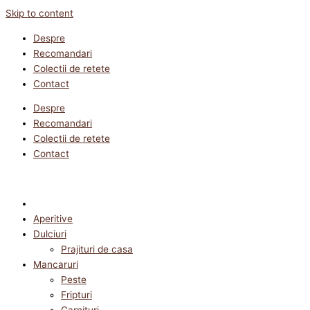
Skip to content
Despre
Recomandari
Colectii de retete
Contact
Despre
Recomandari
Colectii de retete
Contact
Aperitive
Dulciuri
Prajituri de casa
Mancaruri
Peste
Fripturi
Garnituri