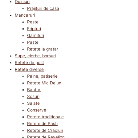
Dulciuri
Prajituri de casa
Mancaruri
Peste
Fripturi
Garnituri
Paste
Retete la gratar
Supe, ciorbe, borsuri
Retete de post
Retete diverse
Paine, patiserie
Retete Mic Dejun
Bauturi
Sosuri
Salate
Conserve
Retete traditionale
Retete de Pasti
Retete de Craciun
Retete de Revelion