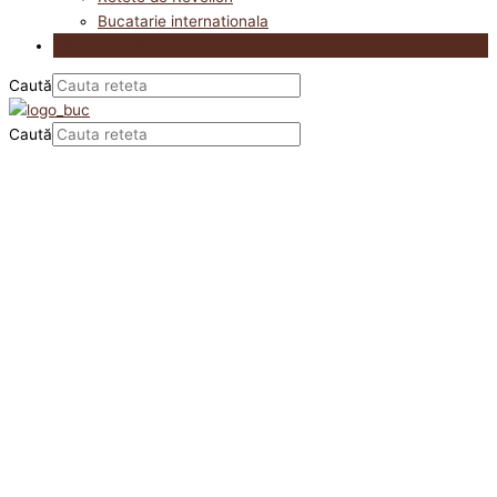
Bucatarie internationala
Utile in bucatarie
Caută
Caută