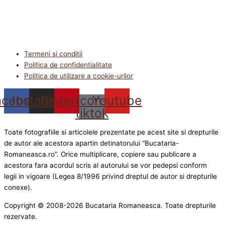
Termeni si conditii
Politica de confidentialitate
Politica de utilizare a cookie-urilor
acebook
Instagram
Pinterest
Icon-
Youtube
tiktok
Toate fotografiile si articolele prezentate pe acest site si drepturile
de autor ale acestora apartin detinatorului “Bucataria-
Romaneasca.ro”. Orice multiplicare, copiere sau publicare a
acestora fara acordul scris al autorului se vor pedepsi conform
legii in vigoare (Legea 8/1996 privind dreptul de autor si drepturile
conexe).
Copyright © 2008-2026 Bucataria Romaneasca. Toate drepturile
rezervate.