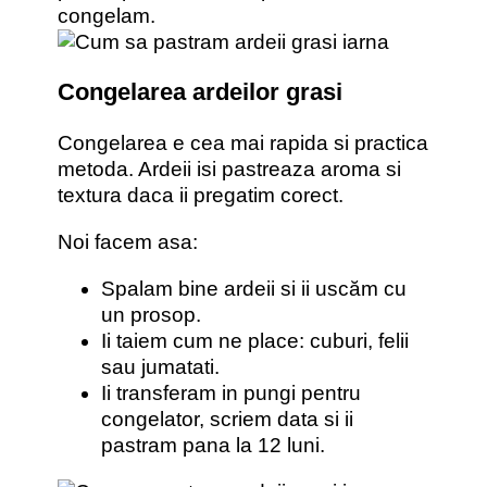
congelam.
Congelarea ardeilor grasi
Congelarea e cea mai rapida si practica
metoda. Ardeii isi pastreaza aroma si
textura daca ii pregatim corect.
Noi facem asa:
Spalam bine ardeii si ii uscăm cu
un prosop.
Ii taiem cum ne place: cuburi, felii
sau jumatati.
Ii transferam in pungi pentru
congelator, scriem data si ii
pastram pana la 12 luni.