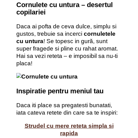
Cornulete cu untura – desertul
copilariei
Daca ai pofta de ceva dulce, simplu si
gustos, trebuie sa incerci
cornuletele
cu untura
! Se topesc in gură, sunt
super fragede si pline cu rahat aromat.
Hai sa vezi reteta – e imposibil sa nu-ti
placa!
Inspiratie pentru meniul tau
Daca iti place sa pregatesti bunatati,
iata cateva retete din care sa te inspiri:
Strudel cu mere reteta simpla si
rapida