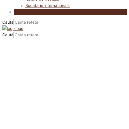
Bucatarie internationala
Utile in bucatarie
Caută
Caută