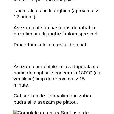
Taiem aluatul in triunghiuri (aproximativ
12 bucati).
Asezam cate un bastonas de rahat la
baza fiecarui triunghi si rulam spre varf.
Procedam la fel cu restul de aluat.
Asezam cornuletele in tava tapetata cu
hartie de copt si le coacem la 180°C (cu
ventilatie) timp de aproximativ 15
minute.
Cat sunt calde, le tavalim prin zahar
pudra si le asezam pe platou.
Sunt usor de