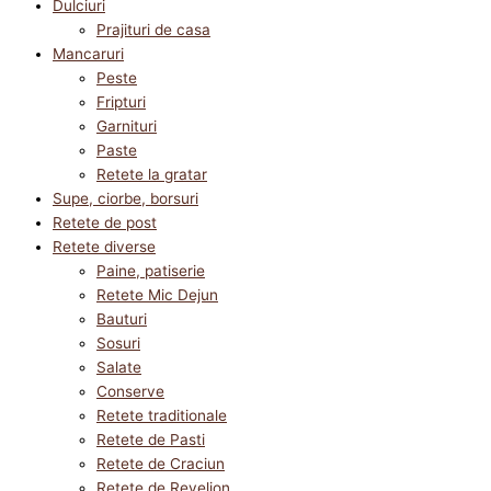
Dulciuri
Prajituri de casa
Mancaruri
Peste
Fripturi
Garnituri
Paste
Retete la gratar
Supe, ciorbe, borsuri
Retete de post
Retete diverse
Paine, patiserie
Retete Mic Dejun
Bauturi
Sosuri
Salate
Conserve
Retete traditionale
Retete de Pasti
Retete de Craciun
Retete de Revelion