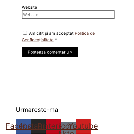
Website
Am citit și am acceptat
Politica de
Confidențialitate
*
Urmareste-ma
Facebook
Instagram
Pinterest
Icon-
Youtube
tiktok