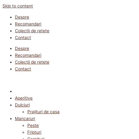
Skip to content
Despre
Recomandari
Colectii de retete
Contact
Despre
Recomandari
Colectii de retete
Contact
Aperitive
Dulciuri
Prajituri de casa
Mancaruri
Peste
Fripturi
Garnituri