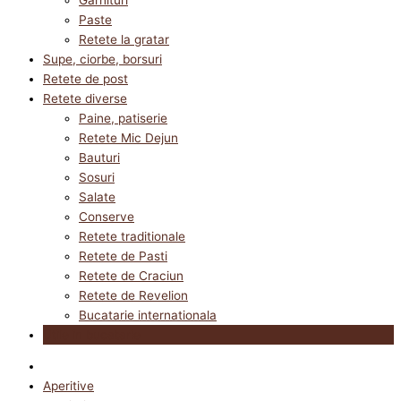
Paste
Retete la gratar
Supe, ciorbe, borsuri
Retete de post
Retete diverse
Paine, patiserie
Retete Mic Dejun
Bauturi
Sosuri
Salate
Conserve
Retete traditionale
Retete de Pasti
Retete de Craciun
Retete de Revelion
Bucatarie internationala
Utile in bucatarie
Aperitive