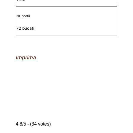
Nr. portii
72 bucati
Imprima
4.8/5 - (34 votes)