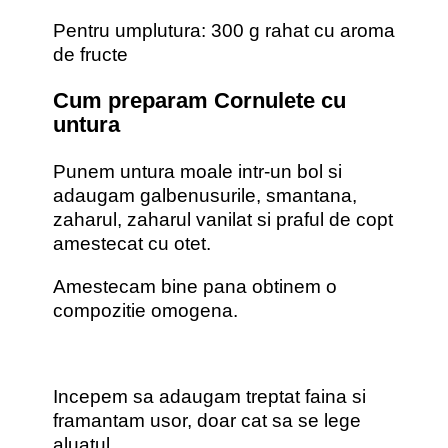
Pentru umplutura: 300 g rahat cu aroma
de fructe
Cum preparam Cornulete cu
untura
Punem untura moale intr-un bol si
adaugam galbenusurile, smantana,
zaharul, zaharul vanilat si praful de copt
amestecat cu otet.
Amestecam bine pana obtinem o
compozitie omogena.
Incepem sa adaugam treptat faina si
framantam usor, doar cat sa se lege
aluatul.