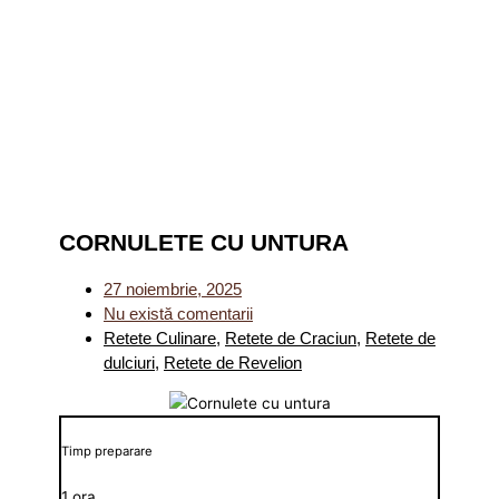
CORNULETE CU UNTURA
27 noiembrie, 2025
Nu există comentarii
Retete Culinare
,
Retete de Craciun
,
Retete de
dulciuri
,
Retete de Revelion
Timp preparare
1 ora