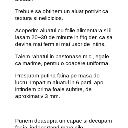
Trebuie sa obtinem un aluat potrivit ca
textura si nelipicios.
Acoperim aluatul cu folie alimentara si il
lasam 20–30 de minute in frigider, ca sa
devina mai ferm si mai usor de intins.
Taiem rahatul in bastonase mici, egale
ca marime, pentru o coacere uniforma.
Presaram putina faina pe masa de
lucru. Impartim aluatul in 6 parti, apoi
intindem prima foaie subtire, de
aproximativ 3 mm.
Punem deasupra un capac si decupam
foaia, indepartand marginile.