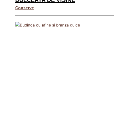
DULCEATA DE VISINE
Conserve