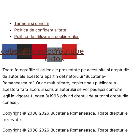
Termeni si conditii
Politica de confidentialitate
Politica de utilizare a cookie-urilor
acebook
Instagram
Pinterest
Icon-
Youtube
tiktok
Toate fotografiile si articolele prezentate pe acest site si drepturile
de autor ale acestora apartin detinatorului “Bucataria-
Romaneasca.ro”. Orice multiplicare, copiere sau publicare a
acestora fara acordul scris al autorului se vor pedepsi conform
legii in vigoare (Legea 8/1996 privind dreptul de autor si drepturile
conexe).
Copyright © 2008-2026 Bucataria Romaneasca. Toate drepturile
rezervate.
Copyright © 2008-2026 Bucataria Romaneasca. Toate drepturile