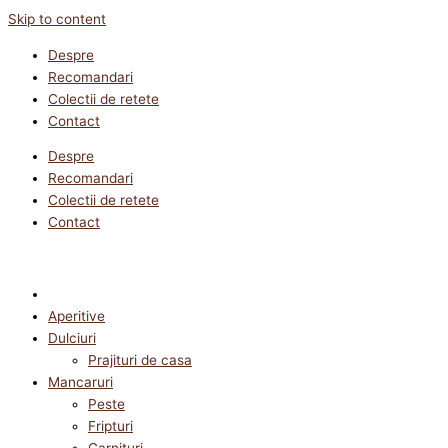
Skip to content
Despre
Recomandari
Colectii de retete
Contact
Despre
Recomandari
Colectii de retete
Contact
Aperitive
Dulciuri
Prajituri de casa
Mancaruri
Peste
Fripturi
Garnituri