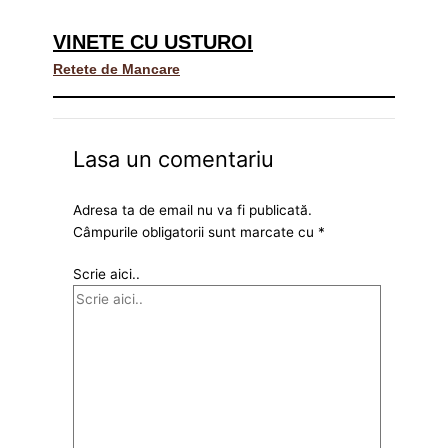
VINETE CU USTUROI
Retete de Mancare
Lasa un comentariu
Adresa ta de email nu va fi publicată.
Câmpurile obligatorii sunt marcate cu
*
Scrie aici..