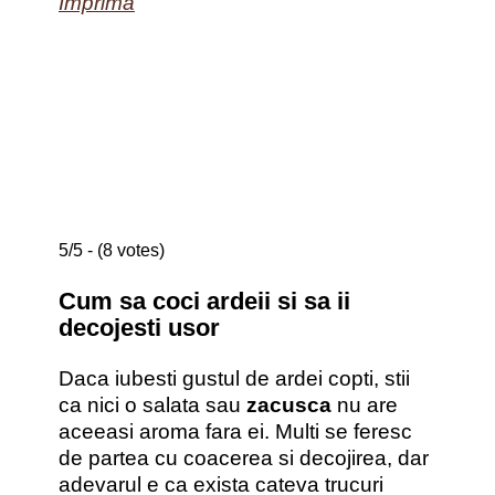
Imprima
5/5 - (8 votes)
Cum sa coci ardeii si sa ii
decojesti usor
Daca iubesti gustul de ardei copti, stii
ca nici o salata sau
zacusca
nu are
aceeasi aroma fara ei. Multi se feresc
de partea cu coacerea si decojirea, dar
adevarul e ca exista cateva trucuri