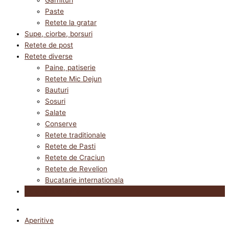
Paste
Retete la gratar
Supe, ciorbe, borsuri
Retete de post
Retete diverse
Paine, patiserie
Retete Mic Dejun
Bauturi
Sosuri
Salate
Conserve
Retete traditionale
Retete de Pasti
Retete de Craciun
Retete de Revelion
Bucatarie internationala
Utile in bucatarie
Aperitive