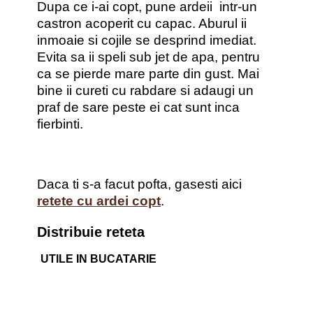
Dupa ce i-ai copt, pune ardeii intr-un
castron acoperit cu capac. Aburul ii
inmoaie si cojile se desprind imediat.
Evita sa ii speli sub jet de apa, pentru
ca se pierde mare parte din gust. Mai
bine ii cureti cu rabdare si adaugi un
praf de sare peste ei cat sunt inca
fierbinti.
Daca ti s-a facut pofta, gasesti aici
retete cu ardei copt
.
Distribuie reteta
UTILE IN BUCATARIE