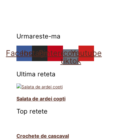
Urmareste-ma
Facebook
Instagram
Pinterest
Icon-
Youtube
tiktok
Ultima reteta
Salata de ardei copti
Top retete
Crochete de cascaval