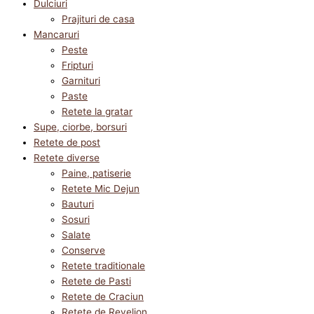
Dulciuri
Prajituri de casa
Mancaruri
Peste
Fripturi
Garnituri
Paste
Retete la gratar
Supe, ciorbe, borsuri
Retete de post
Retete diverse
Paine, patiserie
Retete Mic Dejun
Bauturi
Sosuri
Salate
Conserve
Retete traditionale
Retete de Pasti
Retete de Craciun
Retete de Revelion