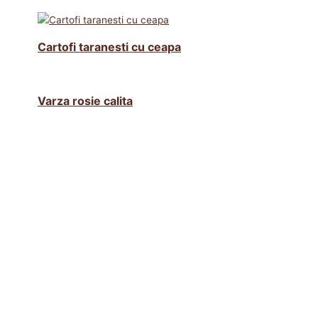
Cartofi taranesti cu ceapa
Varza rosie calita