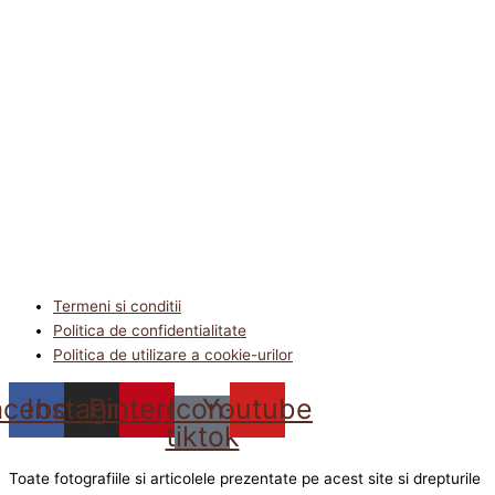
Termeni si conditii
Politica de confidentialitate
Politica de utilizare a cookie-urilor
acebook
Instagram
Pinterest
Icon-
Youtube
tiktok
Toate fotografiile si articolele prezentate pe acest site si drepturile