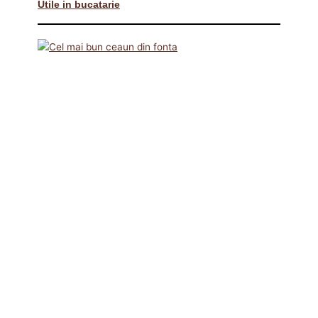
Utile in bucatarie