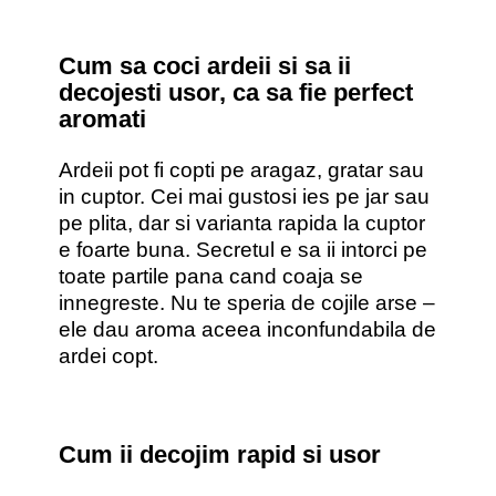
Cum sa coci ardeii si sa ii
decojesti usor, ca sa fie perfect
aromati
Ardeii pot fi copti pe aragaz, gratar sau
in cuptor. Cei mai gustosi ies pe jar sau
pe plita, dar si varianta rapida la cuptor
e foarte buna. Secretul e sa ii intorci pe
toate partile pana cand coaja se
innegreste. Nu te speria de cojile arse –
ele dau aroma aceea inconfundabila de
ardei copt.
Cum ii decojim rapid si usor