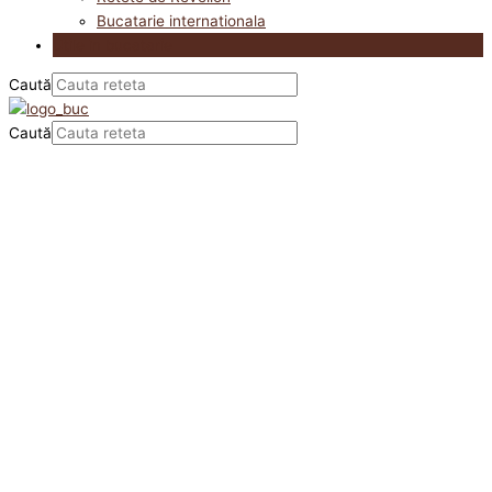
Bucatarie internationala
Utile in bucatarie
Caută
Caută