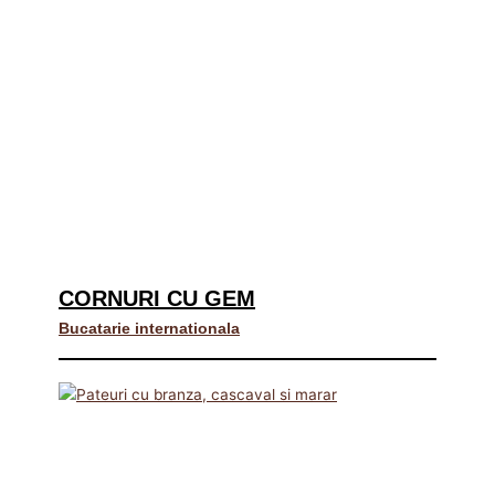
CORNURI CU GEM
Bucatarie internationala