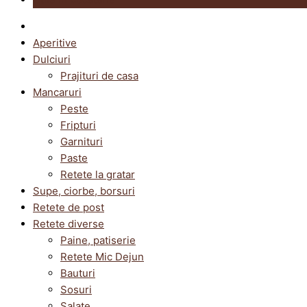
Aperitive
Dulciuri
Prajituri de casa
Mancaruri
Peste
Fripturi
Garnituri
Paste
Retete la gratar
Supe, ciorbe, borsuri
Retete de post
Retete diverse
Paine, patiserie
Retete Mic Dejun
Bauturi
Sosuri
Salate