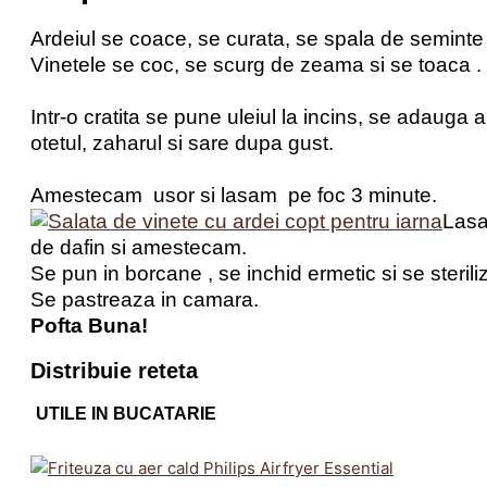
Ardeiul se coace, se curata, se spala de seminte si
Vinetele se coc, se scurg de zeama si se toaca .
Intr-o cratita se pune uleiul la incins, se adauga ard
otetul, zaharul si sare dupa gust.
Amestecam usor si lasam pe foc 3 minute.
Lasa
de dafin si amestecam.
Se pun in borcane , se inchid ermetic si se steril
Se pastreaza in camara.
Pofta Buna!
Distribuie reteta
UTILE IN BUCATARIE