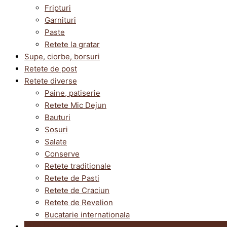
Fripturi
Garnituri
Paste
Retete la gratar
Supe, ciorbe, borsuri
Retete de post
Retete diverse
Paine, patiserie
Retete Mic Dejun
Bauturi
Sosuri
Salate
Conserve
Retete traditionale
Retete de Pasti
Retete de Craciun
Retete de Revelion
Bucatarie internationala
Utile in bucatarie