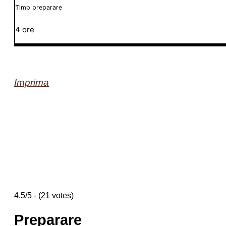
Timp preparare
4 ore
Imprima
4.5/5 - (21 votes)
Preparare