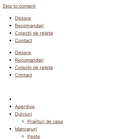
Skip to content
Despre
Recomandari
Colectii de retete
Contact
Despre
Recomandari
Colectii de retete
Contact
Aperitive
Dulciuri
Prajituri de casa
Mancaruri
Peste