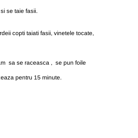
 se taie fasii.
eii copti taiati fasii, vinetele tocate,
m sa se raceasca , se pun foile
izeaza pentru 15 minute.