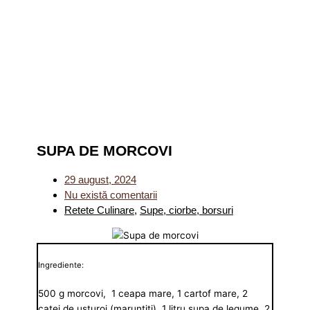
SUPA DE MORCOVI
29 august, 2024
Nu există comentarii
Retete Culinare
,
Supe, ciorbe, borsuri
Ingrediente:
500 g morcovi, 1 ceapa mare, 1 cartof mare, 2
catei de usturoi (maruntiti), 1 litru supa de legume, 2