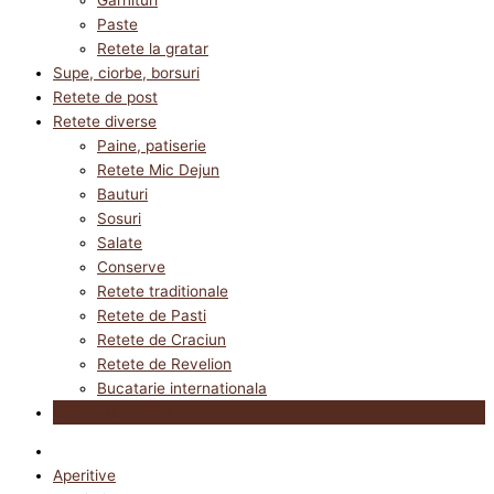
Paste
Retete la gratar
Supe, ciorbe, borsuri
Retete de post
Retete diverse
Paine, patiserie
Retete Mic Dejun
Bauturi
Sosuri
Salate
Conserve
Retete traditionale
Retete de Pasti
Retete de Craciun
Retete de Revelion
Bucatarie internationala
Utile in bucatarie
Aperitive