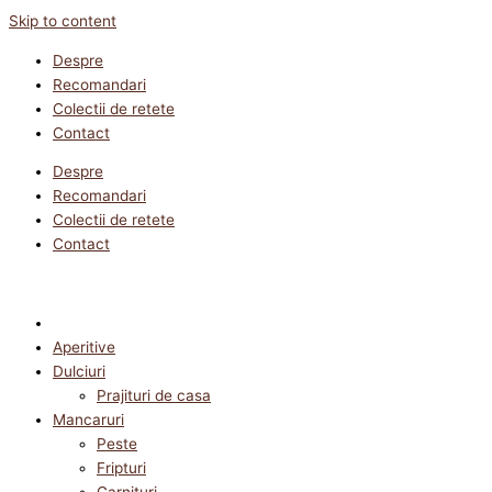
Skip to content
Despre
Recomandari
Colectii de retete
Contact
Despre
Recomandari
Colectii de retete
Contact
Aperitive
Dulciuri
Prajituri de casa
Mancaruri
Peste
Fripturi
Garnituri