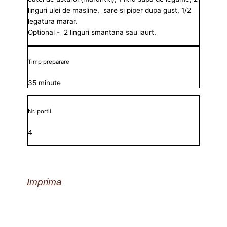
linguri ulei de masline, sare si piper dupa gust, 1/2
legatura marar.
Optional - 2 linguri smantana sau iaurt.
Timp preparare
35 minute
Nr. portii
4
Imprima