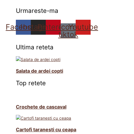
Urmareste-ma
Facebook
Instagram
Pinterest
Icon-
Youtube
tiktok
Ultima reteta
Salata de ardei copti
Top retete
Crochete de cascaval
Cartofi taranesti cu ceapa