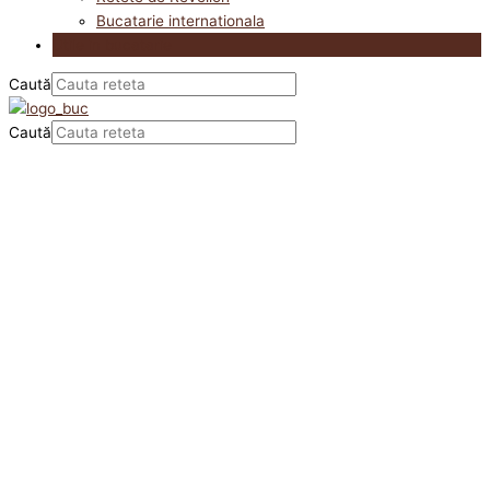
Bucatarie internationala
Utile in bucatarie
Caută
Caută