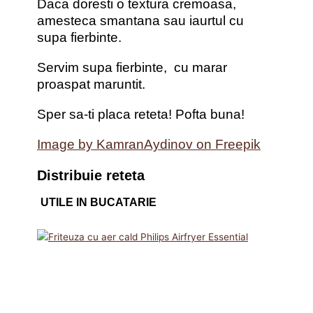
Daca doresti o textura cremoasa,
amesteca smantana sau iaurtul cu
supa fierbinte.
Servim supa fierbinte, cu marar
proaspat maruntit.
Sper sa-ti placa reteta! Pofta buna!
Image by KamranAydinov on Freepik
Distribuie reteta
UTILE IN BUCATARIE