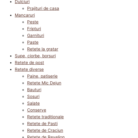
Dulciuri
Prajituri de casa
Mancaruri
Peste
Fripturi
Garnituri
Paste
Retete la gratar
Supe, ciorbe, borsuri
Retete de post
Retete diverse
Paine, patiserie
Retete Mic Dejun
Bauturi
Sosuri
Salate
Conserve
Retete traditionale
Retete de Pasti
Retete de Craciun
Retete de Revelion