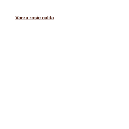
Varza rosie calita