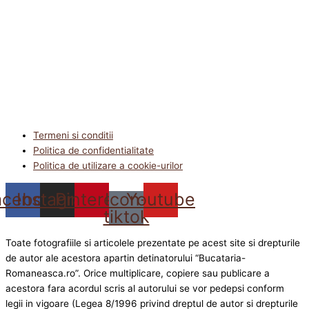
Termeni si conditii
Politica de confidentialitate
Politica de utilizare a cookie-urilor
acebook
Instagram
Pinterest
Icon-
Youtube
tiktok
Toate fotografiile si articolele prezentate pe acest site si drepturile
de autor ale acestora apartin detinatorului “Bucataria-
Romaneasca.ro”. Orice multiplicare, copiere sau publicare a
acestora fara acordul scris al autorului se vor pedepsi conform
legii in vigoare (Legea 8/1996 privind dreptul de autor si drepturile