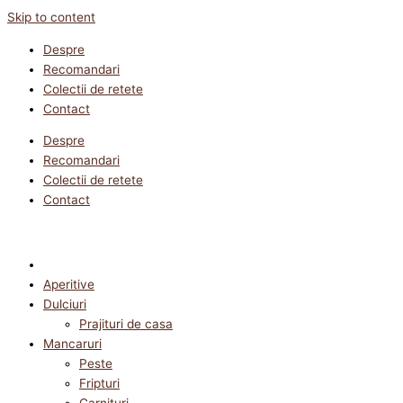
Skip to content
Despre
Recomandari
Colectii de retete
Contact
Despre
Recomandari
Colectii de retete
Contact
Aperitive
Dulciuri
Prajituri de casa
Mancaruri
Peste
Fripturi
Garnituri