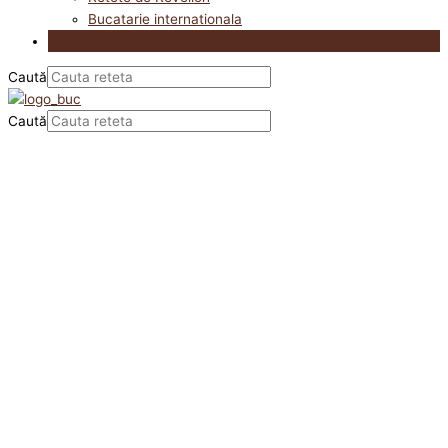
Bucatarie internationala
Utile in bucatarie
Caută
Caută