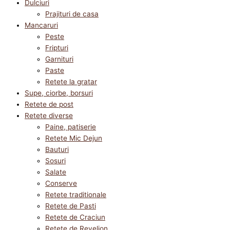
Dulciuri
Prajituri de casa
Mancaruri
Peste
Fripturi
Garnituri
Paste
Retete la gratar
Supe, ciorbe, borsuri
Retete de post
Retete diverse
Paine, patiserie
Retete Mic Dejun
Bauturi
Sosuri
Salate
Conserve
Retete traditionale
Retete de Pasti
Retete de Craciun
Retete de Revelion