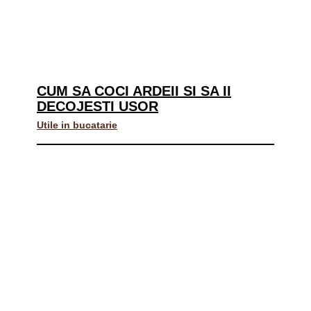
CUM SA COCI ARDEII SI SA II
DECOJESTI USOR
Utile in bucatarie