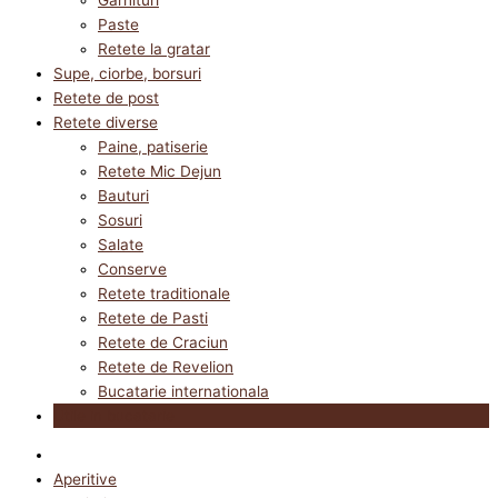
Paste
Retete la gratar
Supe, ciorbe, borsuri
Retete de post
Retete diverse
Paine, patiserie
Retete Mic Dejun
Bauturi
Sosuri
Salate
Conserve
Retete traditionale
Retete de Pasti
Retete de Craciun
Retete de Revelion
Bucatarie internationala
Utile in bucatarie
Aperitive