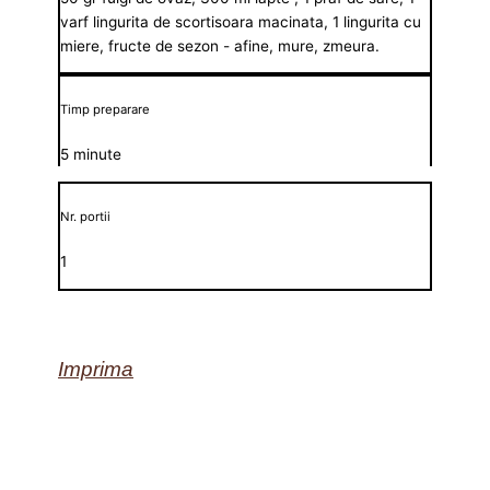
varf lingurita de scortisoara macinata, 1 lingurita cu
miere, fructe de sezon - afine, mure, zmeura.
Timp preparare
5 minute
Nr. portii
1
Imprima