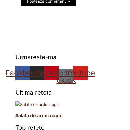
Urmareste-ma
Facebook
Instagram
Pinterest
Icon-
Youtube
tiktok
Ultima reteta
Salata de ardei copti
Top retete