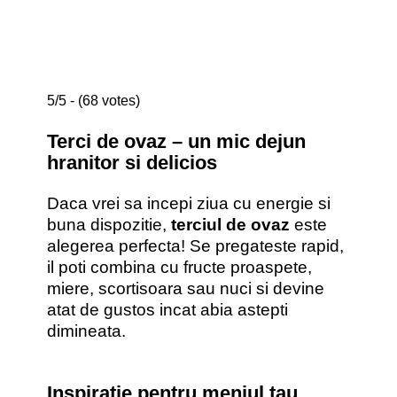
5/5 - (68 votes)
Terci de ovaz – un mic dejun
hranitor si delicios
Daca vrei sa incepi ziua cu energie si
buna dispozitie,
terciul de ovaz
este
alegerea perfecta! Se pregateste rapid,
il poti combina cu fructe proaspete,
miere, scortisoara sau nuci si devine
atat de gustos incat abia astepti
dimineata.
Inspiratie pentru meniul tau