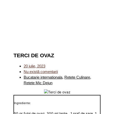
TERCI DE OVAZ
20 iulie, 2023
Nu există comentarii
Bucatarie internationala
,
Retete Culinare
,
Retete Mic Dejun
Ingrediente:
50 gr fulgi de ovaz, 300 ml lapte , 1 praf de sare, 1