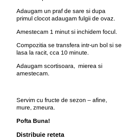
Adaugam un praf de sare si dupa
primul clocot adaugam fulgii de ovaz.
Amestecam 1 minut si inchidem focul.
Compozitia se transfera intr-un bol si se
lasa la racit, cca 10 minute.
Adaugam scortisoara, mierea si
amestecam.
Servim cu fructe de sezon – afine,
mure, zmeura.
Pofta Buna!
Distribuie reteta