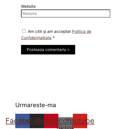
Website
Am citit și am acceptat
Politica de
Confidențialitate
*
Urmareste-ma
Facebook
Instagram
Pinterest
Icon-
Youtube
tiktok