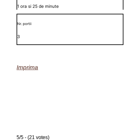
1 ora si 25 de minute
Nr. portii
3
Imprima
5/5 - (21 votes)