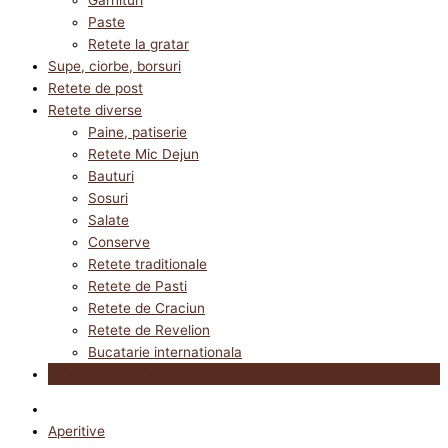
Paste
Retete la gratar
Supe, ciorbe, borsuri
Retete de post
Retete diverse
Paine, patiserie
Retete Mic Dejun
Bauturi
Sosuri
Salate
Conserve
Retete traditionale
Retete de Pasti
Retete de Craciun
Retete de Revelion
Bucatarie internationala
Utile in bucatarie
Aperitive