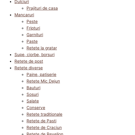
Dulciuri
Prajituri de casa
Mancaruri
Peste
Fripturi
Garnituri
Paste
Retete la gratar
Supe, ciorbe, borsuri
Retete de post
Retete diverse
Paine, patiserie
Retete Mic Dejun
Bauturi
Sosuri
Salate
Conserve
Retete traditionale
Retete de Pasti
Retete de Craciun
Retete de Revelion