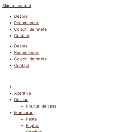
Skip to content
Despre
Recomandari
Colectii de retete
Contact
Despre
Recomandari
Colectii de retete
Contact
Aperitive
Dulciuri
Prajituri de casa
Mancaruri
Peste
Fripturi
Garnituri