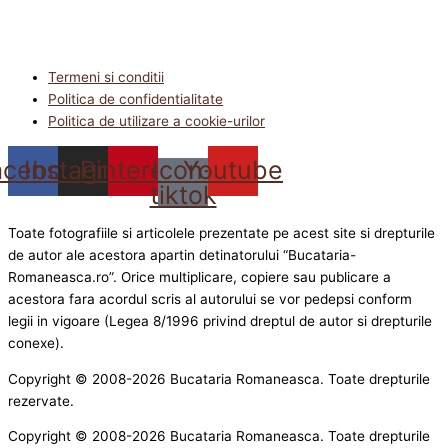
Termeni si conditii
Politica de confidentialitate
Politica de utilizare a cookie-urilor
acebook
Instagram
Pinterest
Icon-
Youtube
tiktok
Toate fotografiile si articolele prezentate pe acest site si drepturile
de autor ale acestora apartin detinatorului “Bucataria-
Romaneasca.ro”. Orice multiplicare, copiere sau publicare a
acestora fara acordul scris al autorului se vor pedepsi conform
legii in vigoare (Legea 8/1996 privind dreptul de autor si drepturile
conexe).
Copyright © 2008-2026 Bucataria Romaneasca. Toate drepturile
rezervate.
Copyright © 2008-2026 Bucataria Romaneasca. Toate drepturile