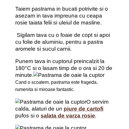
Taiem pastrama in bucati potrivite si o
asezam in tava impreuna cu ceapa
rosie taiata felii si uleiul de masline.
Sigilam tava cu o foaie de copt si apoi
cu folie de aluminiu, pentru a pastra
aromele si sucul carnii.
Punem tava in cuptorul preincalzit la
180°C si o lasam timp de o ora si 20 de
minute.
Cand o scoatem, pastrama este frageda,
rumenita si miroase fantastic.
O servim
calda, alaturi de un
piure de cartofi
pufos si o
salata de varza rosie
.