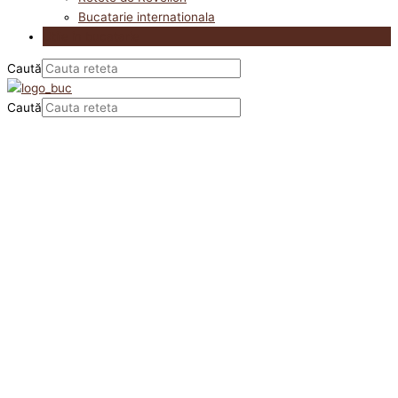
Bucatarie internationala
Utile in bucatarie
Caută
Caută