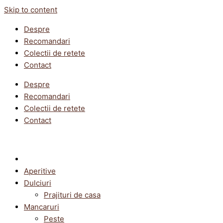
Skip to content
Despre
Recomandari
Colectii de retete
Contact
Despre
Recomandari
Colectii de retete
Contact
Aperitive
Dulciuri
Prajituri de casa
Mancaruri
Peste