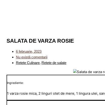
SALATA DE VARZA ROSIE
6 februarie, 2023
Nu există comentarii
Retete Culinare
,
Retete de salate
Ingrediente:
1 varza rosie mica, 2 linguri otet de mere, 1 lingura ulei, sa