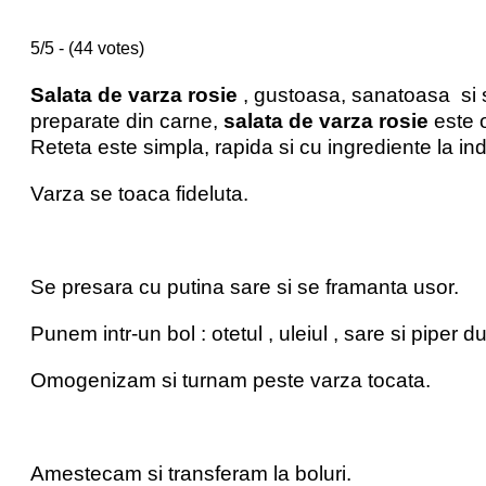
5/5 - (44 votes)
Salata de varza rosie
, gustoasa, sanatoasa si s
preparate din carne,
salata de varza rosie
este o
Reteta este simpla, rapida si cu ingrediente la i
Varza se toaca fideluta.
Se presara cu putina sare si se framanta usor.
Punem intr-un bol : otetul , uleiul , sare si piper d
Omogenizam si turnam peste varza tocata.
Amestecam si transferam la boluri.