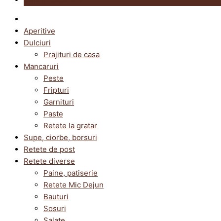
Aperitive
Dulciuri
Prajituri de casa
Mancaruri
Peste
Fripturi
Garnituri
Paste
Retete la gratar
Supe, ciorbe, borsuri
Retete de post
Retete diverse
Paine, patiserie
Retete Mic Dejun
Bauturi
Sosuri
Salate