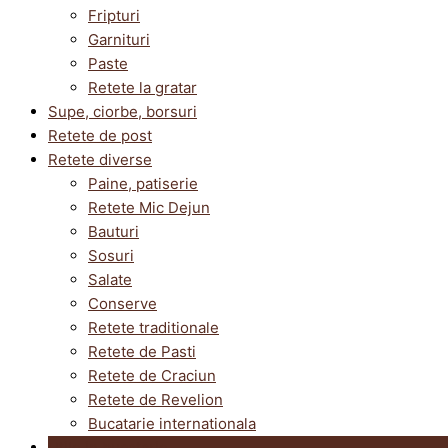
Fripturi
Garnituri
Paste
Retete la gratar
Supe, ciorbe, borsuri
Retete de post
Retete diverse
Paine, patiserie
Retete Mic Dejun
Bauturi
Sosuri
Salate
Conserve
Retete traditionale
Retete de Pasti
Retete de Craciun
Retete de Revelion
Bucatarie internationala
Utile in bucatarie