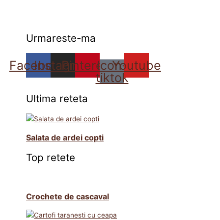
Urmareste-ma
Facebook
Instagram
Pinterest
Icon-
Youtube
tiktok
Ultima reteta
Salata de ardei copti
Top retete
Crochete de cascaval