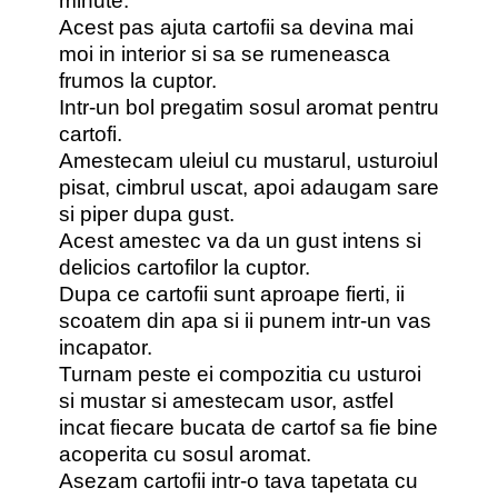
minute.
Acest pas ajuta cartofii sa devina mai
moi in interior si sa se rumeneasca
frumos la cuptor.
Intr-un bol pregatim sosul aromat pentru
cartofi.
Amestecam uleiul cu mustarul, usturoiul
pisat, cimbrul uscat, apoi adaugam sare
si piper dupa gust.
Acest amestec va da un gust intens si
delicios cartofilor la cuptor.
Dupa ce cartofii sunt aproape fierti, ii
scoatem din apa si ii punem intr-un vas
incapator.
Turnam peste ei compozitia cu usturoi
si mustar si amestecam usor, astfel
incat fiecare bucata de cartof sa fie bine
acoperita cu sosul aromat.
Asezam cartofii intr-o tava tapetata cu