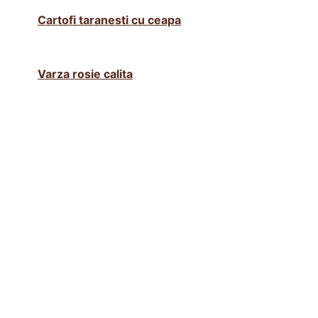
Cartofi taranesti cu ceapa
Varza rosie calita