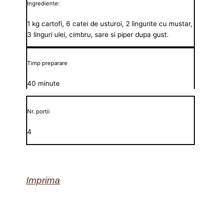
Ingrediente:
1 kg cartofi, 6 catei de usturoi, 2 lingurite cu mustar,
3 linguri ulei, cimbru, sare si piper dupa gust.
Timp preparare
40 minute
Nr. portii
4
Imprima