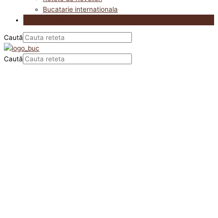
Bucatarie internationala
Utile in bucatarie
Caută
Caută