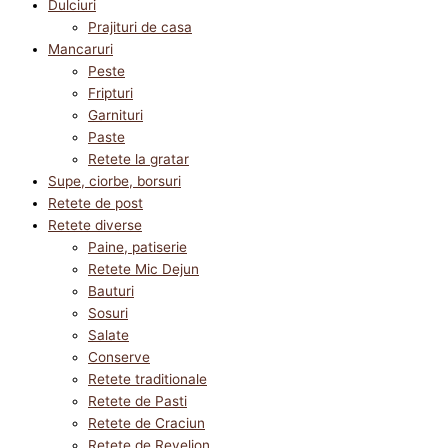
Dulciuri
Prajituri de casa
Mancaruri
Peste
Fripturi
Garnituri
Paste
Retete la gratar
Supe, ciorbe, borsuri
Retete de post
Retete diverse
Paine, patiserie
Retete Mic Dejun
Bauturi
Sosuri
Salate
Conserve
Retete traditionale
Retete de Pasti
Retete de Craciun
Retete de Revelion