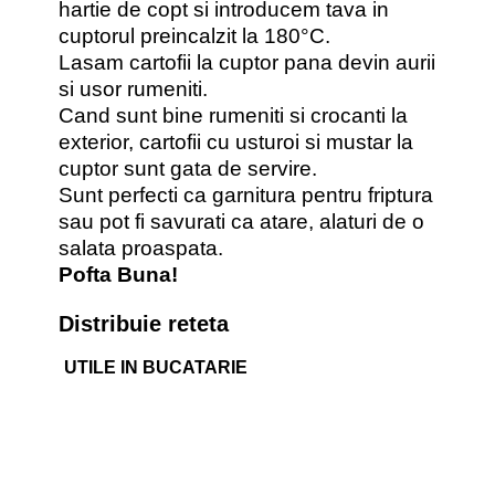
hartie de copt si introducem tava in
cuptorul preincalzit la 180°C.
Lasam cartofii la cuptor pana devin aurii
si usor rumeniti.
Cand sunt bine rumeniti si crocanti la
exterior, cartofii cu usturoi si mustar la
cuptor sunt gata de servire.
Sunt perfecti ca garnitura pentru friptura
sau pot fi savurati ca atare, alaturi de o
salata proaspata.
Pofta Buna!
Distribuie reteta
UTILE IN BUCATARIE