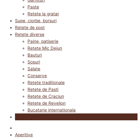
Paste
Retete la gratar
Supe, ciorbe, borsuri
Retete de post
Retete diverse
Paine, patiserie
Retete Mic Dejun
Bauturi
Sosuri
Salate
Conserve
Retete traditionale
Retete de Pasti
Retete de Craciun
Retete de Revelion
Bucatarie internationala
Utile in bucatarie
Aperitive