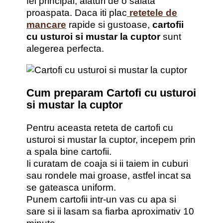
fel principal, alaturi de o salata
proaspata. Daca iti plac
retetele de
mancare
rapide si gustoase,
cartofii
cu usturoi si mustar la cuptor
sunt
alegerea perfecta.
Cum preparam Cartofi cu usturoi
si mustar la cuptor
Pentru aceasta reteta de cartofi cu
usturoi si mustar la cuptor, incepem prin
a spala bine cartofii.
Ii curatam de coaja si ii taiem in cuburi
sau rondele mai groase, astfel incat sa
se gateasca uniform.
Punem cartofii intr-un vas cu apa si
sare si ii lasam sa fiarba aproximativ 10