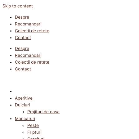
Skip to content
Despre
Recomandari
Colectii de retete
Contact
Despre
Recomandari
Colectii de retete
Contact
Aperitive
Dulciuri
Prajituri de casa
Mancaruri
Peste
Fripturi
Garnituri