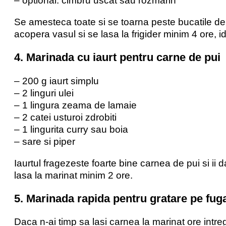
– optional: cimbru uscat sau rozmarin
Se amesteca toate si se toarna peste bucatile de
acopera vasul si se lasa la frigider minim 4 ore, 
4. Marinada cu iaurt pentru carne de pui
– 200 g iaurt simplu
– 2 linguri ulei
– 1 lingura zeama de lamaie
– 2 catei usturoi zdrobiti
– 1 lingurita curry sau boia
– sare si piper
Iaurtul fragezeste foarte bine carnea de pui si ii
lasa la marinat minim 2 ore.
5. Marinada rapida pentru gratare pe fug
Daca n-ai timp sa lasi carnea la marinat ore intreg