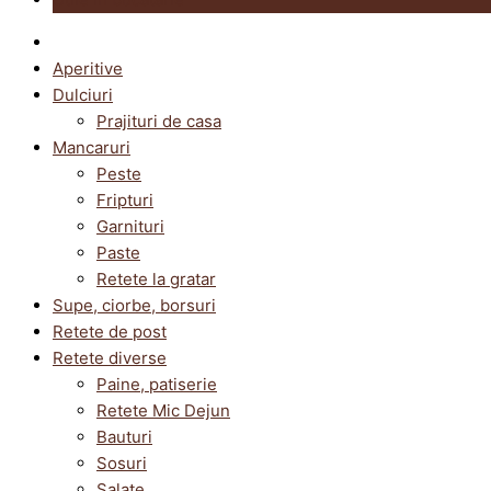
Aperitive
Dulciuri
Prajituri de casa
Mancaruri
Peste
Fripturi
Garnituri
Paste
Retete la gratar
Supe, ciorbe, borsuri
Retete de post
Retete diverse
Paine, patiserie
Retete Mic Dejun
Bauturi
Sosuri
Salate