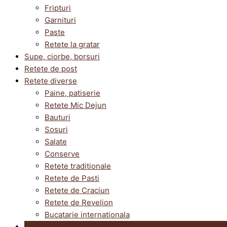
Fripturi
Garnituri
Paste
Retete la gratar
Supe, ciorbe, borsuri
Retete de post
Retete diverse
Paine, patiserie
Retete Mic Dejun
Bauturi
Sosuri
Salate
Conserve
Retete traditionale
Retete de Pasti
Retete de Craciun
Retete de Revelion
Bucatarie internationala
Utile in bucatarie