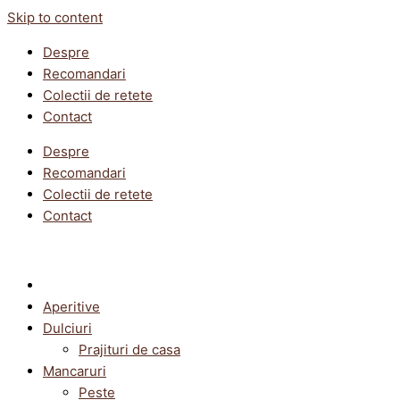
Skip to content
Despre
Recomandari
Colectii de retete
Contact
Despre
Recomandari
Colectii de retete
Contact
Aperitive
Dulciuri
Prajituri de casa
Mancaruri
Peste