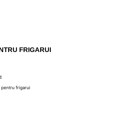
NTRU FRIGARUI
e