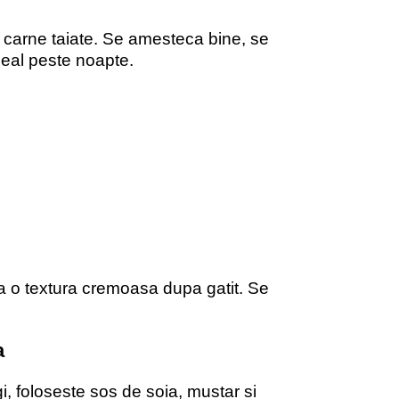
 carne taiate. Se amesteca bine, se
ideal peste noapte.
 da o textura cremoasa dupa gatit. Se
a
i, foloseste sos de soia, mustar si