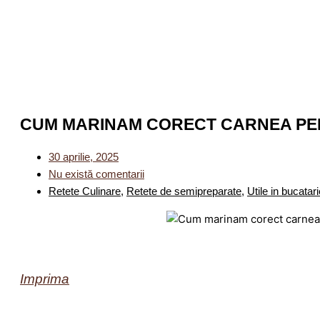
CUM MARINAM CORECT CARNEA PE
30 aprilie, 2025
Nu există comentarii
Retete Culinare
,
Retete de semipreparate
,
Utile in bucatari
Imprima