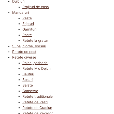
Dulciuri
Prajituri de casa
Mancaruri
Peste
Fripturi
Garnituri
Paste
Retete la gratar
Supe, ciorbe, borsuri
Retete de post
Retete diverse
Paine, patiserie
Retete Mic Dejun
Bauturi
Sosuri
Salate
Conserve
Retete traditionale
Retete de Pasti
Retete de Craciun
Retete de Revelion