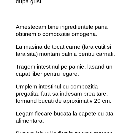
dupa gust.
Amestecam bine ingredientele pana
obtinem o compozitie omogena.
La masina de tocat carne (fara cutit si
fara sita) montam palnia pentru carnati.
Tragem intestinul pe palnie, lasand un
capat liber pentru legare.
Umplem intestinul cu compozitia
pregatita, fara sa indesam prea tare,
formand bucati de aproximativ 20 cm.
Legam fiecare bucata la capete cu ata
alimentara.