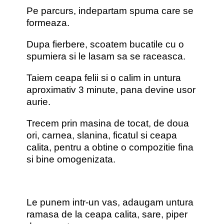
Pe parcurs, indepartam spuma care se
formeaza.
Dupa fierbere, scoatem bucatile cu o
spumiera si le lasam sa se raceasca.
Taiem ceapa felii si o calim in untura
aproximativ 3 minute, pana devine usor
aurie.
Trecem prin masina de tocat, de doua
ori, carnea, slanina, ficatul si ceapa
calita, pentru a obtine o compozitie fina
si bine omogenizata.
Le punem intr-un vas, adaugam untura
ramasa de la ceapa calita, sare, piper