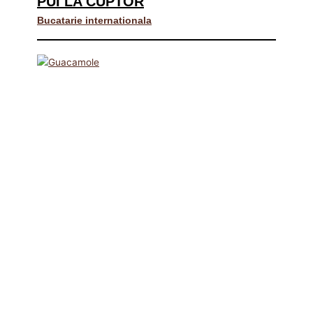
PUI LA CUPTOR
Bucatarie internationala