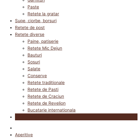
Paste
Retete la gratar
Supe, ciorbe, borsuri
Retete de post
Retete diverse
Paine, patiserie
Retete Mic Dejun
Bauturi
Sosuri
Salate
Conserve
Retete traditionale
Retete de Pasti
Retete de Craciun
Retete de Revelion
Bucatarie internationala
Utile in bucatarie
Aperitive