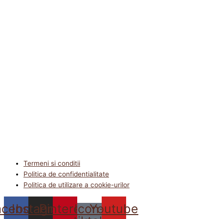
Termeni si conditii
Politica de confidentialitate
Politica de utilizare a cookie-urilor
acebook
Instagram
Pinterest
Icon-
Youtube