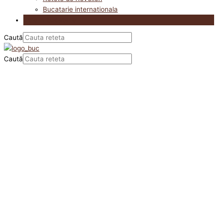
Bucatarie internationala
Utile in bucatarie
Caută
Caută