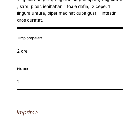
, sare, piper, ienibahar, 1 foaie dafin, 2 cepe, 1
lingura untura, piper macinat dupa gust, 1 intestin
gros curatat.
Timp preparare
2 ore
Nr. portii
2
Imprima