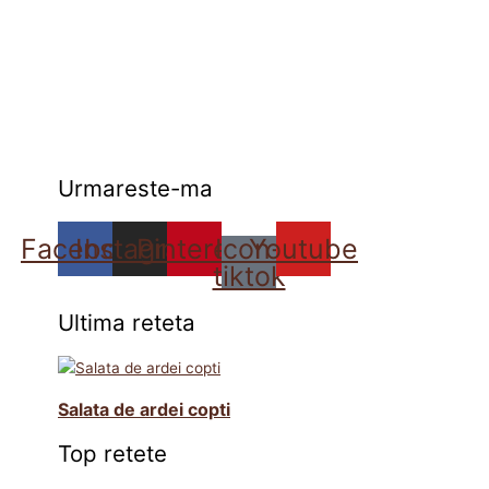
Urmareste-ma
Facebook
Instagram
Pinterest
Icon-
Youtube
tiktok
Ultima reteta
Salata de ardei copti
Top retete