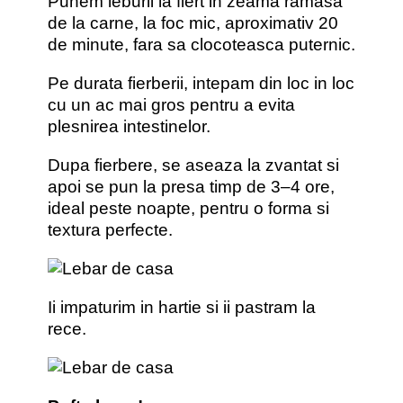
Punem leburii la fiert in zeama ramasa
de la carne, la foc mic, aproximativ 20
de minute, fara sa clocoteasca puternic.
Pe durata fierberii, intepam din loc in loc
cu un ac mai gros pentru a evita
plesnirea intestinelor.
Dupa fierbere, se aseaza la zvantat si
apoi se pun la presa timp de 3–4 ore,
ideal peste noapte, pentru o forma si
textura perfecte.
Ii impaturim in hartie si ii pastram la
rece.