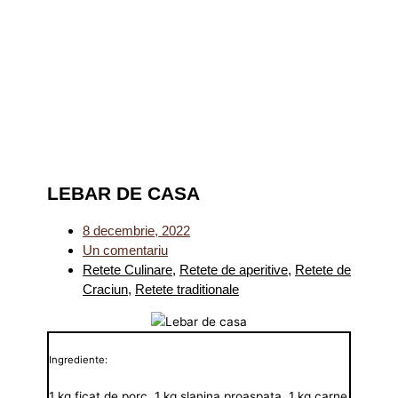
LEBAR DE CASA
8 decembrie, 2022
Un comentariu
Retete Culinare
,
Retete de aperitive
,
Retete de
Craciun
,
Retete traditionale
Ingrediente:
1 kg ficat de porc, 1 kg slanina proaspata, 1 kg carne