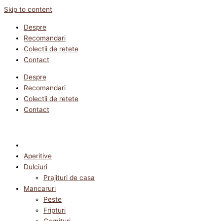
Skip to content
Despre
Recomandari
Colectii de retete
Contact
Despre
Recomandari
Colectii de retete
Contact
Aperitive
Dulciuri
Prajituri de casa
Mancaruri
Peste
Fripturi
Garnituri