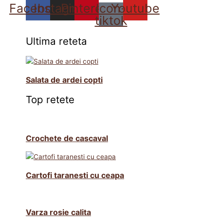
Facebook
Instagram
Pinterest
Icon-
Youtube
tiktok
Ultima reteta
Salata de ardei copti
Top retete
Crochete de cascaval
Cartofi taranesti cu ceapa
Varza rosie calita