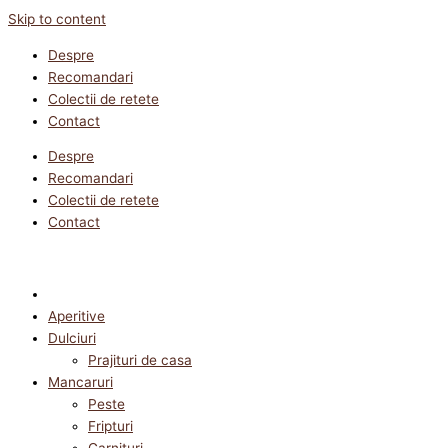
Skip to content
Despre
Recomandari
Colectii de retete
Contact
Despre
Recomandari
Colectii de retete
Contact
Aperitive
Dulciuri
Prajituri de casa
Mancaruri
Peste
Fripturi
Garnituri