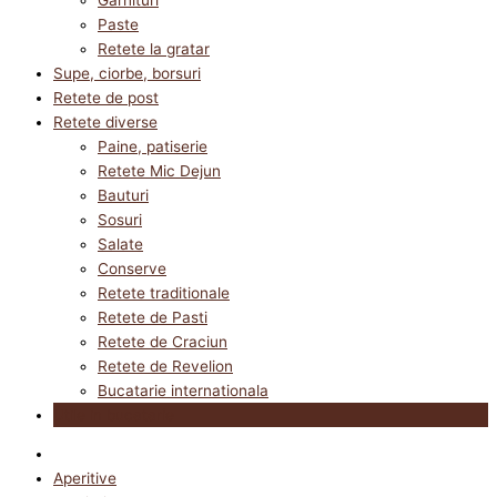
Paste
Retete la gratar
Supe, ciorbe, borsuri
Retete de post
Retete diverse
Paine, patiserie
Retete Mic Dejun
Bauturi
Sosuri
Salate
Conserve
Retete traditionale
Retete de Pasti
Retete de Craciun
Retete de Revelion
Bucatarie internationala
Utile in bucatarie
Aperitive