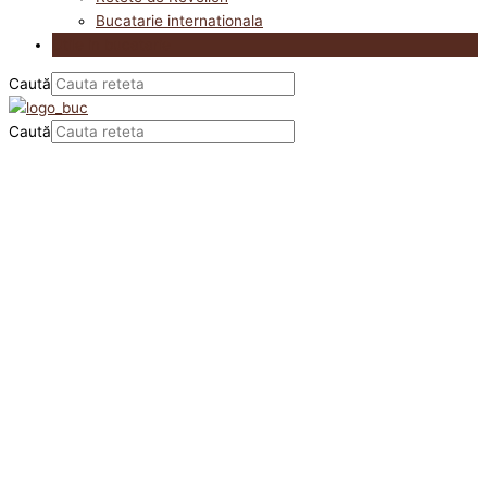
Bucatarie internationala
Utile in bucatarie
Caută
Caută