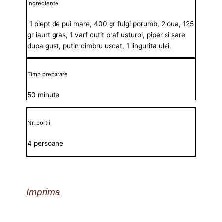
Ingrediente:
1 piept de pui mare, 400 gr fulgi porumb, 2 oua, 125
gr iaurt gras, 1 varf cutit praf usturoi, piper si sare
dupa gust, putin cimbru uscat, 1 lingurita ulei.
Timp preparare
50 minute
Nr. portii
4 persoane
Imprima