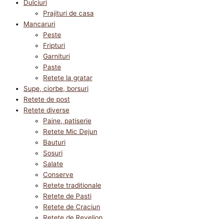
Dulciuri
Prajituri de casa
Mancaruri
Peste
Fripturi
Garnituri
Paste
Retete la gratar
Supe, ciorbe, borsuri
Retete de post
Retete diverse
Paine, patiserie
Retete Mic Dejun
Bauturi
Sosuri
Salate
Conserve
Retete traditionale
Retete de Pasti
Retete de Craciun
Retete de Revelion