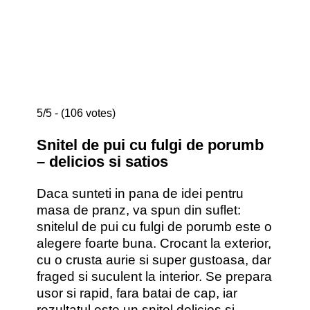
5/5 - (106 votes)
Snitel de pui cu fulgi de porumb
– delicios si satios
Daca sunteti in pana de idei pentru
masa de pranz, va spun din suflet:
snitelul de pui cu fulgi de porumb este o
alegere foarte buna. Crocant la exterior,
cu o crusta aurie si super gustoasa, dar
fraged si suculent la interior. Se prepara
usor si rapid, fara batai de cap, iar
rezultatul este un snitel delicios si