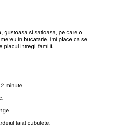
, gustoasa si satioasa, pe care o
mereu in bucatarie. Imi place ca se
placul intregii familii.
u 2 minute.
c.
inge.
deiul taiat cubulete.