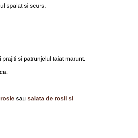
l spalat si scurs.
rajiti si patrunjelul taiat marunt.
ca.
 rosie
sau
salata de rosii si