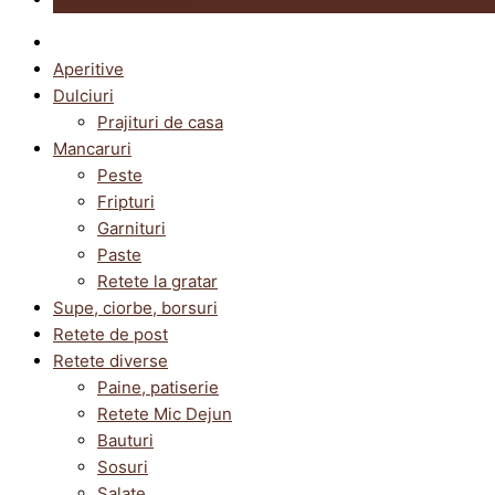
Aperitive
Dulciuri
Prajituri de casa
Mancaruri
Peste
Fripturi
Garnituri
Paste
Retete la gratar
Supe, ciorbe, borsuri
Retete de post
Retete diverse
Paine, patiserie
Retete Mic Dejun
Bauturi
Sosuri
Salate