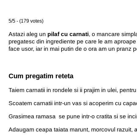
5/5 - (179 votes)
Astazi aleg un
pilaf cu carnati
, o mancare simpla
pregatesc din ingrediente pe care le am aproape 
face usor, iar in mai putin de o ora am un pranz pe 
Cum pregatim reteta
Taiem carnatii in rondele si ii prajim in ulei, pentr
Scoatem carnatii intr-un vas si acoperim cu capa
Grasimea ramasa se pune intr-o cratita si se inc
Adaugam ceapa taiata marunt, morcovul razuit, ar