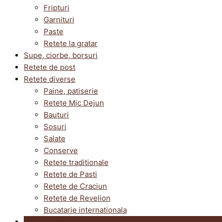
Fripturi
Garnituri
Paste
Retete la gratar
Supe, ciorbe, borsuri
Retete de post
Retete diverse
Paine, patiserie
Retete Mic Dejun
Bauturi
Sosuri
Salate
Conserve
Retete traditionale
Retete de Pasti
Retete de Craciun
Retete de Revelion
Bucatarie internationala
Utile in bucatarie