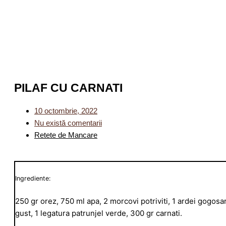
PILAF CU CARNATI
10 octombrie, 2022
Nu există comentarii
Retete de Mancare
Ingrediente:
250 gr orez, 750 ml apa, 2 morcovi potriviti, 1 ardei gogosar,
gust, 1 legatura patrunjel verde, 300 gr carnati.