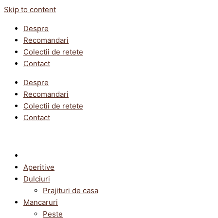
Skip to content
Despre
Recomandari
Colectii de retete
Contact
Despre
Recomandari
Colectii de retete
Contact
Aperitive
Dulciuri
Prajituri de casa
Mancaruri
Peste