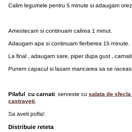
Calim legumele pentru 5 minute si adaugam orezu
Amestecam si continuam calirea 1 minut.
Adaugam apa si continuam fierberea 15 minute.
La final , adaugam sare, piper dupa gust , carnatii p
Punem capacul si lasam mancarea sa se raceas
Pilaful cu carnati
serveste cu
salata de sfecla
castraveti
.
Sa aveti pofta!
Distribuie reteta