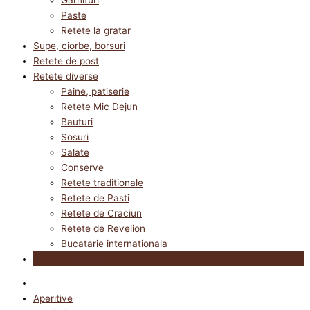
Paste
Retete la gratar
Supe, ciorbe, borsuri
Retete de post
Retete diverse
Paine, patiserie
Retete Mic Dejun
Bauturi
Sosuri
Salate
Conserve
Retete traditionale
Retete de Pasti
Retete de Craciun
Retete de Revelion
Bucatarie internationala
Utile in bucatarie
Aperitive