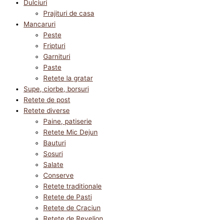
Dulciuri
Prajituri de casa
Mancaruri
Peste
Fripturi
Garnituri
Paste
Retete la gratar
Supe, ciorbe, borsuri
Retete de post
Retete diverse
Paine, patiserie
Retete Mic Dejun
Bauturi
Sosuri
Salate
Conserve
Retete traditionale
Retete de Pasti
Retete de Craciun
Retete de Revelion