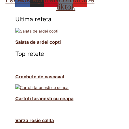
tiktok
Ultima reteta
Salata de ardei copti
Top retete
Crochete de cascaval
Cartofi taranesti cu ceapa
Varza rosie calita