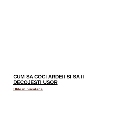
CUM SA COCI ARDEII SI SA II
DECOJESTI USOR
Utile in bucatarie