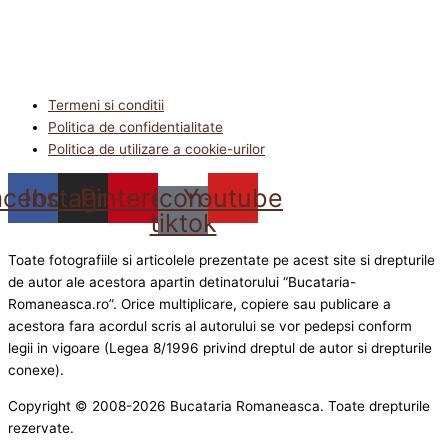
Termeni si conditii
Politica de confidentialitate
Politica de utilizare a cookie-urilor
acebook
Instagram
Pinterest
Icon-
Youtube
tiktok
Toate fotografiile si articolele prezentate pe acest site si drepturile
de autor ale acestora apartin detinatorului “Bucataria-
Romaneasca.ro”. Orice multiplicare, copiere sau publicare a
acestora fara acordul scris al autorului se vor pedepsi conform
legii in vigoare (Legea 8/1996 privind dreptul de autor si drepturile
conexe).
Copyright © 2008-2026 Bucataria Romaneasca. Toate drepturile
rezervate.