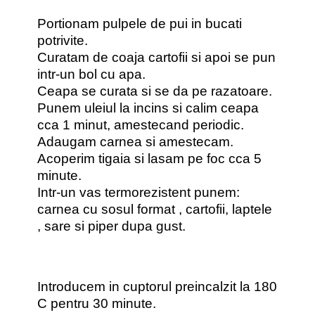
Portionam pulpele de pui in bucati
potrivite.
Curatam de coaja cartofii si apoi se pun
intr-un bol cu apa.
Ceapa se curata si se da pe razatoare.
Punem uleiul la incins si calim ceapa
cca 1 minut, amestecand periodic.
Adaugam carnea si amestecam.
Acoperim tigaia si lasam pe foc cca 5
minute.
Intr-un vas termorezistent punem:
carnea cu sosul format , cartofii, laptele
, sare si piper dupa gust.
Introducem in cuptorul preincalzit la 180
C pentru 30 minute.