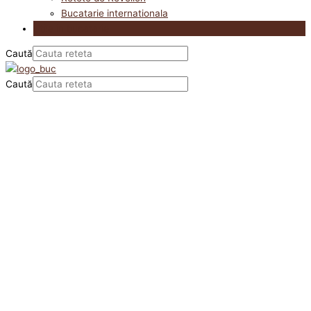
Bucatarie internationala
Utile in bucatarie
Caută
Caută