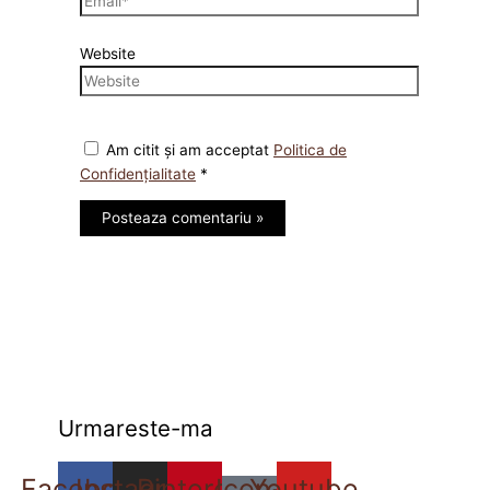
Website
Am citit și am acceptat
Politica de
Confidențialitate
*
Urmareste-ma
Facebook
Instagram
Pinterest
Icon-
Youtube