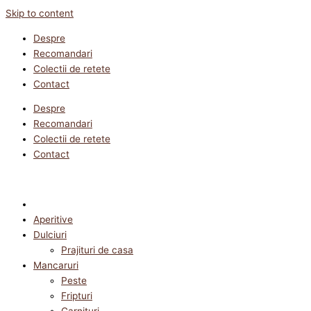
Skip to content
Despre
Recomandari
Colectii de retete
Contact
Despre
Recomandari
Colectii de retete
Contact
Aperitive
Dulciuri
Prajituri de casa
Mancaruri
Peste
Fripturi
Garnituri