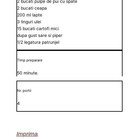
2 bucati pulpe de pui cu spate
2 bucati ceapa
200 ml lapte
3 linguri ulei
15 bucati cartofi mici
dupa gust sare si piper
1/2 legatura patrunjel
Timp preparare
50 minute.
Nr. portii
4
Imprima