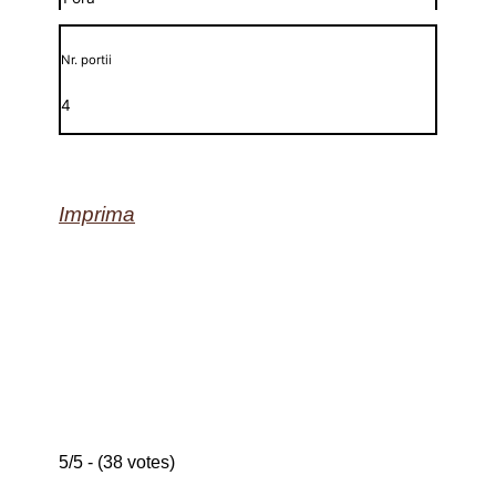
Nr. portii
4
Imprima
5/5 - (38 votes)