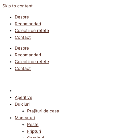
Skip to content
Despre
Recomandari
Colectii de retete
Contact
Despre
Recomandari
Colectii de retete
Contact
Aperitive
Dulciuri
Prajituri de casa
Mancaruri
Peste
Fripturi
Garnituri