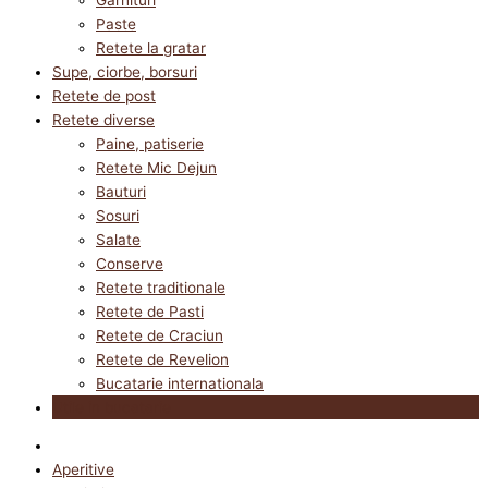
Paste
Retete la gratar
Supe, ciorbe, borsuri
Retete de post
Retete diverse
Paine, patiserie
Retete Mic Dejun
Bauturi
Sosuri
Salate
Conserve
Retete traditionale
Retete de Pasti
Retete de Craciun
Retete de Revelion
Bucatarie internationala
Utile in bucatarie
Aperitive