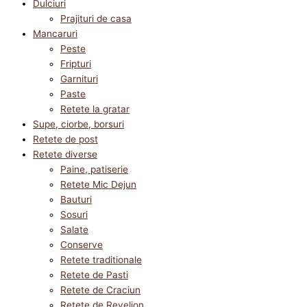
Dulciuri
Prajituri de casa
Mancaruri
Peste
Fripturi
Garnituri
Paste
Retete la gratar
Supe, ciorbe, borsuri
Retete de post
Retete diverse
Paine, patiserie
Retete Mic Dejun
Bauturi
Sosuri
Salate
Conserve
Retete traditionale
Retete de Pasti
Retete de Craciun
Retete de Revelion