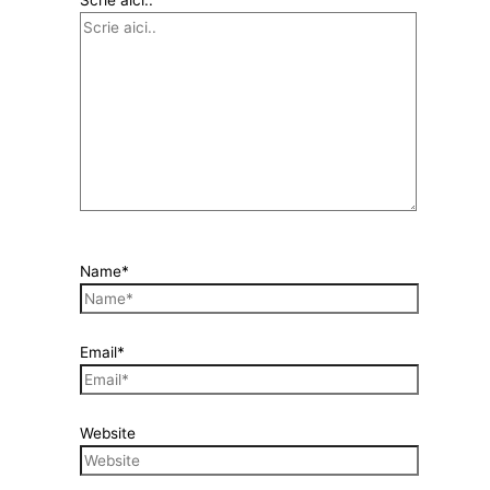
Scrie aici..
Name*
Email*
Website