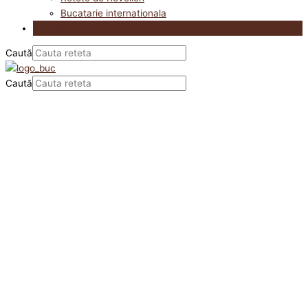
Bucatarie internationala
Utile in bucatarie
Caută
Caută