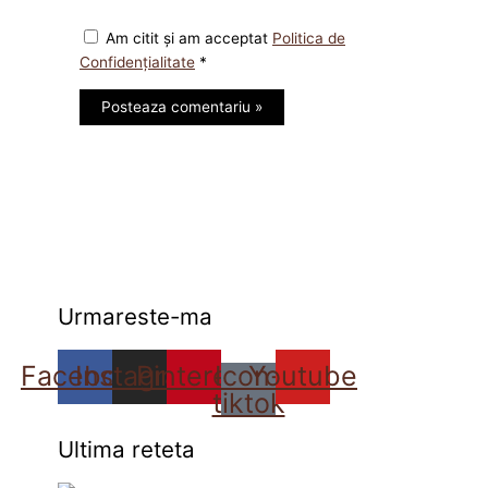
Am citit și am acceptat
Politica de
Confidențialitate
*
Urmareste-ma
Facebook
Instagram
Pinterest
Icon-
Youtube
tiktok
Ultima reteta