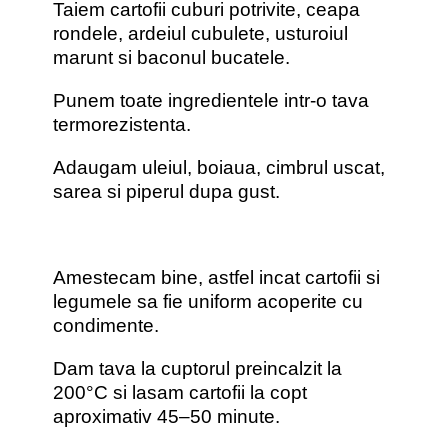
Taiem cartofii cuburi potrivite, ceapa
rondele, ardeiul cubulete, usturoiul
marunt si baconul bucatele.
Punem toate ingredientele intr-o tava
termorezistenta.
Adaugam uleiul, boiaua, cimbrul uscat,
sarea si piperul dupa gust.
Amestecam bine, astfel incat cartofii si
legumele sa fie uniform acoperite cu
condimente.
Dam tava la cuptorul preincalzit la
200°C si lasam cartofii la copt
aproximativ 45–50 minute.