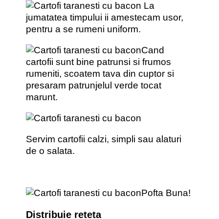
La
jumatatea timpului ii amestecam usor,
pentru a se rumeni uniform.
Cand
cartofii sunt bine patrunsi si frumos
rumeniti, scoatem tava din cuptor si
presaram patrunjelul verde tocat
marunt.
Servim cartofii calzi, simpli sau alaturi
de o salata.
Pofta Buna!
Distribuie reteta