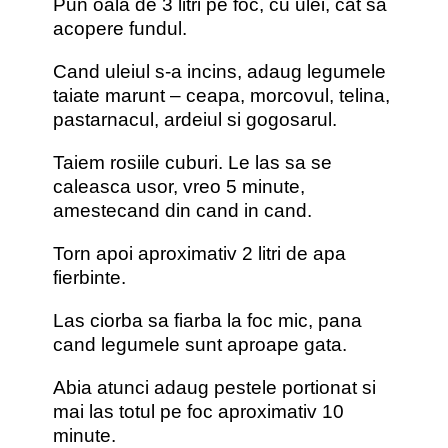
Pun oala de 3 litri pe foc, cu ulei, cat sa
acopere fundul.
Cand uleiul s-a incins, adaug legumele
taiate marunt – ceapa, morcovul, telina,
pastarnacul, ardeiul si gogosarul.
Taiem rosiile cuburi. Le las sa se
caleasca usor, vreo 5 minute,
amestecand din cand in cand.
Torn apoi aproximativ 2 litri de apa
fierbinte.
Las ciorba sa fiarba la foc mic, pana
cand legumele sunt aproape gata.
Abia atunci adaug pestele portionat si
mai las totul pe foc aproximativ 10
minute.