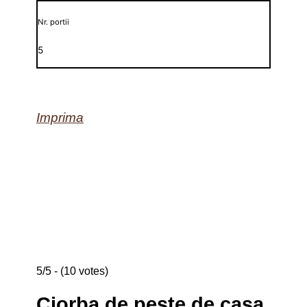
Nr. portii
5
Imprima
5/5 - (10 votes)
Ciorba de peste de casa