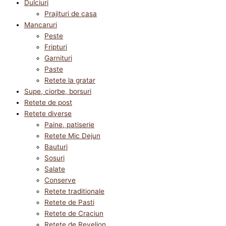
Dulciuri
Prajituri de casa
Mancaruri
Peste
Fripturi
Garnituri
Paste
Retete la gratar
Supe, ciorbe, borsuri
Retete de post
Retete diverse
Paine, patiserie
Retete Mic Dejun
Bauturi
Sosuri
Salate
Conserve
Retete traditionale
Retete de Pasti
Retete de Craciun
Retete de Revelion