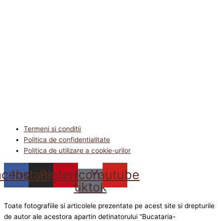
Termeni si conditii
Politica de confidentialitate
Politica de utilizare a cookie-urilor
acebook
Instagram
Pinterest
Icon-
Youtube
tiktok
Toate fotografiile si articolele prezentate pe acest site si drepturile
de autor ale acestora apartin detinatorului “Bucataria-