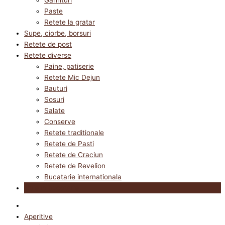
Paste
Retete la gratar
Supe, ciorbe, borsuri
Retete de post
Retete diverse
Paine, patiserie
Retete Mic Dejun
Bauturi
Sosuri
Salate
Conserve
Retete traditionale
Retete de Pasti
Retete de Craciun
Retete de Revelion
Bucatarie internationala
Utile in bucatarie
Aperitive