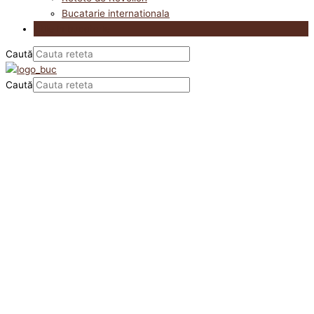
Bucatarie internationala
Utile in bucatarie
Caută
Caută