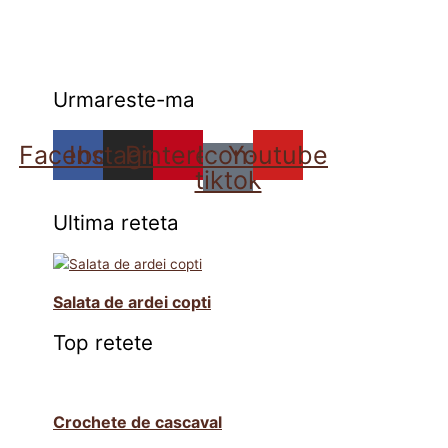
Urmareste-ma
Facebook
Instagram
Pinterest
Icon-
Youtube
tiktok
Ultima reteta
Salata de ardei copti
Top retete
Crochete de cascaval