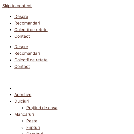
Skip to content
Despre
Recomandari
Colectii de retete
Contact
Despre
Recomandari
Colectii de retete
Contact
Aperitive
Dulciuri
Prajituri de casa
Mancaruri
Peste
Fripturi
Garnituri