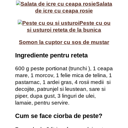
Salata
de icre cu ceapa rosie
Peste cu ou
si usturoi reteta de la bunica
Somon la cuptor cu sos de mustar
Ingrediente pentru reteta
600 g peste portionat (trunchi ), 1 ceapa
mare, 1 morcov, 1 felie mica de telina, 1
pastarnac, 1 ardei gras, 4 rosii medii si
decojite, patrunjel si leustean, sare si
piper, dupa gust, 3 linguri de ulei,
lamaie, pentru servire.
Cum se face ciorba de peste?