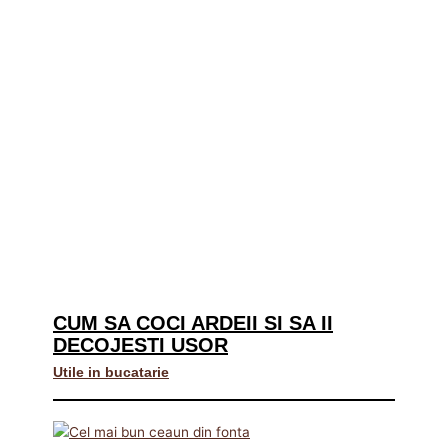
CUM SA COCI ARDEII SI SA II
DECOJESTI USOR
Utile in bucatarie