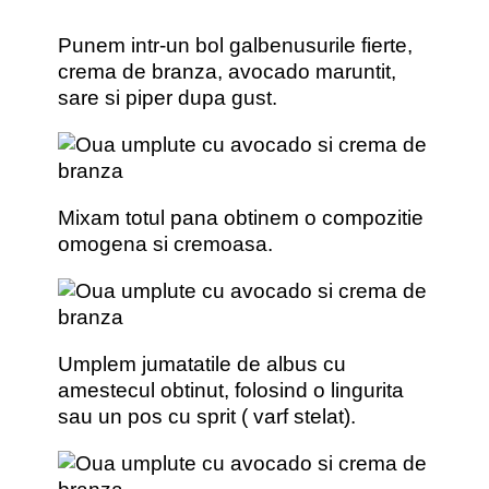
Punem intr-un bol galbenusurile fierte,
crema de branza, avocado maruntit,
sare si piper dupa gust.
Mixam totul pana obtinem o compozitie
omogena si cremoasa.
Umplem jumatatile de albus cu
amestecul obtinut, folosind o lingurita
sau un pos cu sprit ( varf stelat).