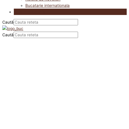
Bucatarie internationala
Utile in bucatarie
Caută
Caută