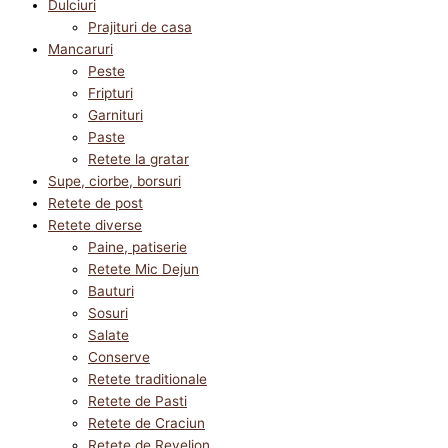
Dulciuri
Prajituri de casa
Mancaruri
Peste
Fripturi
Garnituri
Paste
Retete la gratar
Supe, ciorbe, borsuri
Retete de post
Retete diverse
Paine, patiserie
Retete Mic Dejun
Bauturi
Sosuri
Salate
Conserve
Retete traditionale
Retete de Pasti
Retete de Craciun
Retete de Revelion