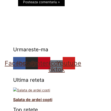
Urmareste-ma
Facebook
Instagram
Pinterest
Icon-
Youtube
tiktok
Ultima reteta
Salata de ardei copti
Top retete