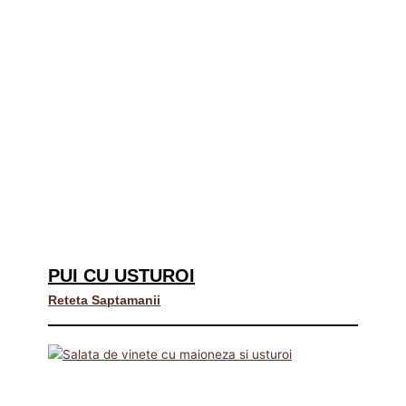
PUI CU USTUROI
Reteta Saptamanii