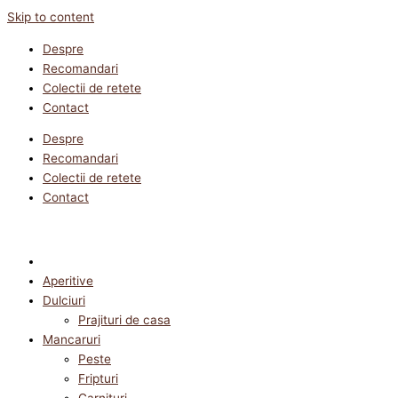
Skip to content
Despre
Recomandari
Colectii de retete
Contact
Despre
Recomandari
Colectii de retete
Contact
Aperitive
Dulciuri
Prajituri de casa
Mancaruri
Peste
Fripturi
Garnituri