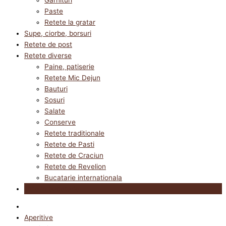
Paste
Retete la gratar
Supe, ciorbe, borsuri
Retete de post
Retete diverse
Paine, patiserie
Retete Mic Dejun
Bauturi
Sosuri
Salate
Conserve
Retete traditionale
Retete de Pasti
Retete de Craciun
Retete de Revelion
Bucatarie internationala
Utile in bucatarie
Aperitive