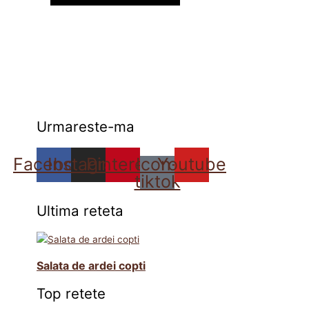
Urmareste-ma
Facebook
Instagram
Pinterest
Icon-
Youtube
tiktok
Ultima reteta
Salata de ardei copti
Top retete