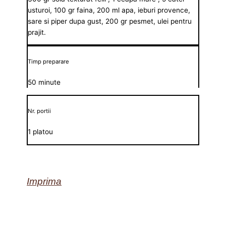
usturoi, 100 gr faina, 200 ml apa, ieburi provence,
sare si piper dupa gust, 200 gr pesmet, ulei pentru
prajit.
Timp preparare
50 minute
Nr. portii
1 platou
Imprima