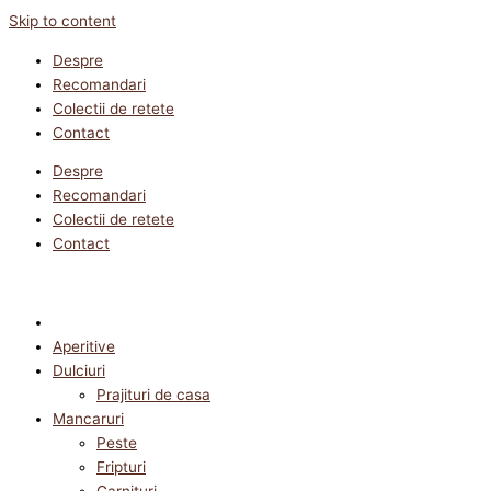
Skip to content
Despre
Recomandari
Colectii de retete
Contact
Despre
Recomandari
Colectii de retete
Contact
Aperitive
Dulciuri
Prajituri de casa
Mancaruri
Peste
Fripturi
Garnituri