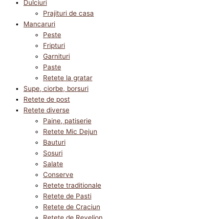
Dulciuri
Prajituri de casa
Mancaruri
Peste
Fripturi
Garnituri
Paste
Retete la gratar
Supe, ciorbe, borsuri
Retete de post
Retete diverse
Paine, patiserie
Retete Mic Dejun
Bauturi
Sosuri
Salate
Conserve
Retete traditionale
Retete de Pasti
Retete de Craciun
Retete de Revelion