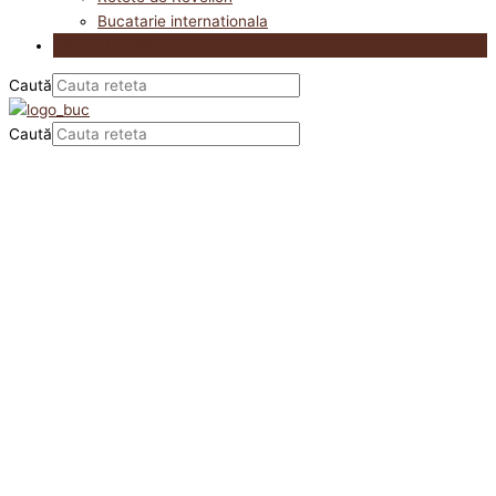
Bucatarie internationala
Utile in bucatarie
Caută
Caută