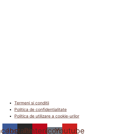
Termeni si conditii
Politica de confidentialitate
Politica de utilizare a cookie-urilor
acebook
Instagram
Pinterest
Icon-
Youtube