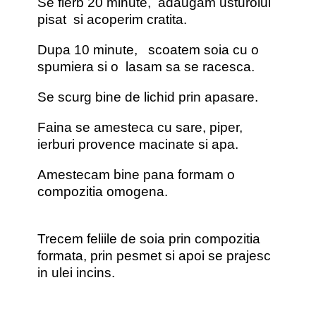
Se fierb 20 minute, adaugam usturoiul
pisat si acoperim cratita.
Dupa 10 minute, scoatem soia cu o
spumiera si o lasam sa se racesca.
Se scurg bine de lichid prin apasare.
Faina se amesteca cu sare, piper,
ierburi provence macinate si apa.
Amestecam bine pana formam o
compozitia omogena.
Trecem feliile de soia prin compozitia
formata, prin pesmet si apoi se prajesc
in ulei incins.