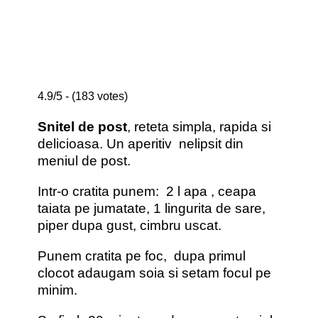
4.9/5 - (183 votes)
Snitel de post
, reteta simpla, rapida si
delicioasa. Un aperitiv nelipsit din
meniul de post.
Intr-o cratita punem: 2 l apa , ceapa
taiata pe jumatate, 1 lingurita de sare,
piper dupa gust, cimbru uscat.
Punem cratita pe foc, dupa primul
clocot adaugam soia si setam focul pe
minim.