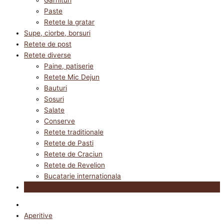
Paste
Retete la gratar
Supe, ciorbe, borsuri
Retete de post
Retete diverse
Paine, patiserie
Retete Mic Dejun
Bauturi
Sosuri
Salate
Conserve
Retete traditionale
Retete de Pasti
Retete de Craciun
Retete de Revelion
Bucatarie internationala
Utile in bucatarie
Aperitive