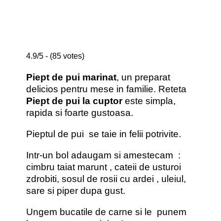
4.9/5 - (85 votes)
Piept de pui marinat
, un preparat
delicios pentru mese in familie. Reteta
Piept de pui la cuptor
este simpla,
rapida si foarte gustoasa.
Pieptul de pui se taie in felii potrivite.
Intr-un bol adaugam si amestecam :
cimbru taiat marunt , cateii de usturoi
zdrobiti, sosul de rosii cu ardei , uleiul,
sare si piper dupa gust.
Ungem bucatile de carne si le punem