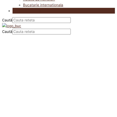
Bucatarie internationala
Utile in bucatarie
Caută
Caută