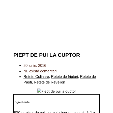
PIEPT DE PUI LA CUPTOR
20 iunie, 2016
Nu există comentarii
Retete Culinare
,
Retete de fripturi
,
Retete de
Pasti
,
Retete de Revelion
Ingrediente:
800 gr piept de pui , sare si piper dupa gust, 5 fire