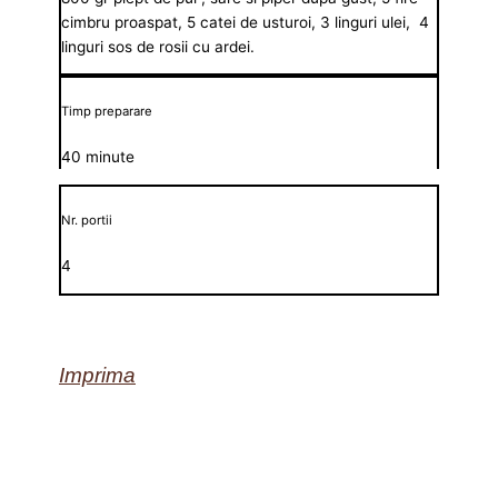
cimbru proaspat, 5 catei de usturoi, 3 linguri ulei, 4
linguri sos de rosii cu ardei.
Timp preparare
40 minute
Nr. portii
4
Imprima