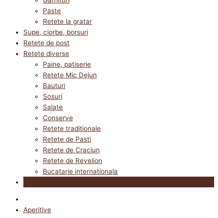
Paste
Retete la gratar
Supe, ciorbe, borsuri
Retete de post
Retete diverse
Paine, patiserie
Retete Mic Dejun
Bauturi
Sosuri
Salate
Conserve
Retete traditionale
Retete de Pasti
Retete de Craciun
Retete de Revelion
Bucatarie internationala
Utile in bucatarie
Aperitive