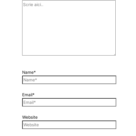
Name*
Email*
Website