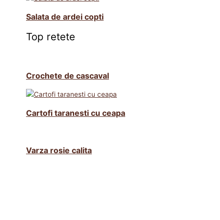
Salata de ardei copti
Top retete
Crochete de cascaval
Cartofi taranesti cu ceapa
Varza rosie calita