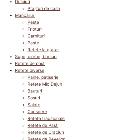
Dulciuri
Prajituri de casa
Mancaruri
Peste
Fripturi
Garnituri
Paste
Retete la gratar
Supe, ciorbe, borsuri
Retete de post
Retete diverse
Paine, patiserie
Retete Mic Dejun
Bauturi
Sosuri
Salate
Conserve
Retete traditionale
Retete de Pasti
Retete de Craciun
Retete de Revelion