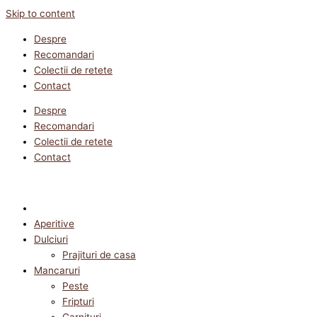
Skip to content
Despre
Recomandari
Colectii de retete
Contact
Despre
Recomandari
Colectii de retete
Contact
Aperitive
Dulciuri
Prajituri de casa
Mancaruri
Peste
Fripturi
Garnituri