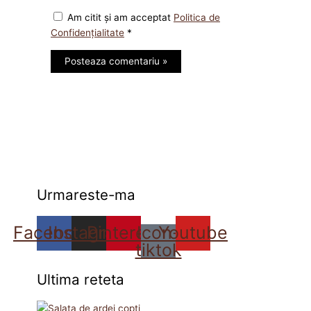
Am citit și am acceptat
Politica de
Confidențialitate
*
Urmareste-ma
Facebook
Instagram
Pinterest
Icon-
Youtube
tiktok
Ultima reteta