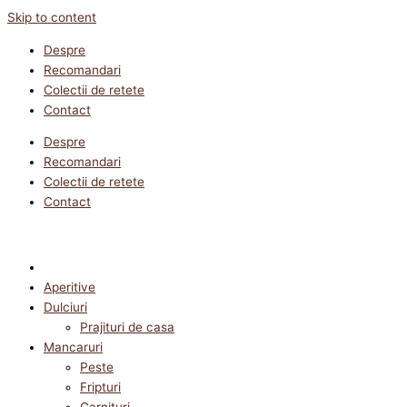
Skip to content
Despre
Recomandari
Colectii de retete
Contact
Despre
Recomandari
Colectii de retete
Contact
Aperitive
Dulciuri
Prajituri de casa
Mancaruri
Peste
Fripturi
Garnituri