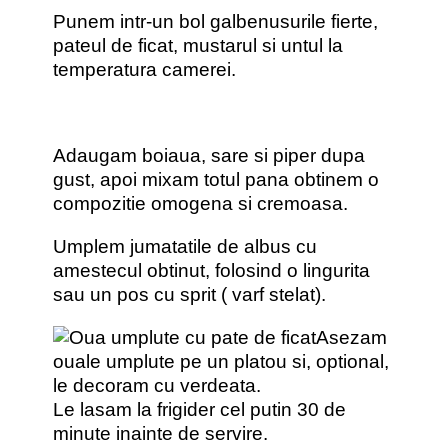
Punem intr-un bol galbenusurile fierte,
pateul de ficat, mustarul si untul la
temperatura camerei.
Adaugam boiaua, sare si piper dupa
gust, apoi mixam totul pana obtinem o
compozitie omogena si cremoasa.
Umplem jumatatile de albus cu
amestecul obtinut, folosind o lingurita
sau un pos cu sprit ( varf stelat).
Asezam
ouale umplute pe un platou si, optional,
le decoram cu verdeata.
Le lasam la frigider cel putin 30 de
minute inainte de servire.