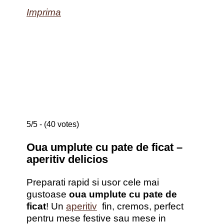
Imprima
5/5 - (40 votes)
Oua umplute cu pate de ficat –
aperitiv delicios
Preparati rapid si usor cele mai
gustoase
oua umplute cu pate de
ficat
! Un
aperitiv
fin, cremos, perfect
pentru mese festive sau mese in