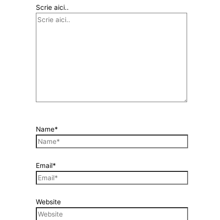
Scrie aici..
Name*
Email*
Website