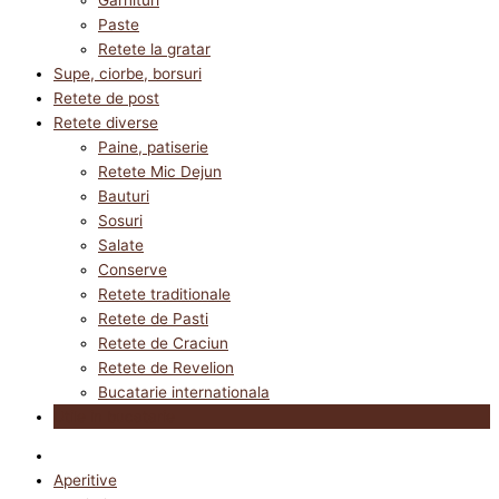
Paste
Retete la gratar
Supe, ciorbe, borsuri
Retete de post
Retete diverse
Paine, patiserie
Retete Mic Dejun
Bauturi
Sosuri
Salate
Conserve
Retete traditionale
Retete de Pasti
Retete de Craciun
Retete de Revelion
Bucatarie internationala
Utile in bucatarie
Aperitive