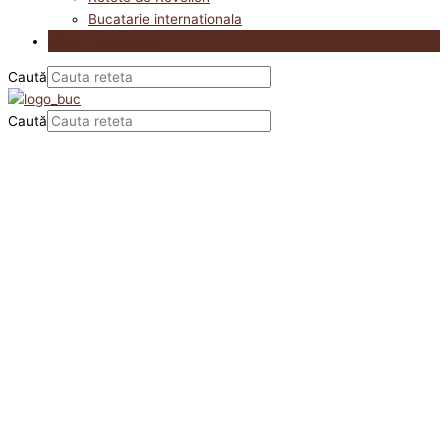
Bucatarie internationala
Utile in bucatarie
Caută
Caută