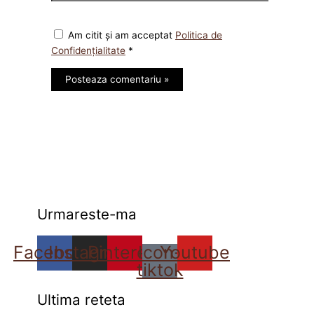
Am citit și am acceptat
Politica de
Confidențialitate
*
Urmareste-ma
Facebook
Instagram
Pinterest
Icon-
Youtube
tiktok
Ultima reteta