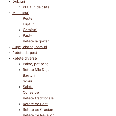
Dulciuri
Prajituri de casa
Mancaruri
Peste
Fripturi
Garnituri
Paste
Retete la gratar
Supe, ciorbe, borsuri
Retete de post
Retete diverse
Paine, patiserie
Retete Mic Dejun
Bauturi
Sosuri
Salate
Conserve
Retete traditionale
Retete de Pasti
Retete de Craciun
Retete de Revelion