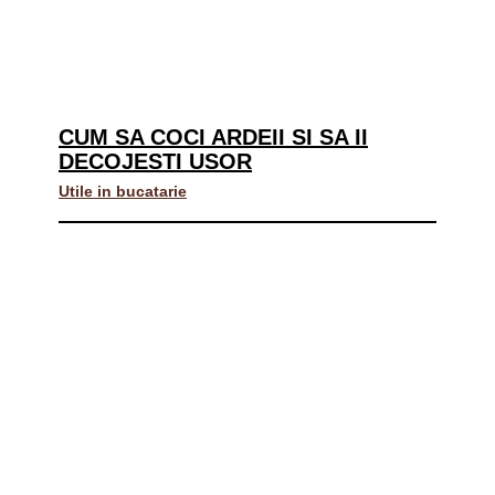
CUM SA COCI ARDEII SI SA II
DECOJESTI USOR
Utile in bucatarie