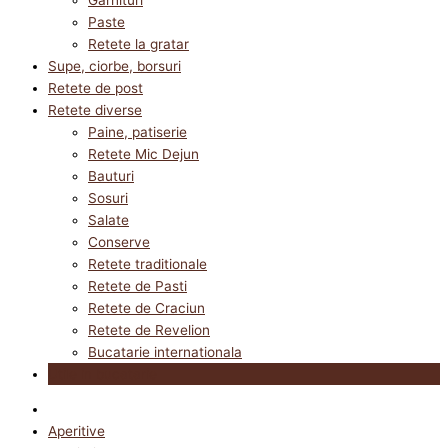
Paste
Retete la gratar
Supe, ciorbe, borsuri
Retete de post
Retete diverse
Paine, patiserie
Retete Mic Dejun
Bauturi
Sosuri
Salate
Conserve
Retete traditionale
Retete de Pasti
Retete de Craciun
Retete de Revelion
Bucatarie internationala
Utile in bucatarie
Aperitive