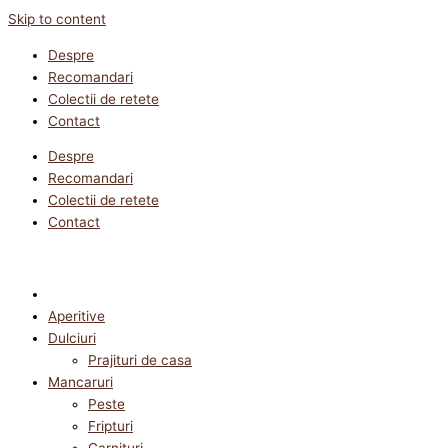
Skip to content
Despre
Recomandari
Colectii de retete
Contact
Despre
Recomandari
Colectii de retete
Contact
Aperitive
Dulciuri
Prajituri de casa
Mancaruri
Peste
Fripturi
Garnituri