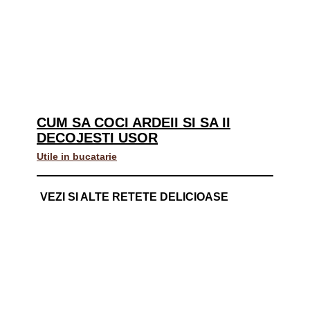
CUM SA COCI ARDEII SI SA II
DECOJESTI USOR
Utile in bucatarie
VEZI SI ALTE RETETE DELICIOASE