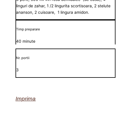
linguri de zahar, 1 /2 lingurita scortisoara, 2 stelute
ananson, 2 cuisoare, 1 lingura amidon.
Timp preparare
40 minute
Nr. portii
3
Imprima