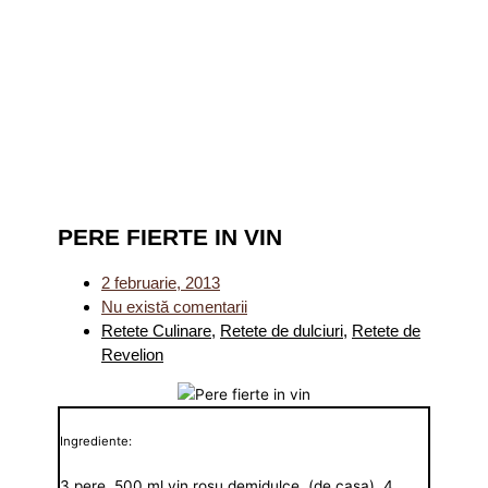
PERE FIERTE IN VIN
2 februarie, 2013
Nu există comentarii
Retete Culinare
,
Retete de dulciuri
,
Retete de
Revelion
Ingrediente:
3 pere, 500 ml vin rosu demidulce (de casa), 4