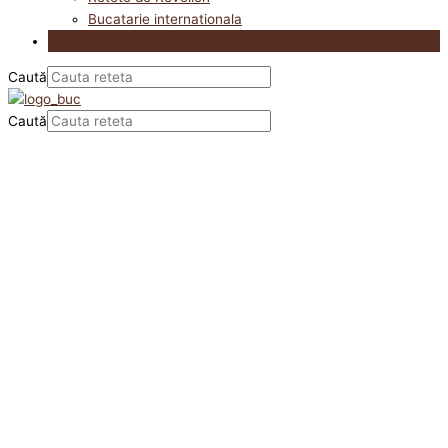
Bucatarie internationala
Utile in bucatarie
Caută
Caută