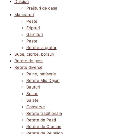
Dulciuri
Prajituri de casa
Mancaruri
Peste
Fripturi
Garnituri
Paste
Retete la gratar
Supe, ciorbe, borsuri
Retete de post
Retete diverse
Paine, patiserie
Retete Mic Dejun
Bauturi
Sosuri
Salate
Conserve
Retete traditionale
Retete de Pasti
Retete de Craciun
Retete de Revelion