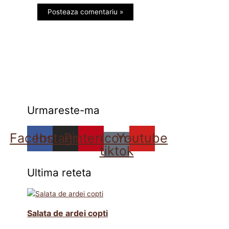
Urmareste-ma
Facebook
Instagram
Pinterest
Icon-
Youtube
tiktok
Ultima reteta
Salata de ardei copti