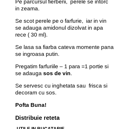
Pe parcursul fierberii, perele se intorc
in zeama.
Se scot perele pe o farfurie, iar in vin
se adauga amidonul dizolvat in apa
rece ( 30 ml).
Se lasa sa fiarba cateva momente pana
se ingroasa putin.
Pregatim farfuriile – 1 para =1 portie si
se adauga
sos de vin
.
Se servesc cu inghetata sau frisca si
decoram cu sos.
Pofta Buna!
Distribuie reteta
UTILE IN BUCATARIE