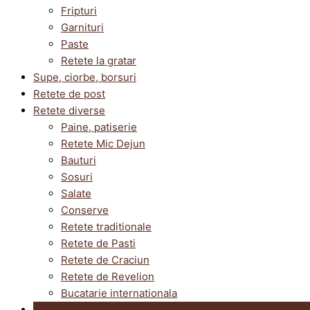
Fripturi
Garnituri
Paste
Retete la gratar
Supe, ciorbe, borsuri
Retete de post
Retete diverse
Paine, patiserie
Retete Mic Dejun
Bauturi
Sosuri
Salate
Conserve
Retete traditionale
Retete de Pasti
Retete de Craciun
Retete de Revelion
Bucatarie internationala
Utile in bucatarie