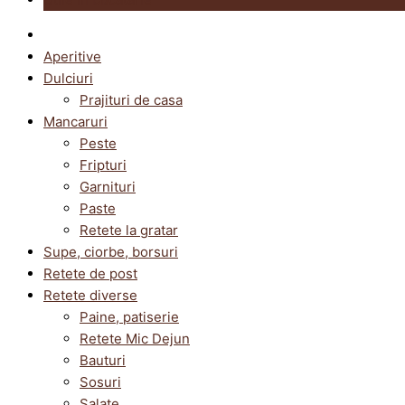
Aperitive
Dulciuri
Prajituri de casa
Mancaruri
Peste
Fripturi
Garnituri
Paste
Retete la gratar
Supe, ciorbe, borsuri
Retete de post
Retete diverse
Paine, patiserie
Retete Mic Dejun
Bauturi
Sosuri
Salate