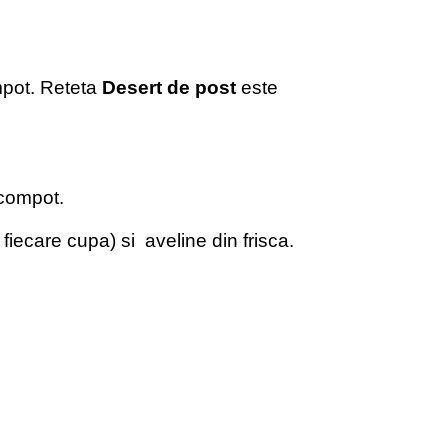
ompot. Reteta
Desert de post
este
 compot.
ecare cupa) si aveline din frisca.