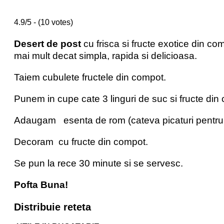
4.9/5 - (10 votes)
Desert de post
cu frisca si fructe exotice din c
mai mult decat simpla, rapida si delicioasa.
Taiem cubulete fructele din compot.
Punem in cupe cate 3 linguri de suc si fructe din
Adaugam esenta de rom (cateva picaturi pentru fi
Decoram cu fructe din compot.
Se pun la rece 30 minute si se servesc.
Pofta Buna!
Distribuie reteta