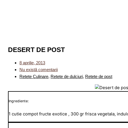
DESERT DE POST
8 aprilie, 2013
Nu există comentarii
Retete Culinare
,
Retete de dulciuri
,
Retete de post
Ingrediente:
1 cutie compot fructe exotice , 300 gr frisca vegetala, indulc