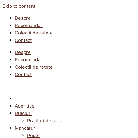
Skip to content
Despre
Recomandari
Colectii de retete
Contact
Despre
Recomandari
Colectii de retete
Contact
Aperitive
Dulciuri
Prajituri de casa
Mancaruri
Peste