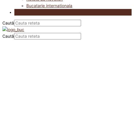
Bucatarie internationala
Utile in bucatarie
Caută
Caută