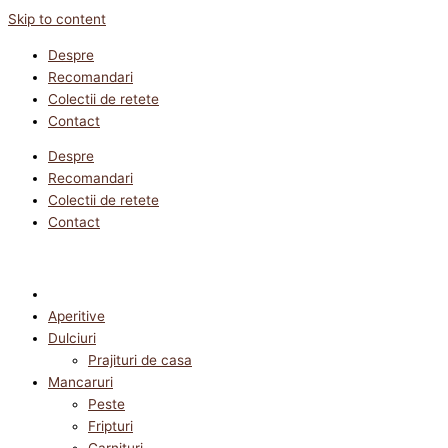
Skip to content
Despre
Recomandari
Colectii de retete
Contact
Despre
Recomandari
Colectii de retete
Contact
Aperitive
Dulciuri
Prajituri de casa
Mancaruri
Peste
Fripturi
Garnituri