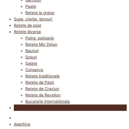
Paste
Retete la gratar
Supe, ciorbe, borsuri
Retete de post
Retete diverse
Paine, patiserie
Retete Mic Dejun
Bauturi
Sosuri
Salate
Conserve
Retete traditionale
Retete de Pasti
Retete de Craciun
Retete de Revelion
Bucatarie internationala
Utile in bucatarie
Aperitive