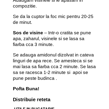
Adaugam visinele si le apasam in
compozitie.
Se da la cuptor la foc mic pentru 20-25
de minut.
Sos de visine
– Intr-o cratita se pune
apa, zaharul, visinele si se lasa sa
fiarba cca 3 minute.
Se adauga amidonul dizolvat in cateva
linguri de apa rece. Se amesteca si se
mai lasa sa fiarba cca 2 minute. Se lasa
sa se racesca 1-2 minute si apoi se
pune peste budinca .
Pofta Buna!
Distribuie reteta