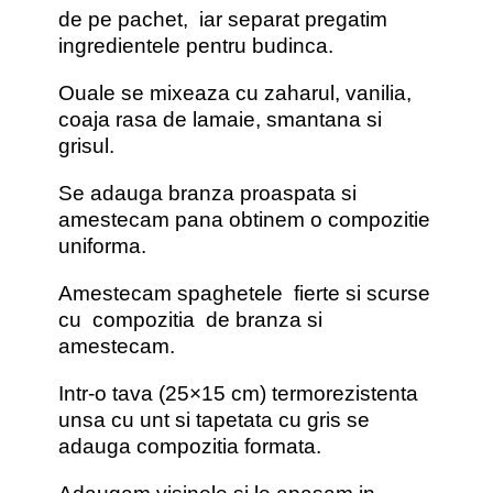
de pe pachet, iar separat pregatim
ingredientele pentru budinca.
Ouale se mixeaza cu zaharul, vanilia,
coaja rasa de lamaie, smantana si
grisul.
Se adauga branza proaspata si
amestecam pana obtinem o compozitie
uniforma.
Amestecam spaghetele fierte si scurse
cu compozitia de branza si
amestecam.
Intr-o tava (25×15 cm) termorezistenta
unsa cu unt si tapetata cu gris se
adauga compozitia formata.