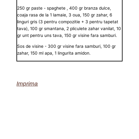
250 gr paste - spaghete , 400 gr branza dulce,
coaja rasa de la 1 lamaie, 3 oua, 150 gr zahar, 6
linguri gris (3 pentru compozitie + 3 pentru tapetat
tava), 100 gr smantana, 2 pliculete zahar vanilat, 10
gr unt pentru uns tava, 150 gr visine fara samburi.
Sos de visine - 300 gr visine fara samburi, 100 gr
zahar, 150 ml apa, 1 lingurita amidon.
Imprima