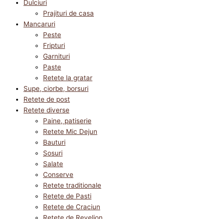
Dulciuri
Prajituri de casa
Mancaruri
Peste
Fripturi
Garnituri
Paste
Retete la gratar
Supe, ciorbe, borsuri
Retete de post
Retete diverse
Paine, patiserie
Retete Mic Dejun
Bauturi
Sosuri
Salate
Conserve
Retete traditionale
Retete de Pasti
Retete de Craciun
Retete de Revelion