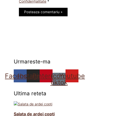
Confidențialitate
*
Urmareste-ma
Facebook
Instagram
Pinterest
Icon-
Youtube
tiktok
Ultima reteta
Salata de ardei copti