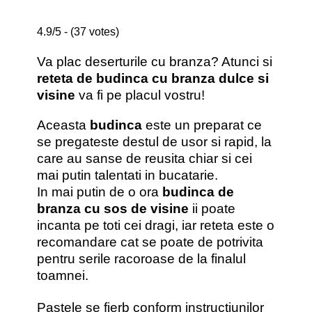
4.9/5 - (37 votes)
Va plac deserturile cu branza? Atunci si
reteta de budinca cu branza dulce si
visine
va fi pe placul vostru!
Aceasta
budinca
este un preparat ce
se pregateste destul de usor si rapid, la
care au sanse de reusita chiar si cei
mai putin talentati in bucatarie.
In mai putin de o ora
budinca de
branza cu sos de visine
ii poate
incanta pe toti cei dragi, iar reteta este o
recomandare cat se poate de potrivita
pentru serile racoroase de la finalul
toamnei.
Pastele se fierb conform instructiunilor