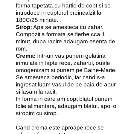
forma tapetata cu hartie de copt si se
introduce in cuptorul preincalzit la
180C/25 minute.
Sirop
: Apa se amesteca cu zahar.
Compozitia formata se fierbe cca 1
minut, dupa racire adaugam esenta de
rom.
Crema:
Intr-un vas punem gelatina
inmuiata in lapte rece, zaharul, ouale
omogenizam si punem pe Baine-Marie.
Se amesteca periodic, iar cand s-a
ingrosat luam vasul de pe baia de abur
si lasam la racit.
In forma in care am copt blatul punem
folie alimentara, adaugam blatul, apoi o
stropim cu sirop.
Cand crema este aproape rece se