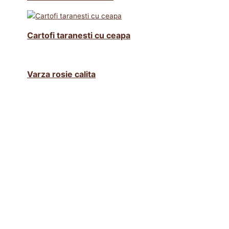
Cartofi taranesti cu ceapa
Varza rosie calita