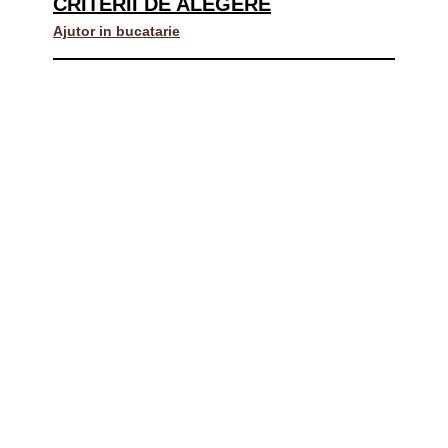
CRITERII DE ALEGERE
Ajutor in bucatarie