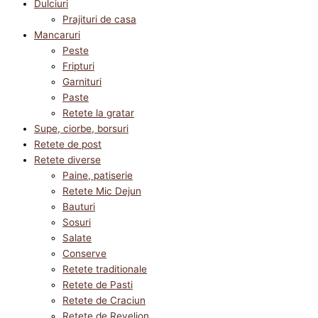
Dulciuri
Prajituri de casa
Mancaruri
Peste
Fripturi
Garnituri
Paste
Retete la gratar
Supe, ciorbe, borsuri
Retete de post
Retete diverse
Paine, patiserie
Retete Mic Dejun
Bauturi
Sosuri
Salate
Conserve
Retete traditionale
Retete de Pasti
Retete de Craciun
Retete de Revelion