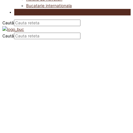
Bucatarie internationala
Utile in bucatarie
Caută
Caută