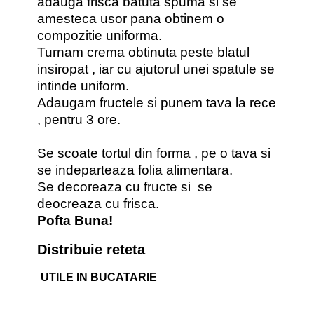
adauga frisca batuta spuma si se
amesteca usor pana obtinem o
compozitie uniforma.
Turnam crema obtinuta peste blatul
insiropat , iar cu ajutorul unei spatule se
intinde uniform.
Adaugam fructele si punem tava la rece
, pentru 3 ore.
Se scoate tortul din forma , pe o tava si
se indeparteaza folia alimentara.
Se decoreaza cu fructe si se
deocreaza cu frisca.
Pofta Buna!
Distribuie reteta
UTILE IN BUCATARIE