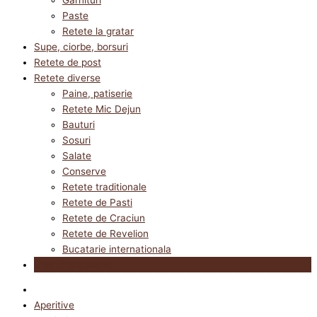
Paste
Retete la gratar
Supe, ciorbe, borsuri
Retete de post
Retete diverse
Paine, patiserie
Retete Mic Dejun
Bauturi
Sosuri
Salate
Conserve
Retete traditionale
Retete de Pasti
Retete de Craciun
Retete de Revelion
Bucatarie internationala
Utile in bucatarie
Aperitive