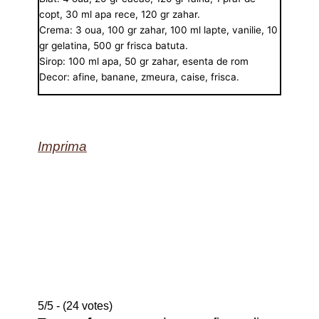
copt, 30 ml apa rece, 120 gr zahar.
Crema: 3 oua, 100 gr zahar, 100 ml lapte, vanilie, 10
gr gelatina, 500 gr frisca batuta.
Sirop: 100 ml apa, 50 gr zahar, esenta de rom
Decor: afine, banane, zmeura, caise, frisca.
Imprima
5/5 - (24 votes)