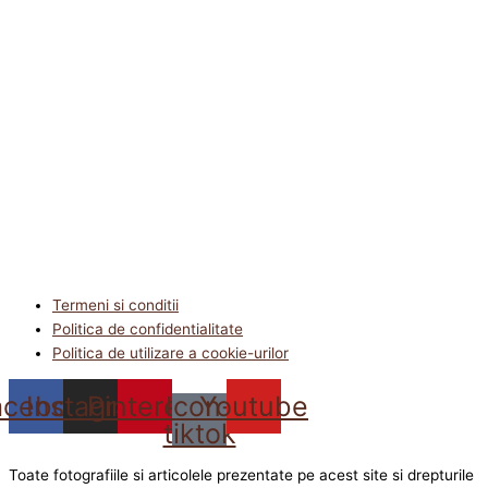
Termeni si conditii
Politica de confidentialitate
Politica de utilizare a cookie-urilor
acebook
Instagram
Pinterest
Icon-
Youtube
tiktok
Toate fotografiile si articolele prezentate pe acest site si drepturile