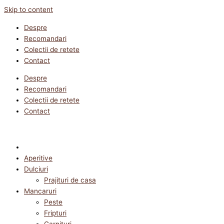
Skip to content
Despre
Recomandari
Colectii de retete
Contact
Despre
Recomandari
Colectii de retete
Contact
Aperitive
Dulciuri
Prajituri de casa
Mancaruri
Peste
Fripturi
Garnituri