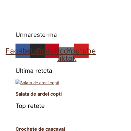
Urmareste-ma
Facebook
Instagram
Pinterest
Icon-
Youtube
tiktok
Ultima reteta
Salata de ardei copti
Top retete
Crochete de cascaval