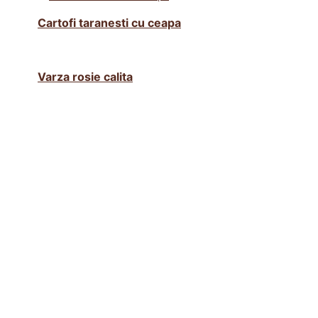
Cartofi taranesti cu ceapa
Varza rosie calita