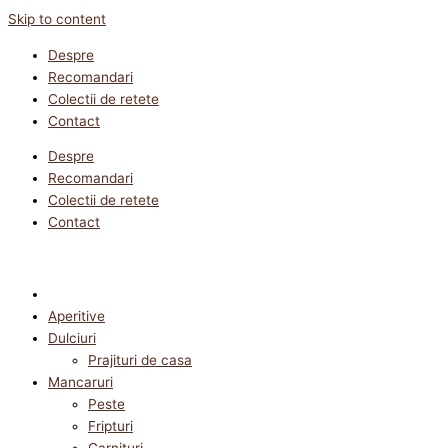
Skip to content
Despre
Recomandari
Colectii de retete
Contact
Despre
Recomandari
Colectii de retete
Contact
Aperitive
Dulciuri
Prajituri de casa
Mancaruri
Peste
Fripturi
Garnituri