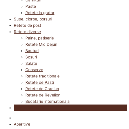
Paste
Retete la gratar
Supe, ciorbe, borsuri
Retete de post
Retete diverse
Paine, patiserie
Retete Mic Dejun
Bauturi
Sosuri
Salate
Conserve
Retete traditionale
Retete de Pasti
Retete de Craciun
Retete de Revelion
Bucatarie internationala
Utile in bucatarie
Aperitive