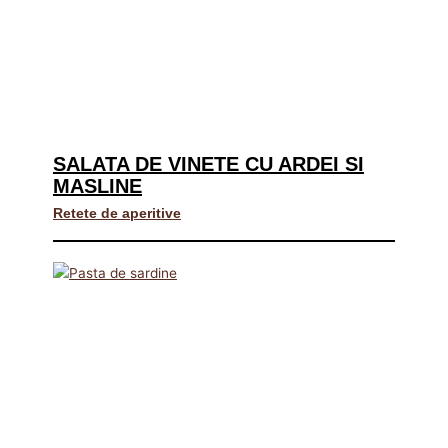
SALATA DE VINETE CU ARDEI SI
MASLINE
Retete de aperitive