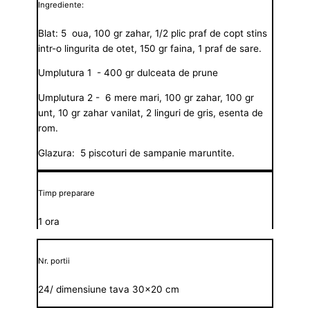
Ingrediente:
Blat: 5 oua, 100 gr zahar, 1/2 plic praf de copt stins
intr-o lingurita de otet, 150 gr faina, 1 praf de sare.
Umplutura 1 - 400 gr dulceata de prune
Umplutura 2 - 6 mere mari, 100 gr zahar, 100 gr
unt, 10 gr zahar vanilat, 2 linguri de gris, esenta de
rom.
Glazura: 5 piscoturi de sampanie maruntite.
Timp preparare
1 ora
Nr. portii
24/ dimensiune tava 30x20 cm