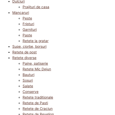
Dulciuri
Prajituri de casa
Mancaruri
Peste
Fripturi
Garnituri
Paste
Retete la gratar
Supe, ciorbe, borsuri
Retete de post
Retete diverse
Paine, patiserie
Retete Mic Dejun
Bauturi
Sosuri
Salate
Conserve
Retete traditionale
Retete de Pasti
Retete de Craciun
Retete de Revelion