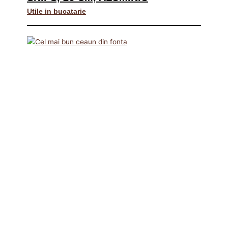
Utile in bucatarie