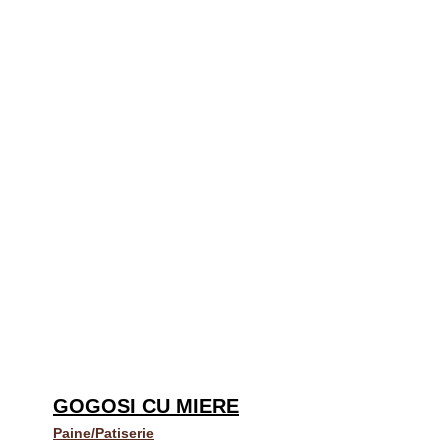
GOGOSI CU MIERE
Paine/Patiserie