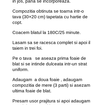
in jos, pana se incorporeaza.
Compozitia obtinuta se toarna intr-o
tava (30×20 cm) tapetata cu hartie de
copt.
Coacem blatul la 180C/25 minute.
Lasam sa se racesca complet si apoi il
taiem in trei foi.
Pe o tava se aseaza prima foaie de
blat si se intinde dulceata intr-un strat
uniform.
Adaugam a doua foaie , adaugam
compozitia de mere (3 parti) si asezam
ultima foaie de blat.
Presam usor prajitura si apoi adaugam