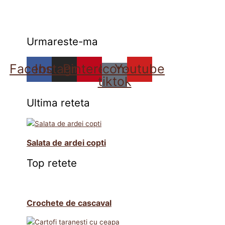
Urmareste-ma
Facebook
Instagram
Pinterest
Icon-
Youtube
tiktok
Ultima reteta
Salata de ardei copti
Top retete
Crochete de cascaval