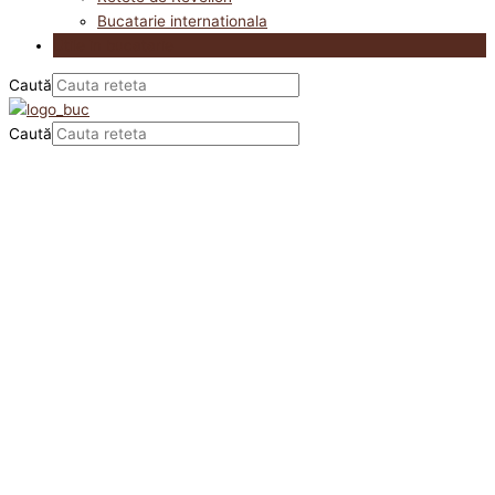
Bucatarie internationala
Utile in bucatarie
Caută
Caută