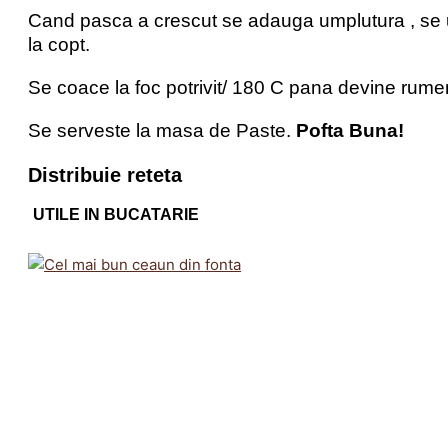
Cand pasca a crescut se adauga umplutura , se 
la copt.
Se coace la foc potrivit/ 180 C pana devine rume
Se serveste la masa de Paste.
Pofta Buna!
Distribuie reteta
UTILE IN BUCATARIE