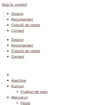
Skip to content
Despre
Recomandari
Colectii de retete
Contact
Despre
Recomandari
Colectii de retete
Contact
Aperitive
Dulciuri
Prajituri de casa
Mancaruri
Peste