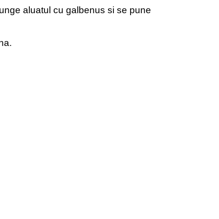
unge aluatul cu galbenus si se pune
na.