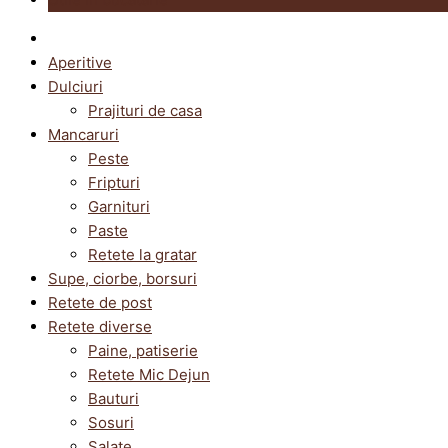
Aperitive
Dulciuri
Prajituri de casa
Mancaruri
Peste
Fripturi
Garnituri
Paste
Retete la gratar
Supe, ciorbe, borsuri
Retete de post
Retete diverse
Paine, patiserie
Retete Mic Dejun
Bauturi
Sosuri
Salate