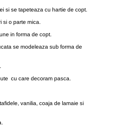
 si se tapeteaza cu hartie de copt.
i si o parte mica.
une in forma de copt.
 bucata se modeleaza sub forma de
.
bilute cu care decoram pasca.
afidele, vanilia, coaja de lamaie si
a.