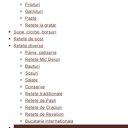
Fripturi
Garnituri
Paste
Retete la gratar
Supe, ciorbe, borsuri
Retete de post
Retete diverse
Paine, patiserie
Retete Mic Dejun
Bauturi
Sosuri
Salate
Conserve
Retete traditionale
Retete de Pasti
Retete de Craciun
Retete de Revelion
Bucatarie internationala
Utile in bucatarie