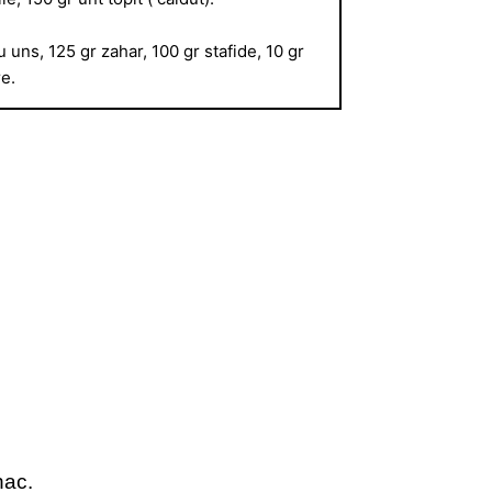
uns, 125 gr zahar, 100 gr stafide, 10 gr
re.
nac.