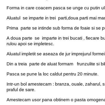
Forma in care coacem pasca se unge cu putin ulei
Aluatul se imparte in trei parti,doua parti mai mar
Prima parte se intinde sub forma de foaie si se p
A doua parte se imparte in trei bucati , fiecare
rulou apoi se impletesc.
Aluatul impletit se aseaza de jur imprejurul formei
Din a treia parte de aluat formam frunzulite si 
Pasca se pune la loc caldut pentru 20 minute.
Intr-un bol amestecam : branza, ouale, zaharul, st
praful de sare.
Amestecam usor pana obtinem o pasta omogen