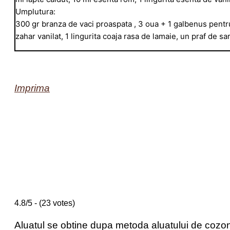
Umplutura:
300 gr branza de vaci proaspata , 3 oua + 1 galbenus pentru 
zahar vanilat, 1 lingurita coaja rasa de lamaie, un praf de sa
Imprima
4.8/5 - (23 votes)
Aluatul se obtine dupa metoda aluatului de cozo