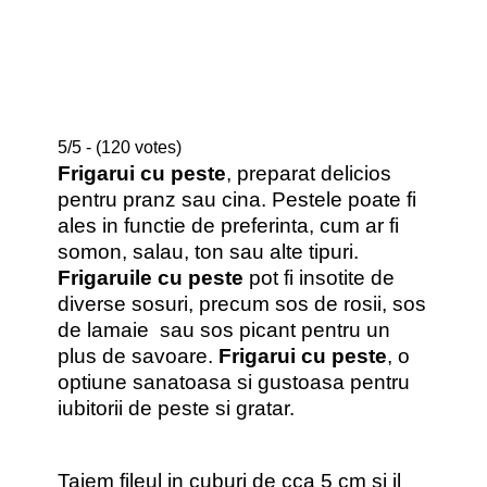
5/5 - (120 votes)
Frigarui cu peste
, preparat delicios
pentru pranz sau cina. Pestele poate fi
ales in functie de preferinta, cum ar fi
somon, salau, ton sau alte tipuri.
Frigaruile cu peste
pot fi insotite de
diverse sosuri, precum sos de rosii, sos
de lamaie sau sos picant pentru un
plus de savoare.
Frigarui cu peste
, o
optiune sanatoasa si gustoasa pentru
iubitorii de peste si gratar.
Taiem fileul in cuburi de cca 5 cm si il