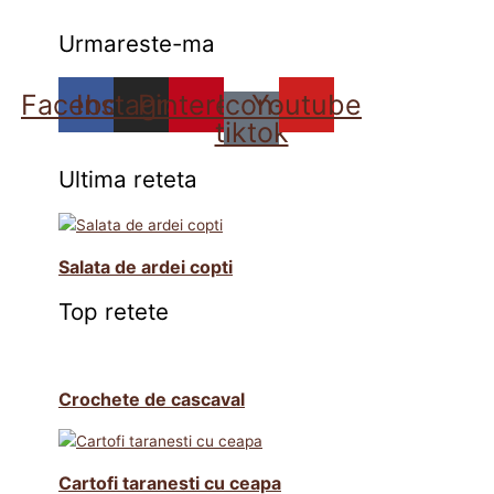
Urmareste-ma
Facebook
Instagram
Pinterest
Icon-
Youtube
tiktok
Ultima reteta
Salata de ardei copti
Top retete
Crochete de cascaval
Cartofi taranesti cu ceapa