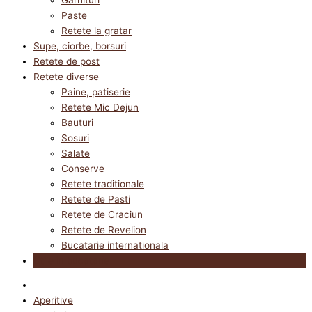
Paste
Retete la gratar
Supe, ciorbe, borsuri
Retete de post
Retete diverse
Paine, patiserie
Retete Mic Dejun
Bauturi
Sosuri
Salate
Conserve
Retete traditionale
Retete de Pasti
Retete de Craciun
Retete de Revelion
Bucatarie internationala
Utile in bucatarie
Aperitive