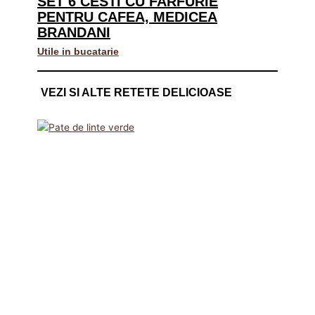
SET 6 CESTI CU FARFURIE
PENTRU CAFEA, MEDICEA
BRANDANI
Utile in bucatarie
VEZI SI ALTE RETETE DELICIOASE