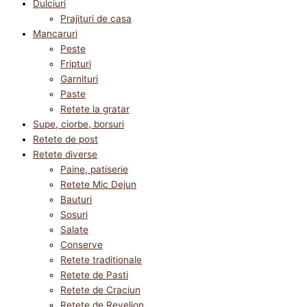
Dulciuri
Prajituri de casa
Mancaruri
Peste
Fripturi
Garnituri
Paste
Retete la gratar
Supe, ciorbe, borsuri
Retete de post
Retete diverse
Paine, patiserie
Retete Mic Dejun
Bauturi
Sosuri
Salate
Conserve
Retete traditionale
Retete de Pasti
Retete de Craciun
Retete de Revelion