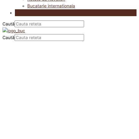
Bucatarie internationala
Utile in bucatarie
Caută
Caută