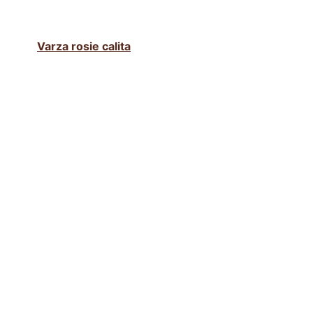
Varza rosie calita