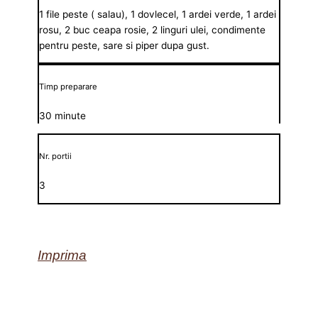
1 file peste ( salau), 1 dovlecel, 1 ardei verde, 1 ardei
rosu, 2 buc ceapa rosie, 2 linguri ulei, condimente
pentru peste, sare si piper dupa gust.
Timp preparare
30 minute
Nr. portii
3
Imprima