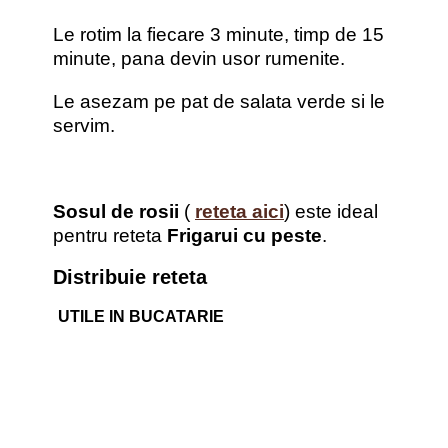
Le rotim la fiecare 3 minute, timp de 15
minute, pana devin usor rumenite.
Le asezam pe pat de salata verde si le
servim.
Sosul de rosii
(
reteta aici
) este ideal
pentru reteta
Frigarui cu peste
.
Distribuie reteta
UTILE IN BUCATARIE