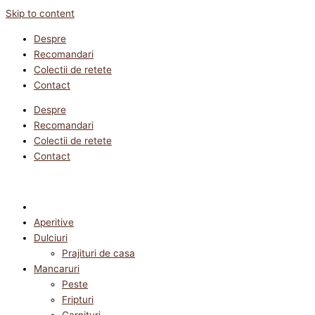
Skip to content
Despre
Recomandari
Colectii de retete
Contact
Despre
Recomandari
Colectii de retete
Contact
Aperitive
Dulciuri
Prajituri de casa
Mancaruri
Peste
Fripturi
Garnituri