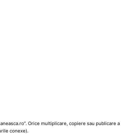
maneasca.ro”. Orice multiplicare, copiere sau publicare a
urile conexe).