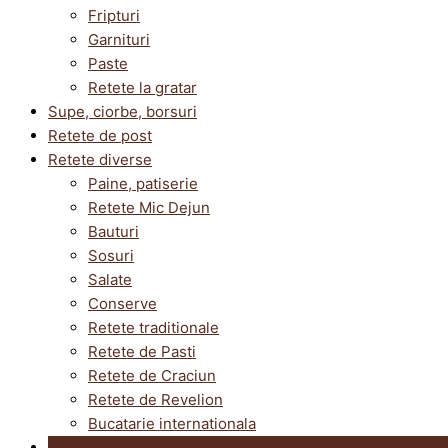
Fripturi
Garnituri
Paste
Retete la gratar
Supe, ciorbe, borsuri
Retete de post
Retete diverse
Paine, patiserie
Retete Mic Dejun
Bauturi
Sosuri
Salate
Conserve
Retete traditionale
Retete de Pasti
Retete de Craciun
Retete de Revelion
Bucatarie internationala
Utile in bucatarie