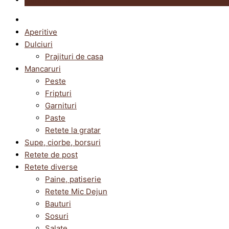
Aperitive
Dulciuri
Prajituri de casa
Mancaruri
Peste
Fripturi
Garnituri
Paste
Retete la gratar
Supe, ciorbe, borsuri
Retete de post
Retete diverse
Paine, patiserie
Retete Mic Dejun
Bauturi
Sosuri
Salate