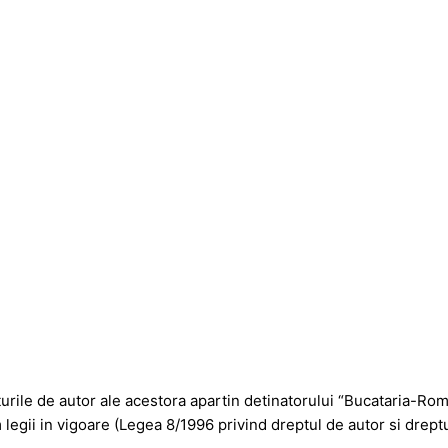
pturile de autor ale acestora apartin detinatorului “Bucataria-Ro
 legii in vigoare (Legea 8/1996 privind dreptul de autor si drept