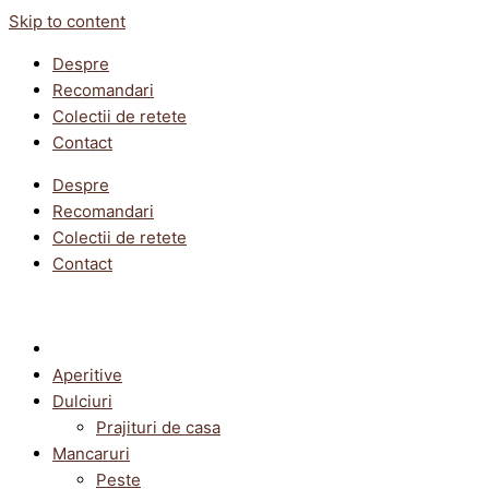
Skip to content
Despre
Recomandari
Colectii de retete
Contact
Despre
Recomandari
Colectii de retete
Contact
Aperitive
Dulciuri
Prajituri de casa
Mancaruri
Peste