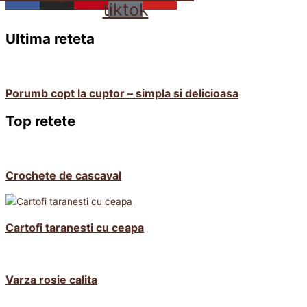
tiktok
Ultima reteta
Porumb copt la cuptor – simpla si delicioasa
Top retete
Crochete de cascaval
Cartofi taranesti cu ceapa
Varza rosie calita