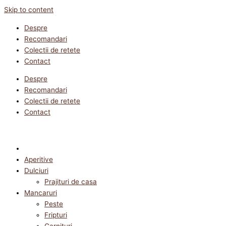
Skip to content
Despre
Recomandari
Colectii de retete
Contact
Despre
Recomandari
Colectii de retete
Contact
Aperitive
Dulciuri
Prajituri de casa
Mancaruri
Peste
Fripturi
Garnituri