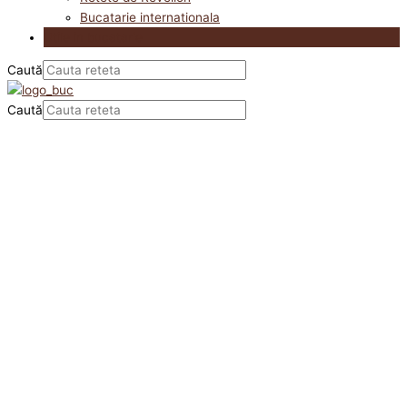
Bucatarie internationala
Utile in bucatarie
Caută
Caută