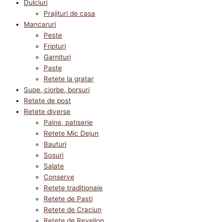
Dulciuri
Prajituri de casa
Mancaruri
Peste
Fripturi
Garnituri
Paste
Retete la gratar
Supe, ciorbe, borsuri
Retete de post
Retete diverse
Paine, patiserie
Retete Mic Dejun
Bauturi
Sosuri
Salate
Conserve
Retete traditionale
Retete de Pasti
Retete de Craciun
Retete de Revelion