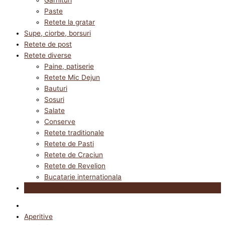
Paste
Retete la gratar
Supe, ciorbe, borsuri
Retete de post
Retete diverse
Paine, patiserie
Retete Mic Dejun
Bauturi
Sosuri
Salate
Conserve
Retete traditionale
Retete de Pasti
Retete de Craciun
Retete de Revelion
Bucatarie internationala
Utile in bucatarie
Aperitive