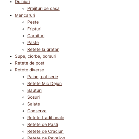
Dulciuri
Prajituri de casa
Mancaruri
Peste
Fripturi
Garnituri
Paste
Retete la gratar
Supe, ciorbe, borsuri
Retete de post
Retete diverse
Paine, patiserie
Retete Mic Dejun
Bauturi
Sosuri
Salate
Conserve
Retete traditionale
Retete de Pasti
Retete de Craciun
Retete de Revelion