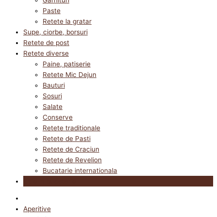
Paste
Retete la gratar
Supe, ciorbe, borsuri
Retete de post
Retete diverse
Paine, patiserie
Retete Mic Dejun
Bauturi
Sosuri
Salate
Conserve
Retete traditionale
Retete de Pasti
Retete de Craciun
Retete de Revelion
Bucatarie internationala
Utile in bucatarie
Aperitive