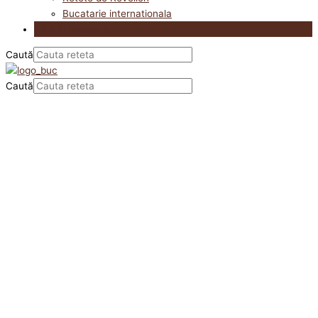
Bucatarie internationala
Utile in bucatarie
Caută
Caută