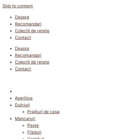
Skip to content
Despre
Recomandari
Colectii de retete
Contact
Despre
Recomandari
Colectii de retete
Contact
Aperitive
Dulciuri
Prajituri de casa
Mancaruri
Peste
Fripturi
Garnituri