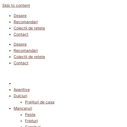
Skip to content
Despre
Recomandari
Colectii de retete
Contact
Despre
Recomandari
Colectii de retete
Contact
Aperitive
Dulciuri
Prajituri de casa
Mancaruri
Peste
Fripturi
Garnituri