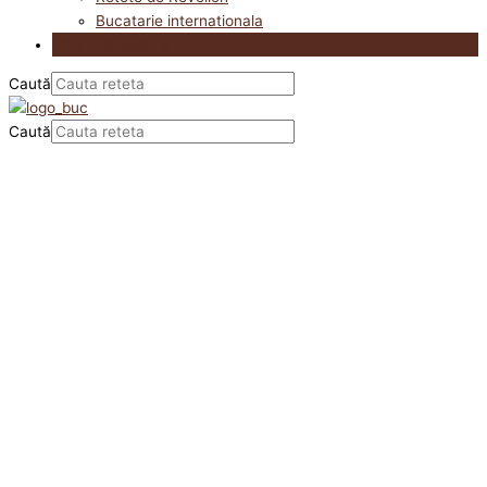
Bucatarie internationala
Utile in bucatarie
Caută
Caută