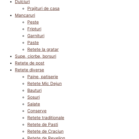
Dulciuri
Prajituri de casa
Mancaruri
Peste
Fripturi
Garnituri
Paste
Retete la gratar
Supe, ciorbe, borsuri
Retete de post
Retete diverse
Paine, patiserie
Retete Mic Dejun
Bauturi
Sosuri
Salate
Conserve
Retete traditionale
Retete de Pasti
Retete de Craciun
Retete de Revelion