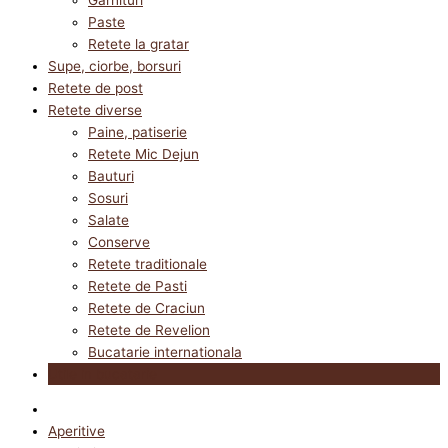
Paste
Retete la gratar
Supe, ciorbe, borsuri
Retete de post
Retete diverse
Paine, patiserie
Retete Mic Dejun
Bauturi
Sosuri
Salate
Conserve
Retete traditionale
Retete de Pasti
Retete de Craciun
Retete de Revelion
Bucatarie internationala
Utile in bucatarie
Aperitive