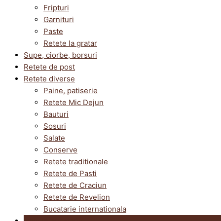
Fripturi
Garnituri
Paste
Retete la gratar
Supe, ciorbe, borsuri
Retete de post
Retete diverse
Paine, patiserie
Retete Mic Dejun
Bauturi
Sosuri
Salate
Conserve
Retete traditionale
Retete de Pasti
Retete de Craciun
Retete de Revelion
Bucatarie internationala
Utile in bucatarie