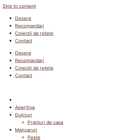
Skip to content
Despre
Recomandari
Colectii de retete
Contact
Despre
Recomandari
Colectii de retete
Contact
Aperitive
Dulciuri
Prajituri de casa
Mancaruri
Peste