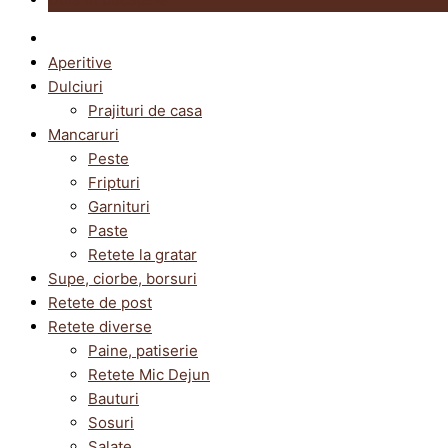
Aperitive
Dulciuri
Prajituri de casa
Mancaruri
Peste
Fripturi
Garnituri
Paste
Retete la gratar
Supe, ciorbe, borsuri
Retete de post
Retete diverse
Paine, patiserie
Retete Mic Dejun
Bauturi
Sosuri
Salate