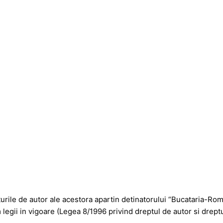
pturile de autor ale acestora apartin detinatorului “Bucataria-Ro
 legii in vigoare (Legea 8/1996 privind dreptul de autor si drept