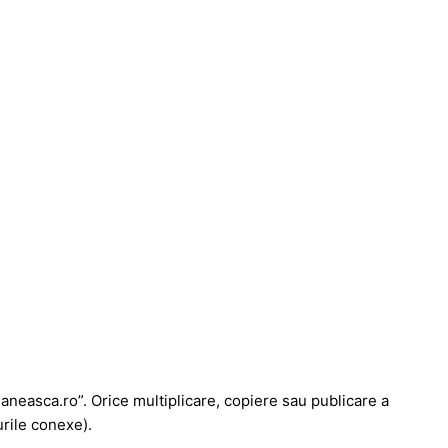
maneasca.ro”. Orice multiplicare, copiere sau publicare a
urile conexe).