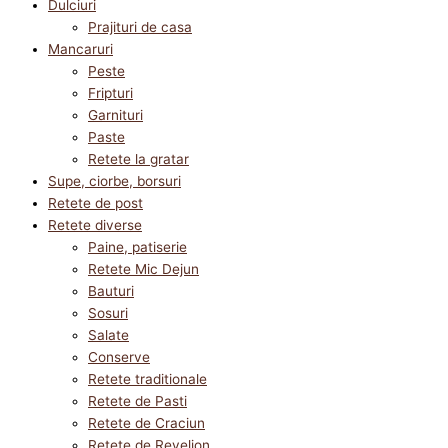
Dulciuri
Prajituri de casa
Mancaruri
Peste
Fripturi
Garnituri
Paste
Retete la gratar
Supe, ciorbe, borsuri
Retete de post
Retete diverse
Paine, patiserie
Retete Mic Dejun
Bauturi
Sosuri
Salate
Conserve
Retete traditionale
Retete de Pasti
Retete de Craciun
Retete de Revelion