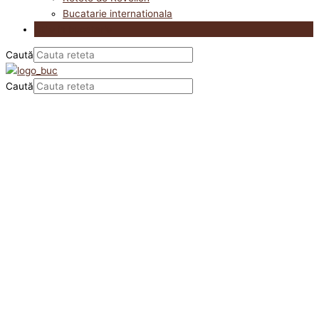
Bucatarie internationala
Utile in bucatarie
Caută
Caută