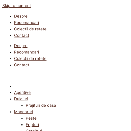
Skip to content
Despre
Recomandari
Colectii de retete
Contact
Despre
Recomandari
Colectii de retete
Contact
Aperitive
Dulciuri
Prajituri de casa
Mancaruri
Peste
Fripturi
Garnituri