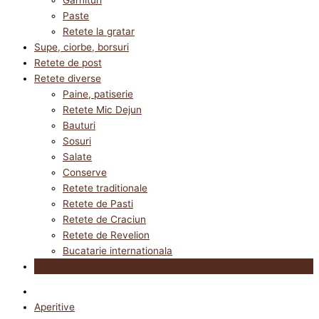
Paste
Retete la gratar
Supe, ciorbe, borsuri
Retete de post
Retete diverse
Paine, patiserie
Retete Mic Dejun
Bauturi
Sosuri
Salate
Conserve
Retete traditionale
Retete de Pasti
Retete de Craciun
Retete de Revelion
Bucatarie internationala
Utile in bucatarie
Aperitive