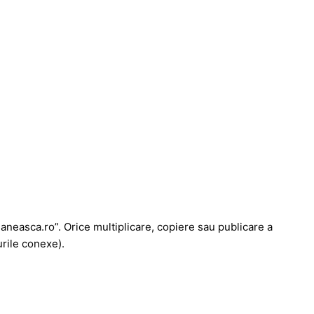
maneasca.ro”. Orice multiplicare, copiere sau publicare a
urile conexe).