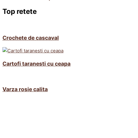
Top retete
Crochete de cascaval
Cartofi taranesti cu ceapa
Varza rosie calita