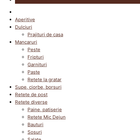
Aperitive
Dulciuri
Prajituri de casa
Mancaruri
Peste
Fripturi
Garnituri
Paste
Retete la gratar
Supe, ciorbe, borsuri
Retete de post
Retete diverse
Paine, patiserie
Retete Mic Dejun
Bauturi
Sosuri
Salate