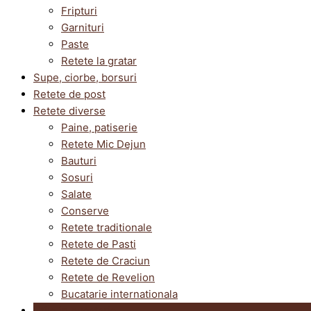
Fripturi
Garnituri
Paste
Retete la gratar
Supe, ciorbe, borsuri
Retete de post
Retete diverse
Paine, patiserie
Retete Mic Dejun
Bauturi
Sosuri
Salate
Conserve
Retete traditionale
Retete de Pasti
Retete de Craciun
Retete de Revelion
Bucatarie internationala
Utile in bucatarie