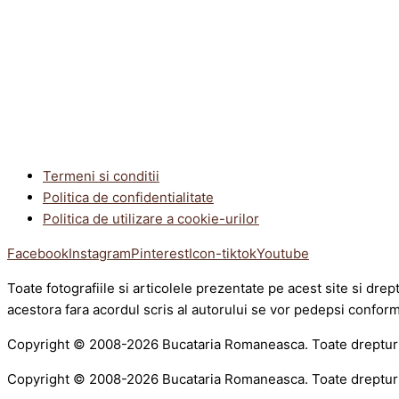
Termeni si conditii
Politica de confidentialitate
Politica de utilizare a cookie-urilor
Facebook
Instagram
Pinterest
Icon-tiktok
Youtube
Toate fotografiile si articolele prezentate pe acest site si dre
acestora fara acordul scris al autorului se vor pedepsi conform
Copyright © 2008-2026 Bucataria Romaneasca. Toate drepturi
Copyright © 2008-2026 Bucataria Romaneasca. Toate drepturi