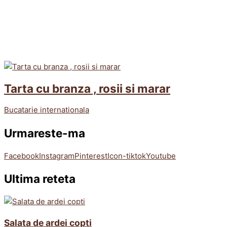
Tarta cu branza , rosii si marar
Bucatarie internationala
Urmareste-ma
Facebook
Instagram
Pinterest
Icon-tiktok
Youtube
Ultima reteta
Salata de ardei copti