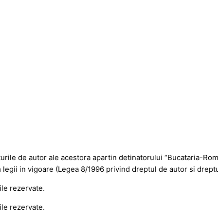
pturile de autor ale acestora apartin detinatorului “Bucataria-Ro
 legii in vigoare (Legea 8/1996 privind dreptul de autor si drept
le rezervate.
le rezervate.