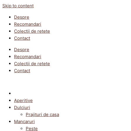
Skip to content
Despre
Recomandari
Colectii de retete
Contact
Despre
Recomandari
Colectii de retete
Contact
Aperitive
Dulciuri
Prajituri de casa
Mancaruri
Peste