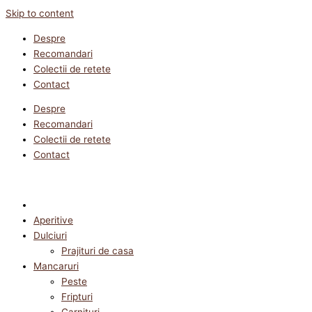
Skip to content
Despre
Recomandari
Colectii de retete
Contact
Despre
Recomandari
Colectii de retete
Contact
Aperitive
Dulciuri
Prajituri de casa
Mancaruri
Peste
Fripturi
Garnituri