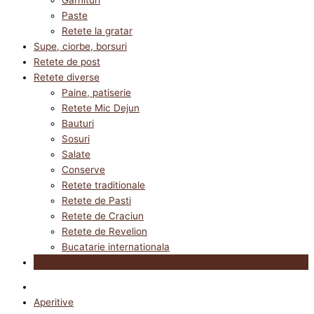
Paste
Retete la gratar
Supe, ciorbe, borsuri
Retete de post
Retete diverse
Paine, patiserie
Retete Mic Dejun
Bauturi
Sosuri
Salate
Conserve
Retete traditionale
Retete de Pasti
Retete de Craciun
Retete de Revelion
Bucatarie internationala
Utile in bucatarie
Aperitive