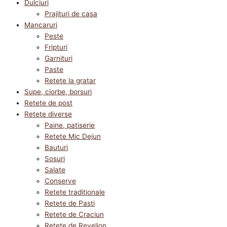
Dulciuri
Prajituri de casa
Mancaruri
Peste
Fripturi
Garnituri
Paste
Retete la gratar
Supe, ciorbe, borsuri
Retete de post
Retete diverse
Paine, patiserie
Retete Mic Dejun
Bauturi
Sosuri
Salate
Conserve
Retete traditionale
Retete de Pasti
Retete de Craciun
Retete de Revelion