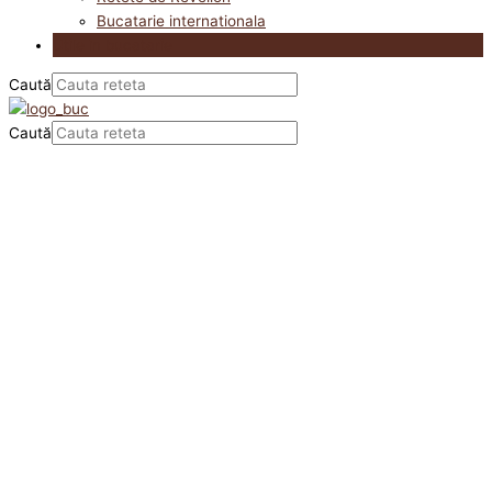
Bucatarie internationala
Utile in bucatarie
Caută
Caută