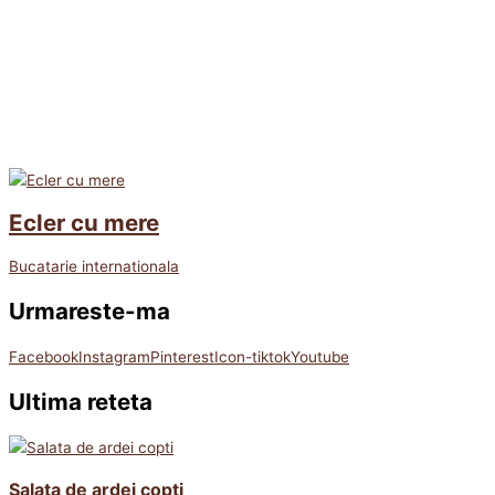
Ecler cu mere
Bucatarie internationala
Urmareste-ma
Facebook
Instagram
Pinterest
Icon-tiktok
Youtube
Ultima reteta
Salata de ardei copti