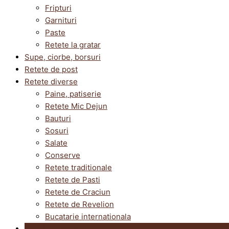
Fripturi
Garnituri
Paste
Retete la gratar
Supe, ciorbe, borsuri
Retete de post
Retete diverse
Paine, patiserie
Retete Mic Dejun
Bauturi
Sosuri
Salate
Conserve
Retete traditionale
Retete de Pasti
Retete de Craciun
Retete de Revelion
Bucatarie internationala
Utile in bucatarie