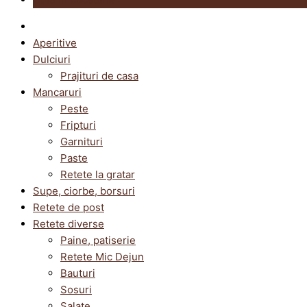
Aperitive
Dulciuri
Prajituri de casa
Mancaruri
Peste
Fripturi
Garnituri
Paste
Retete la gratar
Supe, ciorbe, borsuri
Retete de post
Retete diverse
Paine, patiserie
Retete Mic Dejun
Bauturi
Sosuri
Salate