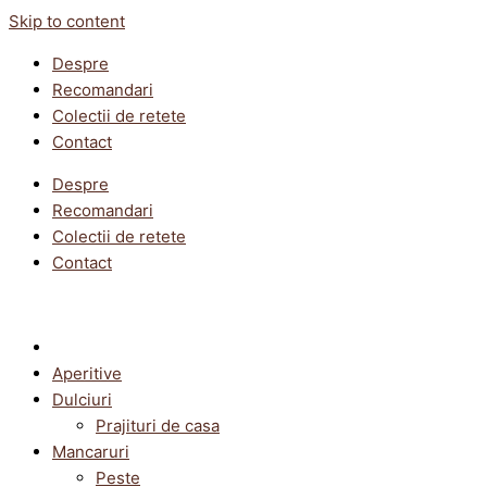
Skip to content
Despre
Recomandari
Colectii de retete
Contact
Despre
Recomandari
Colectii de retete
Contact
Aperitive
Dulciuri
Prajituri de casa
Mancaruri
Peste