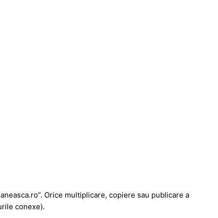
maneasca.ro”. Orice multiplicare, copiere sau publicare a
urile conexe).