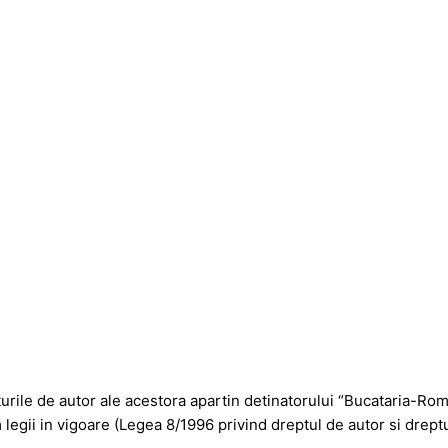
pturile de autor ale acestora apartin detinatorului “Bucataria-Ro
 legii in vigoare (Legea 8/1996 privind dreptul de autor si drept