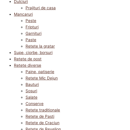
Dulciuri
Prajituri de casa
Mancaruri
Peste
Fripturi
Garnituri
Paste
Retete la gratar
Supe, ciorbe, borsuri
Retete de post
Retete diverse
Paine, patiserie
Retete Mic Dejun
Bauturi
Sosuri
Salate
Conserve
Retete traditionale
Retete de Pasti
Retete de Craciun
Retete de Revelion