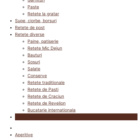
Paste
Retete la gratar
Supe, ciorbe, borsuri
Retete de post
Retete diverse
Paine, patiserie
Retete Mic Dejun
Bauturi
Sosuri
Salate
Conserve
Retete traditionale
Retete de Pasti
Retete de Craciun
Retete de Revelion
Bucatarie internationala
Utile in bucatarie
Aperitive