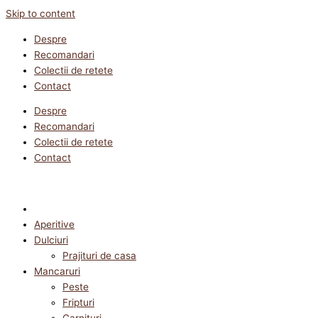
Skip to content
Despre
Recomandari
Colectii de retete
Contact
Despre
Recomandari
Colectii de retete
Contact
Aperitive
Dulciuri
Prajituri de casa
Mancaruri
Peste
Fripturi
Garnituri