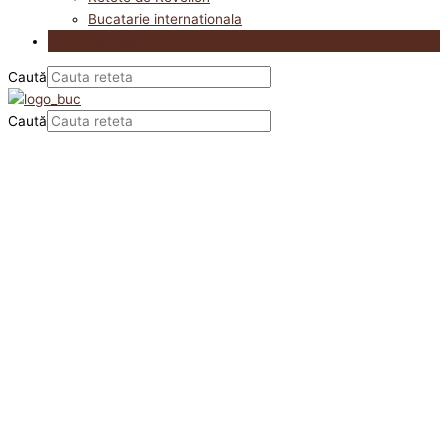
Bucatarie internationala
Utile in bucatarie
Caută
Caută