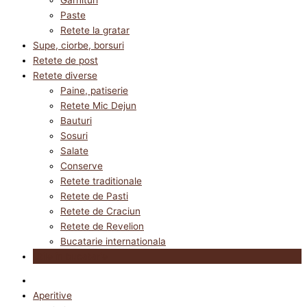
Paste
Retete la gratar
Supe, ciorbe, borsuri
Retete de post
Retete diverse
Paine, patiserie
Retete Mic Dejun
Bauturi
Sosuri
Salate
Conserve
Retete traditionale
Retete de Pasti
Retete de Craciun
Retete de Revelion
Bucatarie internationala
Utile in bucatarie
Aperitive