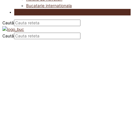
Bucatarie internationala
Utile in bucatarie
Caută
Caută