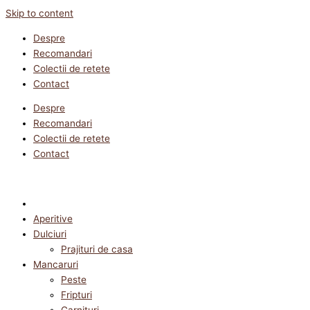
Skip to content
Despre
Recomandari
Colectii de retete
Contact
Despre
Recomandari
Colectii de retete
Contact
Aperitive
Dulciuri
Prajituri de casa
Mancaruri
Peste
Fripturi
Garnituri