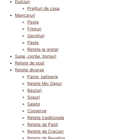
Dulciuri
Prajituri de casa
Mancaruri
Peste
Fripturi
Garnituri
Paste
Retete la gratar
Supe, ciorbe, borsuri
Retete de post
Retete diverse
Paine, patiserie
Retete Mic Dejun
Bauturi
Sosuri
Salate
Conserve
Retete traditionale
Retete de Pasti
Retete de Craciun
Retete de Revelion