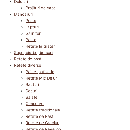
Dulciuri
Prajituri de casa
Mancaruri
Peste
Fripturi
Garnituri
Paste
Retete la gratar
Supe, ciorbe, borsuri
Retete de post
Retete diverse
Paine, patiserie
Retete Mic Dejun
Bauturi
Sosuri
Salate
Conserve
Retete traditionale
Retete de Pasti
Retete de Craciun
Retete de Revelion