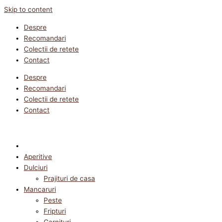
Skip to content
Despre
Recomandari
Colectii de retete
Contact
Despre
Recomandari
Colectii de retete
Contact
Aperitive
Dulciuri
Prajituri de casa
Mancaruri
Peste
Fripturi
Garnituri