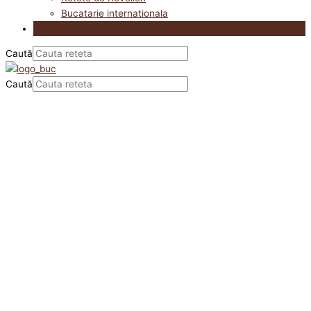
Bucatarie internationala
Utile in bucatarie
Caută
Caută