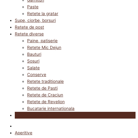
Paste
Retete la gratar
Supe, ciorbe, borsuri
Retete de post
Retete diverse
Paine, patiserie
Retete Mic Dejun
Bauturi
Sosuri
Salate
Conserve
Retete traditionale
Retete de Pasti
Retete de Craciun
Retete de Revelion
Bucatarie internationala
Utile in bucatarie
Aperitive