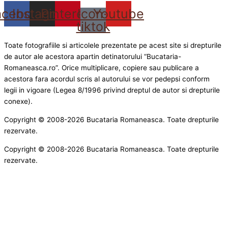
acebook
Instagram
Pinterest
Icon-
Youtube
tiktok
Toate fotografiile si articolele prezentate pe acest site si drepturile
de autor ale acestora apartin detinatorului “Bucataria-
Romaneasca.ro”. Orice multiplicare, copiere sau publicare a
acestora fara acordul scris al autorului se vor pedepsi conform
legii in vigoare (Legea 8/1996 privind dreptul de autor si drepturile
conexe).
Copyright © 2008-2026 Bucataria Romaneasca. Toate drepturile
rezervate.
Copyright © 2008-2026 Bucataria Romaneasca. Toate drepturile
rezervate.