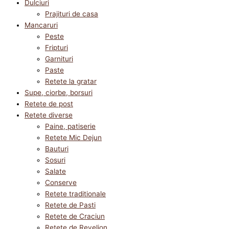
Dulciuri
Prajituri de casa
Mancaruri
Peste
Fripturi
Garnituri
Paste
Retete la gratar
Supe, ciorbe, borsuri
Retete de post
Retete diverse
Paine, patiserie
Retete Mic Dejun
Bauturi
Sosuri
Salate
Conserve
Retete traditionale
Retete de Pasti
Retete de Craciun
Retete de Revelion