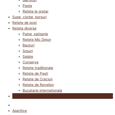
Paste
Retete la gratar
Supe, ciorbe, borsuri
Retete de post
Retete diverse
Paine, patiserie
Retete Mic Dejun
Bauturi
Sosuri
Salate
Conserve
Retete traditionale
Retete de Pasti
Retete de Craciun
Retete de Revelion
Bucatarie internationala
Utile in bucatarie
Aperitive