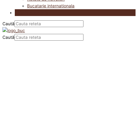
Bucatarie internationala
Utile in bucatarie
Caută
Caută