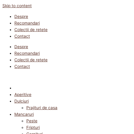
Skip to content
Despre
Recomandari
Colectii de retete
Contact
Despre
Recomandari
Colectii de retete
Contact
Aperitive
Dulciuri
Prajituri de casa
Mancaruri
Peste
Fripturi
Garnituri