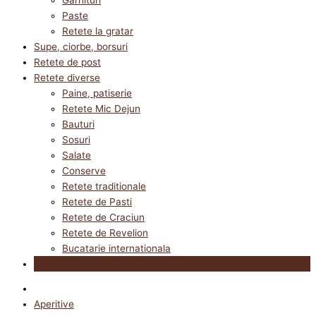
Paste
Retete la gratar
Supe, ciorbe, borsuri
Retete de post
Retete diverse
Paine, patiserie
Retete Mic Dejun
Bauturi
Sosuri
Salate
Conserve
Retete traditionale
Retete de Pasti
Retete de Craciun
Retete de Revelion
Bucatarie internationala
Utile in bucatarie
Aperitive