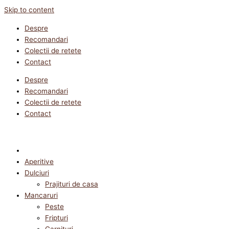
Skip to content
Despre
Recomandari
Colectii de retete
Contact
Despre
Recomandari
Colectii de retete
Contact
Aperitive
Dulciuri
Prajituri de casa
Mancaruri
Peste
Fripturi
Garnituri