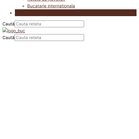
Bucatarie internationala
Utile in bucatarie
Caută
Caută