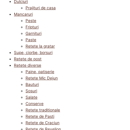
Dulciuri
Prajituri de casa
Mancaruri
Peste
Fripturi
Garnituri
Paste
Retete la gratar
Supe, ciorbe, borsuri
Retete de post
Retete diverse
Paine, patiserie
Retete Mic Dejun
Bauturi
Sosuri
Salate
Conserve
Retete traditionale
Retete de Pasti
Retete de Craciun
Retete de Revelion