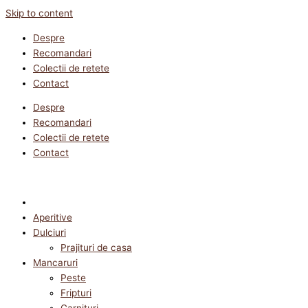
Skip to content
Despre
Recomandari
Colectii de retete
Contact
Despre
Recomandari
Colectii de retete
Contact
Aperitive
Dulciuri
Prajituri de casa
Mancaruri
Peste
Fripturi
Garnituri