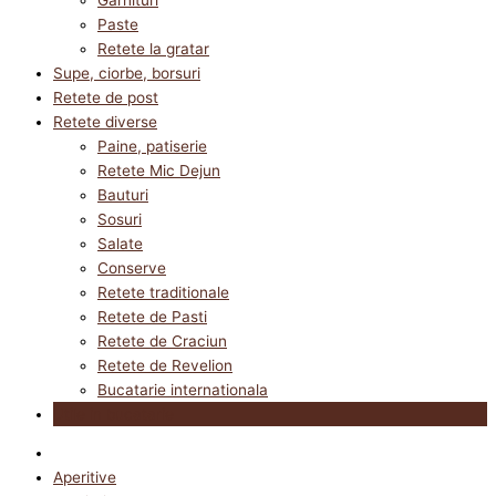
Paste
Retete la gratar
Supe, ciorbe, borsuri
Retete de post
Retete diverse
Paine, patiserie
Retete Mic Dejun
Bauturi
Sosuri
Salate
Conserve
Retete traditionale
Retete de Pasti
Retete de Craciun
Retete de Revelion
Bucatarie internationala
Utile in bucatarie
Aperitive