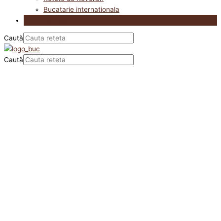
Bucatarie internationala
Utile in bucatarie
Caută
Caută