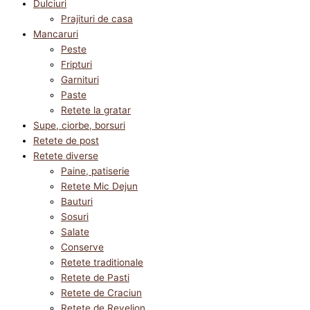
Dulciuri
Prajituri de casa
Mancaruri
Peste
Fripturi
Garnituri
Paste
Retete la gratar
Supe, ciorbe, borsuri
Retete de post
Retete diverse
Paine, patiserie
Retete Mic Dejun
Bauturi
Sosuri
Salate
Conserve
Retete traditionale
Retete de Pasti
Retete de Craciun
Retete de Revelion